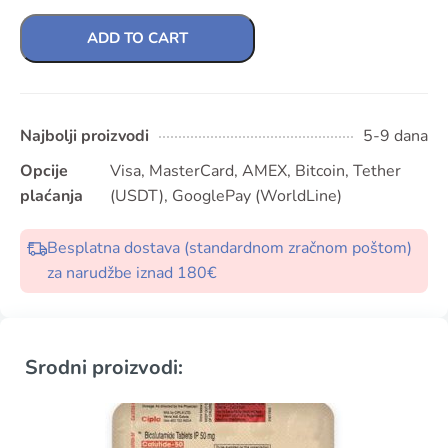
ADD TO CART
Najbolji proizvodi
5-9 dana
Opcije
Visa, MasterCard, AMEX, Bitcoin, Tether
plaćanja
(USDT), GooglePay (WorldLine)
Besplatna dostava (standardnom zračnom poštom)
za narudžbe iznad 180€
Srodni proizvodi: