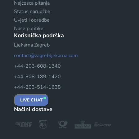
Najcesca pitanja
Status narudžbe
Uvjeti i odredbe
Naše politike
Korisnička podrška
Ljekarna Zagreb
contact@zagrebljekarna.com
+44-203-608-1340
+44-808-189-1420
+44-203-514-1638
LIVE CHAT
Načini dostave