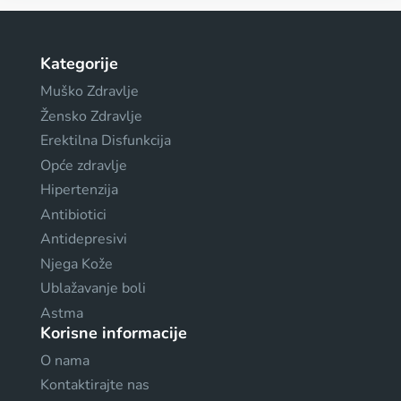
Kategorije
Muško Zdravlje
Žensko Zdravlje
Erektilna Disfunkcija
Opće zdravlje
Hipertenzija
Antibiotici
Antidepresivi
Njega Kože
Ublažavanje boli
Astma
Korisne informacije
O nama
Kontaktirajte nas