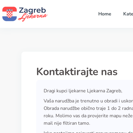
Home
Kate
Kontaktirajte nas
Dragi kupci ljekarne Ljekarna Zagreb,
Vaša narudžba je trenutno u obradi i uskoro
Obrada narudžbe obično traje 1 do 2 radn
roku. Molimo vas da provjerite mapu nežel
mail nije filtiran tamo.