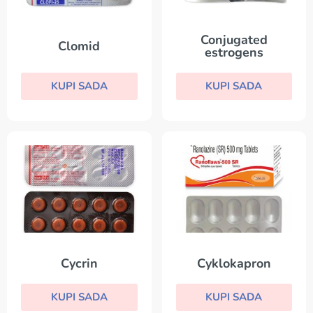
Conjugated
Clomid
estrogens
KUPI SADA
KUPI SADA
Cycrin
Cyklokapron
KUPI SADA
KUPI SADA