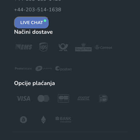
+44-203-514-1638
LIVE CHAT
Načini dostave
Opcije plaćanja