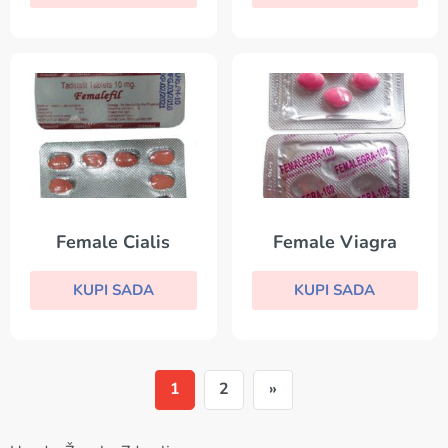
Female Cialis
Female Viagra
KUPI SADA
KUPI SADA
1
2
»