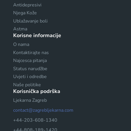
Antidepresivi
Njega Kože
Ublažavanje boli
Astma
Korisne informacije
O nama
Kontaktirajte nas
Najcesca pitanja
Status narudžbe
Uvjeti i odredbe
Naše politike
Korisnička podrška
Ljekarna Zagreb
contact@zagrebljekarna.com
+44-203-608-1340
+44-808-189-1420