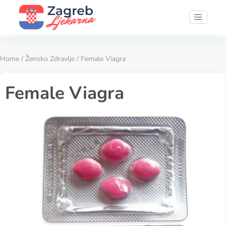
Home
/
Žensko Zdravlje
/ Female Viagra
Female Viagra