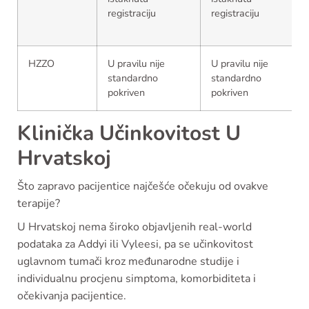
registraciju
registraciju
HZZO
U pravilu nije
U pravilu nije
standardno
standardno
pokriven
pokriven
Klinička Učinkovitost U
Hrvatskoj
Što zapravo pacijentice najčešće očekuju od ovakve
terapije?
U Hrvatskoj nema široko objavljenih real-world
podataka za Addyi ili Vyleesi, pa se učinkovitost
uglavnom tumači kroz međunarodne studije i
individualnu procjenu simptoma, komorbiditeta i
očekivanja pacijentice.