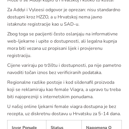
Za Addyi i Vyleesi odgovor je oprezan: nisu standardno
dostupni kroz HZZO, a u Hrvatskoj nema javno
istaknute registracije kao u SAD-u.
Zbog toga se pacijenti često oslanjaju na informativne
web-ljekarne i upite o dostupnosti, ali legalna kupnja
mora biti vezana uz propisani lijek i provjerenu
registraciju.
Cijene variraju po tržištu i dostupnosti, pa nije pametno
navoditi točan iznos bez verificiranih podataka.
Regionalne razlike postoje i kod sildenafil proizvoda
koji se reklamiraju kao female Viagra, a upravo tu treba
biti najoprezniji s internetskim ponudama.
U našoj online ljekarni female viagra dostupna je bez
recepta, uz diskretnu dostavu u Hrvatsku za 5-14 dana.
Izvor Ponude
Status
Napomena O