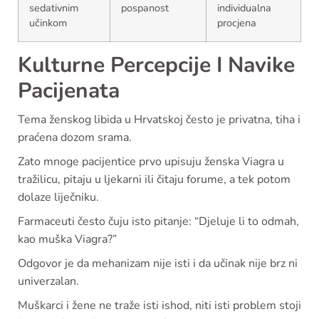
sedativnim
pospanost
individualna
učinkom
procjena
Kulturne Percepcije I Navike
Pacijenata
Tema ženskog libida u Hrvatskoj često je privatna, tiha i
praćena dozom srama.
Zato mnoge pacijentice prvo upisuju ženska Viagra u
tražilicu, pitaju u ljekarni ili čitaju forume, a tek potom
dolaze liječniku.
Farmaceuti često čuju isto pitanje: “Djeluje li to odmah,
kao muška Viagra?”
Odgovor je da mehanizam nije isti i da učinak nije brz ni
univerzalan.
Muškarci i žene ne traže isti ishod, niti isti problem stoji