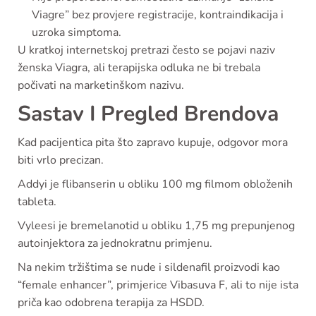
Viagre” bez provjere registracije, kontraindikacija i
uzroka simptoma.
U kratkoj internetskoj pretrazi često se pojavi naziv
ženska Viagra, ali terapijska odluka ne bi trebala
počivati na marketinškom nazivu.
Sastav I Pregled Brendova
Kad pacijentica pita što zapravo kupuje, odgovor mora
biti vrlo precizan.
Addyi je flibanserin u obliku 100 mg filmom obloženih
tableta.
Vyleesi je bremelanotid u obliku 1,75 mg prepunjenog
autoinjektora za jednokratnu primjenu.
Na nekim tržištima se nude i sildenafil proizvodi kao
“female enhancer”, primjerice Vibasuva F, ali to nije ista
priča kao odobrena terapija za HSDD.