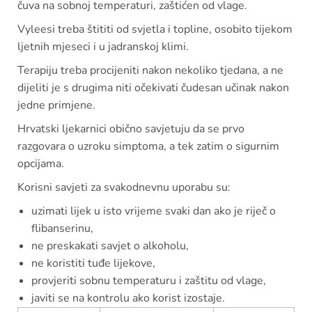
čuva na sobnoj temperaturi, zaštićen od vlage.
Vyleesi treba štititi od svjetla i topline, osobito tijekom
ljetnih mjeseci i u jadranskoj klimi.
Terapiju treba procijeniti nakon nekoliko tjedana, a ne
dijeliti je s drugima niti očekivati čudesan učinak nakon
jedne primjene.
Hrvatski ljekarnici obično savjetuju da se prvo
razgovara o uzroku simptoma, a tek zatim o sigurnim
opcijama.
Korisni savjeti za svakodnevnu uporabu su:
uzimati lijek u isto vrijeme svaki dan ako je riječ o
flibanserinu,
ne preskakati savjet o alkoholu,
ne koristiti tuđe lijekove,
provjeriti sobnu temperaturu i zaštitu od vlage,
javiti se na kontrolu ako korist izostaje.