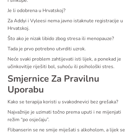
i sinkope.
Je li odobrena u Hrvatskoj?
Za Addyi i Vyleesi nema javno istaknute registracije u
Hrvatskoj.
Što ako je nizak libido zbog stresa ili menopauze?
Tada je prvo potrebno utvrditi uzrok.
Neće svaki problem zahtijevati isti lijek, a ponekad je
učinkovitije riješiti bol, suhoću ili psihološki stres.
Smjernice Za Pravilnu
Uporabu
Kako se terapija koristi u svakodnevici bez grešaka?
Najvažnije je uzimati točno prema uputi i ne mijenjati
režim “po osjećaju”.
Flibanserin se ne smije miješati s alkoholom, a lijek se