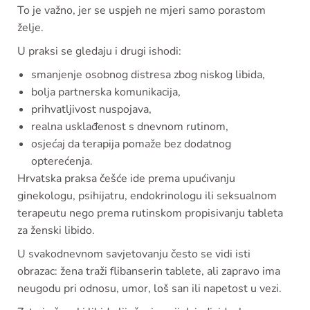
To je važno, jer se uspjeh ne mjeri samo porastom
želje.
U praksi se gledaju i drugi ishodi:
smanjenje osobnog distresa zbog niskog libida,
bolja partnerska komunikacija,
prihvatljivost nuspojava,
realna usklađenost s dnevnom rutinom,
osjećaj da terapija pomaže bez dodatnog
opterećenja.
Hrvatska praksa češće ide prema upućivanju
ginekologu, psihijatru, endokrinologu ili seksualnom
terapeutu nego prema rutinskom propisivanju tableta
za ženski libido.
U svakodnevnom savjetovanju često se vidi isti
obrazac: žena traži flibanserin tablete, ali zapravo ima
neugodu pri odnosu, umor, loš san ili napetost u vezi.