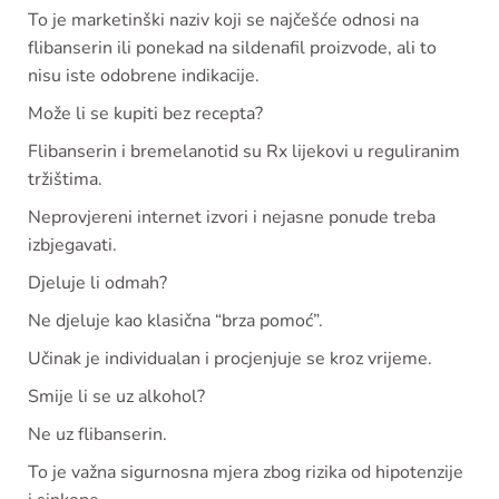
To je marketinški naziv koji se najčešće odnosi na
flibanserin ili ponekad na sildenafil proizvode, ali to
nisu iste odobrene indikacije.
Može li se kupiti bez recepta?
Flibanserin i bremelanotid su Rx lijekovi u reguliranim
tržištima.
Neprovjereni internet izvori i nejasne ponude treba
izbjegavati.
Djeluje li odmah?
Ne djeluje kao klasična “brza pomoć”.
Učinak je individualan i procjenjuje se kroz vrijeme.
Smije li se uz alkohol?
Ne uz flibanserin.
To je važna sigurnosna mjera zbog rizika od hipotenzije