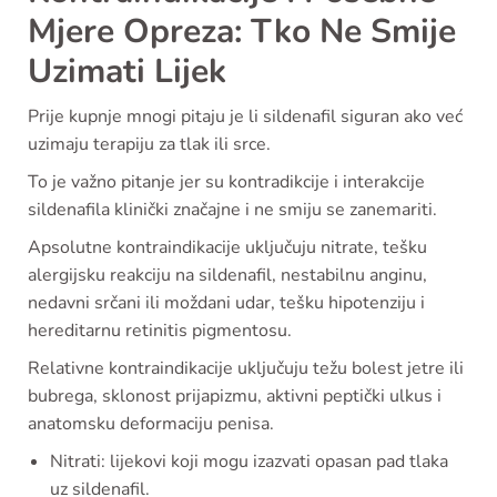
Mjere Opreza: Tko Ne Smije
Uzimati Lijek
Prije kupnje mnogi pitaju je li sildenafil siguran ako već
uzimaju terapiju za tlak ili srce.
To je važno pitanje jer su kontradikcije i interakcije
sildenafila klinički značajne i ne smiju se zanemariti.
Apsolutne kontraindikacije uključuju nitrate, tešku
alergijsku reakciju na sildenafil, nestabilnu anginu,
nedavni srčani ili moždani udar, tešku hipotenziju i
hereditarnu retinitis pigmentosu.
Relativne kontraindikacije uključuju težu bolest jetre ili
bubrega, sklonost prijapizmu, aktivni peptički ulkus i
anatomsku deformaciju penisa.
Nitrati: lijekovi koji mogu izazvati opasan pad tlaka
uz sildenafil.