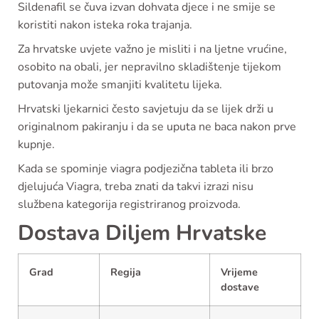
Sildenafil se čuva izvan dohvata djece i ne smije se
koristiti nakon isteka roka trajanja.
Za hrvatske uvjete važno je misliti i na ljetne vrućine,
osobito na obali, jer nepravilno skladištenje tijekom
putovanja može smanjiti kvalitetu lijeka.
Hrvatski ljekarnici često savjetuju da se lijek drži u
originalnom pakiranju i da se uputa ne baca nakon prve
kupnje.
Kada se spominje viagra podjezična tableta ili brzo
djelujuća Viagra, treba znati da takvi izrazi nisu
službena kategorija registriranog proizvoda.
Dostava Diljem Hrvatske
Grad
Regija
Vrijeme
dostave