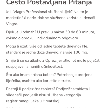
Često Postavljana Pitanja
Je li Viagra Professional službeni lijek? Ne, to je
marketinški naziv, dok se službeno koriste sildenafil ili
Viagra.
Djeluje li odmah? U pravilu nakon 30 do 60 minuta,
ovisno o obroku i individualnom odgovoru.
Mogu li uzeti više od jedne tablete dnevno? Ne,
standard je jedna doza dnevno, najviše 100 mg.
Smije li se uz alkohol? Oprez, jer alkohol može pojačati
nuspojave i smanjiti učinkovitost.
Što ako imam srčanu bolest? Potrebna je procjena
liječnika, osobito ako koristite nitrate.
Postoji li podjezična tableta? Podjezična tableta i
sildenafil pod jezik nisu službena kategorija
registriranog lijeka u Hrvatskoj.