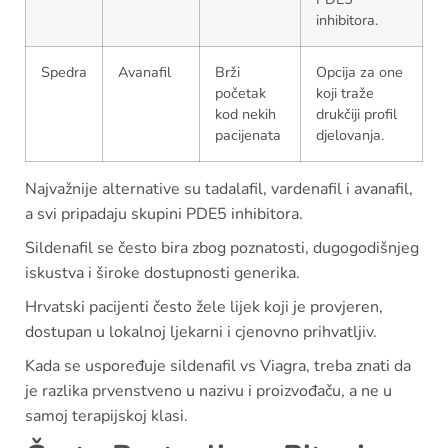
inhibitora.
Spedra
Avanafil
Brži
Opcija za one
početak
koji traže
kod nekih
drukčiji profil
pacijenata
djelovanja.
Najvažnije alternative su tadalafil, vardenafil i avanafil,
a svi pripadaju skupini PDE5 inhibitora.
Sildenafil se često bira zbog poznatosti, dugogodišnjeg
iskustva i široke dostupnosti generika.
Hrvatski pacijenti često žele lijek koji je provjeren,
dostupan u lokalnoj ljekarni i cjenovno prihvatljiv.
Kada se uspoređuje sildenafil vs Viagra, treba znati da
je razlika prvenstveno u nazivu i proizvođaču, a ne u
samoj terapijskoj klasi.