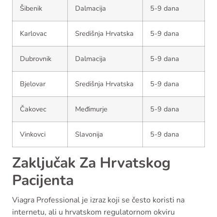
Šibenik
Dalmacija
5-9 dana
Karlovac
Središnja Hrvatska
5-9 dana
Dubrovnik
Dalmacija
5-9 dana
Bjelovar
Središnja Hrvatska
5-9 dana
Čakovec
Međimurje
5-9 dana
Vinkovci
Slavonija
5-9 dana
Zaključak Za Hrvatskog
Pacijenta
Viagra Professional je izraz koji se često koristi na
internetu, ali u hrvatskom regulatornom okviru