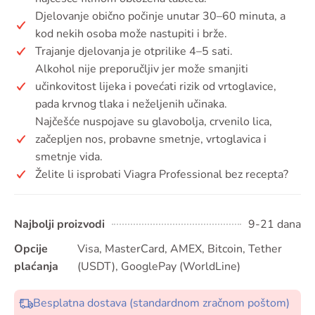
Djelovanje obično počinje unutar 30–60 minuta, a
kod nekih osoba može nastupiti i brže.
Trajanje djelovanja je otprilike 4–5 sati.
Alkohol nije preporučljiv jer može smanjiti
učinkovitost lijeka i povećati rizik od vrtoglavice,
pada krvnog tlaka i neželjenih učinaka.
Najčešće nuspojave su glavobolja, crvenilo lica,
začepljen nos, probavne smetnje, vrtoglavica i
smetnje vida.
Želite li isprobati Viagra Professional bez recepta?
Najbolji proizvodi
9-21 dana
Opcije
Visa, MasterCard, AMEX, Bitcoin, Tether
plaćanja
(USDT), GooglePay (WorldLine)
Besplatna dostava (standardnom zračnom poštom)