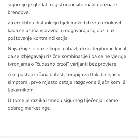
sigurnije je gledati registrirani sildenafil i poznate
brendove.
Za erektilnu disfunkciju lijek može biti vrlo učinkovit
kada se uzima ispravno, u odgovarajućoj dozi i uz
poštovanje kontraindikacija.
Najvažnije je da se kupnja obavlja kroz legitiman kanal,
da se izbjegavaju rizične kombinacije i da se ne vjeruje
tvrdnjama o “čudesno brzoj” varijanti bez provjere.
Ako postoji srčana bolest, terapija za tlak ili nejasni
simptomi, prvo mjesto ostaje razgovor s liječnikom ili
ljekarnikom.
U tome je razlika između sigurnog liječenja i samo
dobrog marketinga.