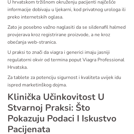
U hrvatskom tržišnom okruženju pacijenti najčešće
informacije dobivaju u ljekarni, kod privatnog urologa ili
preko internetskih oglasa.
Zato je posebno važno naglasiti da se sildenafil halmed
provjerava kroz registrirane proizvode, a ne kroz
obećanja web-stranica.
U praksi to znači da viagra i generici imaju jasniji
regulatorni okvir od termina poput Viagra Professional
Hrvatska.
Za tablete za potenciju sigurnost i kvaliteta uvijek idu
ispred marketinškog dojma.
Klinička Učinkovitost U
Stvarnoj Praksi: Što
Pokazuju Podaci I Iskustvo
Pacijenata