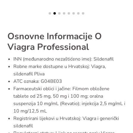
Osnovne Informacije O
Viagra Professional
INN (međunarodno nezaštićeno ime): Sildenafil
Robne marke dostupne u Hrvatskoj: Viagra,
sildenafil Pliva
ATC oznaka: G04BE03
Farmaceutski oblici i jačine: Filmom obložene
tablete od 25 mg, 50 mg i 100 mg; oralna
suspenzija 10 mg/mL (Revatio); injekcija 2,5 mg/mL i
10 mg/12,5 mL
Registrirani lijekovi u Hrvatskoj: Viagra i generički
sildenafil