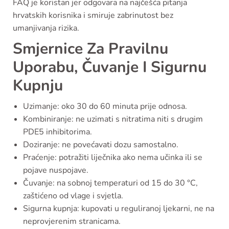
FAQ je koristan jer odgovara na najčešća pitanja
hrvatskih korisnika i smiruje zabrinutost bez
umanjivanja rizika.
Smjernice Za Pravilnu
Uporabu, Čuvanje I Sigurnu
Kupnju
Uzimanje: oko 30 do 60 minuta prije odnosa.
Kombiniranje: ne uzimati s nitratima niti s drugim
PDE5 inhibitorima.
Doziranje: ne povećavati dozu samostalno.
Praćenje: potražiti liječnika ako nema učinka ili se
pojave nuspojave.
Čuvanje: na sobnoj temperaturi od 15 do 30 °C,
zaštićeno od vlage i svjetla.
Sigurna kupnja: kupovati u reguliranoj ljekarni, ne na
neprovjerenim stranicama.