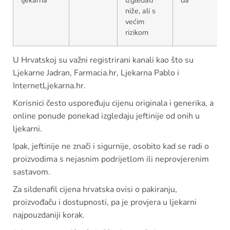
niže, ali s
većim
rizikom
U Hrvatskoj su važni registrirani kanali kao što su
Ljekarne Jadran, Farmacia.hr, Ljekarna Pablo i
InternetLjekarna.hr.
Korisnici često uspoređuju cijenu originala i generika, a
online ponude ponekad izgledaju jeftinije od onih u
ljekarni.
Ipak, jeftinije ne znači i sigurnije, osobito kad se radi o
proizvodima s nejasnim podrijetlom ili neprovjerenim
sastavom.
Za sildenafil cijena hrvatska ovisi o pakiranju,
proizvođaču i dostupnosti, pa je provjera u ljekarni
najpouzdaniji korak.