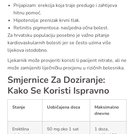
Prijapizam: erekcija koja traje predugo i zahtijeva
hitnu pomoć.
Hipotenzija: prenizak krvni tlak.
Retinitis pigmentosa: nasljedna očna bolest.
Za hrvatsku populaciju posebno je važno pitanje
kardiovaskularnih bolesti jer se često uzima više
lijekova istodobno.
Ljekarnik može provjeriti koristi li pacijent nitrate, ali ne
može zamijeniti liječničku procjenu u rizičnih bolesnika.
Smjernice Za Doziranje:
Kako Se Koristi Ispravno
Stanje
Uobičajena doza
Maksimalno
dnevno
Erektilna
50 mg oko 1 sat
1 doza,