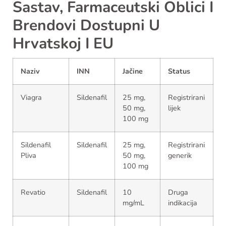
Sastav, Farmaceutski Oblici I
Brendovi Dostupni U
Hrvatskoj I EU
Naziv
INN
Jačine
Status
Viagra
Sildenafil
25 mg,
Registrirani
50 mg,
lijek
100 mg
Sildenafil
Sildenafil
25 mg,
Registrirani
Pliva
50 mg,
generik
100 mg
Revatio
Sildenafil
10
Druga
mg/mL
indikacija