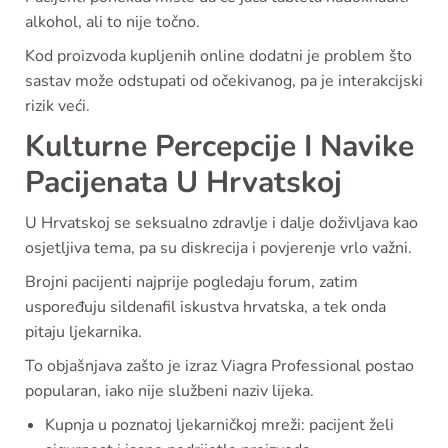
alkohol, ali to nije točno.
Kod proizvoda kupljenih online dodatni je problem što
sastav može odstupati od očekivanog, pa je interakcijski
rizik veći.
Kulturne Percepcije I Navike
Pacijenata U Hrvatskoj
U Hrvatskoj se seksualno zdravlje i dalje doživljava kao
osjetljiva tema, pa su diskrecija i povjerenje vrlo važni.
Brojni pacijenti najprije pogledaju forum, zatim
uspoređuju sildenafil iskustva hrvatska, a tek onda
pitaju ljekarnika.
To objašnjava zašto je izraz Viagra Professional postao
popularan, iako nije službeni naziv lijeka.
Kupnja u poznatoj ljekarničkoj mreži: pacijent želi