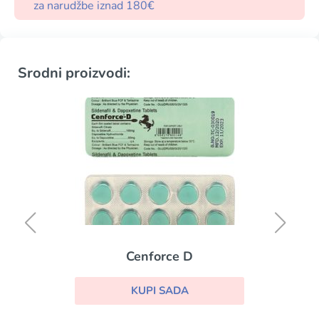
za narudžbe iznad 180€
Srodni proizvodi:
Cenforce D
KUPI SADA