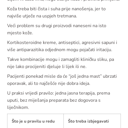
Koža treba biti čista i suha prije nanošenja, jer to
najviše utječe na uspjeh tretmana.
Veći problem su drugi proizvodi naneseni na isto
mjesto kože.
Kortikosteroidne kreme, antiseptici, agresivni sapuni i
više antiparazitika odjednom mogu pojačati iritaciju.
Takve kombinacije mogu i zamagliti kliničku sliku, pa
nije lako procijeniti djeluje li lijek ili ne.
Pacijenti ponekad misle da će “još jedna mast” ubrzati
oporavak, ali to najčešće nije dobra ideja.
U praksi vrijedi pravilo: jedna jasna terapija, prema
uputi, bez miješanja preparata bez dogovora s
liječnikom.
Što je u pravilu u redu
Što treba izbjegavati