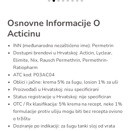
Osnovne Informacije O
Acticinu
INN (međunarodno nezaštićeno ime): Permetrin
Dostupni brendovi u Hrvatskoj: Acticin, Lyclear,
Elimite, Nix, Rausch Permethrin, Permethrin-
Ratiopharm
ATC kod: P03AC04
Oblici i jačine: krema 5% za šugu, losion 1% za uši
Proizvođači u Hrvatskoj: nisu specificirani
Status registracije u Hrvatskoj: nije specificiran
OTC / Rx klasifikacija: 5% krema na recept, neke 1%
formulacije protiv ušiju mogu biti bez recepta ovisno
o tržištu
Doziranje po indikaciji: za šugu tanki sloj od vrata