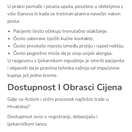
U praksi pomaže i pisana uputa, posebno u obiteljima s
više članova ili kada se tretman planira navečer nakon
posla.
Pacijenti često očekuju trenutačno olakšanje.
Često zaborave liječiti kućne kontakte.
Često preskoče mjesta između prstiju i ispod noktiju.
Često pogrešno misle da je osip uvijek alergija.
U razgovoru s ljekarnikom najvažnije je smiriti pacijenta
i objasniti da je pravilna tehnika važnija od impulzivne
kupnje još jedne kreme.
Dostupnost I Obrasci Cijena
Gdje se Acticin i slični proizvodi najčešće traže u
Hrvatskoj?
Dostupnost ovisi o registraciji, dobavljaču i
ljekarničkom lancu.