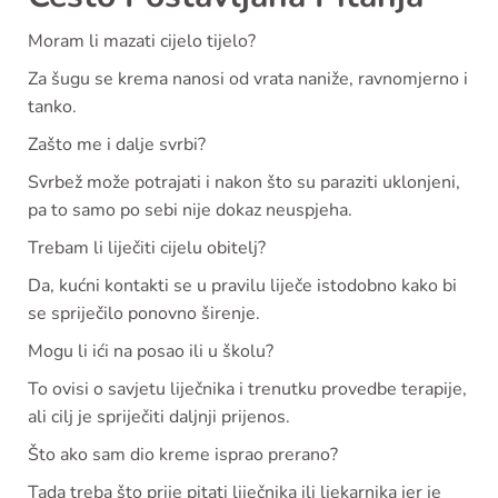
Moram li mazati cijelo tijelo?
Za šugu se krema nanosi od vrata naniže, ravnomjerno i
tanko.
Zašto me i dalje svrbi?
Svrbež može potrajati i nakon što su paraziti uklonjeni,
pa to samo po sebi nije dokaz neuspjeha.
Trebam li liječiti cijelu obitelj?
Da, kućni kontakti se u pravilu liječe istodobno kako bi
se spriječilo ponovno širenje.
Mogu li ići na posao ili u školu?
To ovisi o savjetu liječnika i trenutku provedbe terapije,
ali cilj je spriječiti daljnji prijenos.
Što ako sam dio kreme isprao prerano?
Tada treba što prije pitati liječnika ili ljekarnika jer je