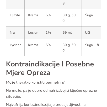
g
Elimite
Krema
5%
30 g, 60
Šuga
g
Nix
Losion
1%
59 ml
Uši
Lyclear
Krema
5%
30 g, 60
Šuga, uši
g
Kontraindikacije I Posebne
Mjere Opreza
Može li svatko koristiti permetrin?
Ne može, pa je dobro odmah izdvojiti ključne oprezne
situacije.
Najvažnija kontraindikacija je preosjetljivost na