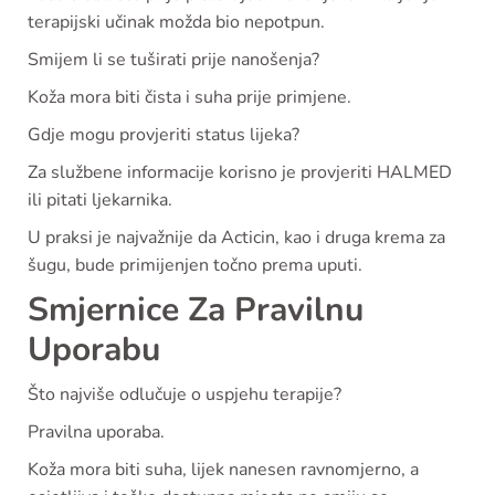
terapijski učinak možda bio nepotpun.
Smijem li se tuširati prije nanošenja?
Koža mora biti čista i suha prije primjene.
Gdje mogu provjeriti status lijeka?
Za službene informacije korisno je provjeriti HALMED
ili pitati ljekarnika.
U praksi je najvažnije da Acticin, kao i druga krema za
šugu, bude primijenjen točno prema uputi.
Smjernice Za Pravilnu
Uporabu
Što najviše odlučuje o uspjehu terapije?
Pravilna uporaba.
Koža mora biti suha, lijek nanesen ravnomjerno, a