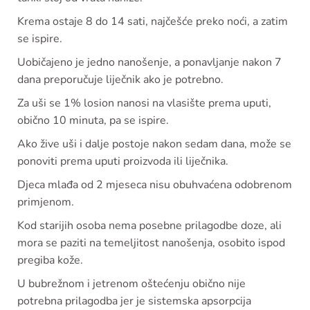
Krema ostaje 8 do 14 sati, najčešće preko noći, a zatim
se ispire.
Uobičajeno je jedno nanošenje, a ponavljanje nakon 7
dana preporučuje liječnik ako je potrebno.
Za uši se 1% losion nanosi na vlasište prema uputi,
obično 10 minuta, pa se ispire.
Ako žive uši i dalje postoje nakon sedam dana, može se
ponoviti prema uputi proizvoda ili liječnika.
Djeca mlađa od 2 mjeseca nisu obuhvaćena odobrenom
primjenom.
Kod starijih osoba nema posebne prilagodbe doze, ali
mora se paziti na temeljitost nanošenja, osobito ispod
pregiba kože.
U bubrežnom i jetrenom oštećenju obično nije
potrebna prilagodba jer je sistemska apsorpcija