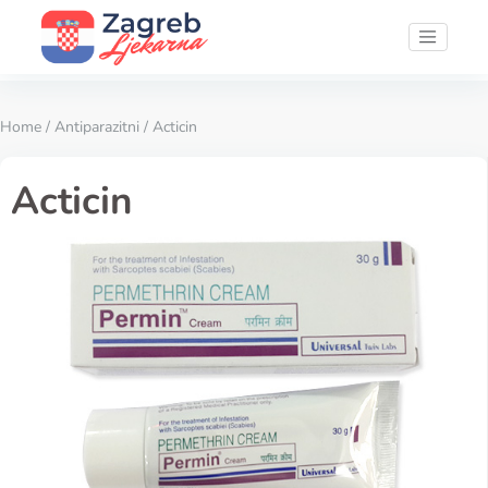
Home
/
Antiparazitni
/ Acticin
Acticin