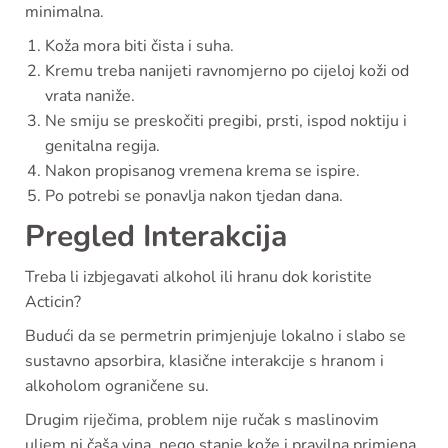
minimalna.
Koža mora biti čista i suha.
Kremu treba nanijeti ravnomjerno po cijeloj koži od
vrata naniže.
Ne smiju se preskočiti pregibi, prsti, ispod noktiju i
genitalna regija.
Nakon propisanog vremena krema se ispire.
Po potrebi se ponavlja nakon tjedan dana.
Pregled Interakcija
Treba li izbjegavati alkohol ili hranu dok koristite
Acticin?
Budući da se permetrin primjenjuje lokalno i slabo se
sustavno apsorbira, klasične interakcije s hranom i
alkoholom ograničene su.
Drugim riječima, problem nije ručak s maslinovim
uljem ni čaša vina, nego stanje kože i pravilna primjena.