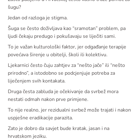
šugu?
Jedan od razloga je stigma.
Šuga se često doživljava kao “sramotan” problem, pa
ljudi čekaju predugo i pokušavaju se liječiti sami.
To je važan kulturološki faktor, jer odgađanje terapije
povećava širenje u obitelji, školi ili kolektivu.
Ljekarnici često čuju zahtjev za “nešto jače” ili “nešto
prirodno”, a istodobno se podcjenjuje potreba za
liječenjem svih kontakata.
Druga česta zabluda je očekivanje da svrbež mora
nestati odmah nakon prve primjene.
To nije realno, jer rezidualni svrbež može trajati i nakon
uspješne eradikacije parazita.
Zato je dobro da savjet bude kratak, jasan i na
hrvatskom jeziku.