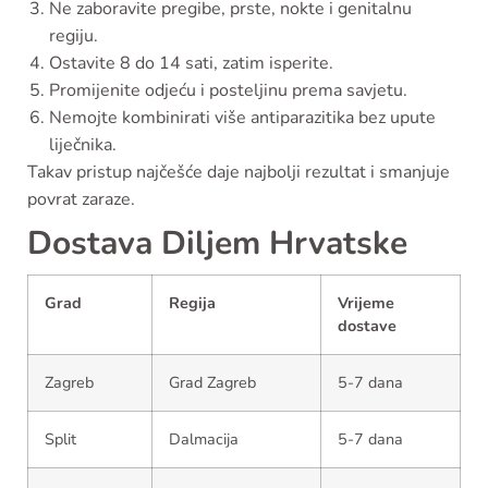
Ne zaboravite pregibe, prste, nokte i genitalnu
regiju.
Ostavite 8 do 14 sati, zatim isperite.
Promijenite odjeću i posteljinu prema savjetu.
Nemojte kombinirati više antiparazitika bez upute
liječnika.
Takav pristup najčešće daje najbolji rezultat i smanjuje
povrat zaraze.
Dostava Diljem Hrvatske
Grad
Regija
Vrijeme
dostave
Zagreb
Grad Zagreb
5-7 dana
Split
Dalmacija
5-7 dana