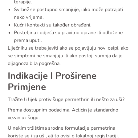
terapije.
Svrbež se postupno smanjuje, iako može potrajati
neko vrijeme.
Kućni kontakti su također obrađeni.
Posteljina i odjeća su pravilno oprane ili odložene
prema uputi.
Liječniku se treba javiti ako se pojavljuju novi osipi, ako
se simptomi ne smanjuju ili ako postoji sumnja da je
dijagnoza bila pogrešna.
Indikacije I Proširene
Primjene
Tražite li lijek protiv šuge permethrin ili nešto za uši?
Prema dostupnim podacima, Acticin je standardno
vezan uz šugu.
U nekim tržištima srodne formulacije permetrina
koriste se i za uši, ali to ovisi o lokalnoj registraciji.