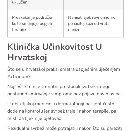
uključeni
Preskakanje područja
Nanijeti lijek ravnomjerno
kože smanjuje uspjeh
po cijeloj koži od vrata
terapije
naniže
Klinička Učinkovitost U
Hrvatskoj
Što se u hrvatskoj praksi smatra uspješnim liječenjem
Acticinom?
Najčešće to nije trenutni prestanak svrbeža, nego
postupno smirivanje simptoma bez pojave novih osipa.
U obiteljskoj medicini i dermatologiji pacijent često
dođe na kontrolu jer svrbež traje i nakon terapije, pa
misli da lijek nije djelovao.
Rezidualni svrbež može potrajati i nakon što su paraziti