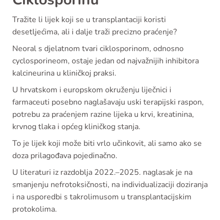
Tražite li lijek koji se u transplantaciji koristi
desetljećima, ali i dalje traži precizno praćenje?
Neoral s djelatnom tvari ciklosporinom, odnosno
cyclosporineom, ostaje jedan od najvažnijih inhibitora
kalcineurina u kliničkoj praksi.
U hrvatskom i europskom okruženju liječnici i
farmaceuti posebno naglašavaju uski terapijski raspon,
potrebu za praćenjem razine lijeka u krvi, kreatinina,
krvnog tlaka i općeg kliničkog stanja.
To je lijek koji može biti vrlo učinkovit, ali samo ako se
doza prilagođava pojedinačno.
U literaturi iz razdoblja 2022.–2025. naglasak je na
smanjenju nefrotoksičnosti, na individualizaciji doziranja
i na usporedbi s takrolimusom u transplantacijskim
protokolima.