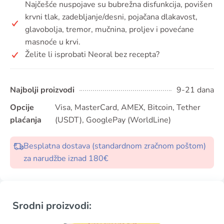
Najčešće nuspojave su bubrežna disfunkcija, povišen
krvni tlak, zadebljanje/desni, pojačana dlakavost,
glavobolja, tremor, mučnina, proljev i povećane
masnoće u krvi.
Želite li isprobati Neoral bez recepta?
Najbolji proizvodi
9-21 dana
Opcije
Visa, MasterCard, AMEX, Bitcoin, Tether
plaćanja
(USDT), GooglePay (WorldLine)
Besplatna dostava (standardnom zračnom poštom)
za narudžbe iznad 180€
Srodni proizvodi: