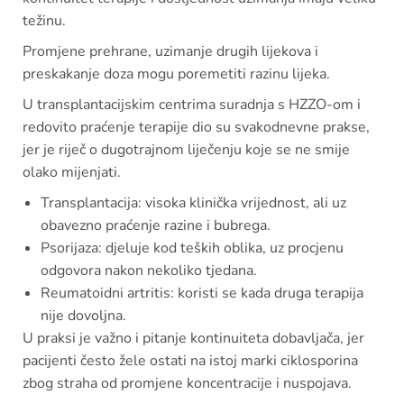
težinu.
Promjene prehrane, uzimanje drugih lijekova i
preskakanje doza mogu poremetiti razinu lijeka.
U transplantacijskim centrima suradnja s HZZO-om i
redovito praćenje terapije dio su svakodnevne prakse,
jer je riječ o dugotrajnom liječenju koje se ne smije
olako mijenjati.
Transplantacija: visoka klinička vrijednost, ali uz
obavezno praćenje razine i bubrega.
Psorijaza: djeluje kod teških oblika, uz procjenu
odgovora nakon nekoliko tjedana.
Reumatoidni artritis: koristi se kada druga terapija
nije dovoljna.
U praksi je važno i pitanje kontinuiteta dobavljača, jer
pacijenti često žele ostati na istoj marki ciklosporina
zbog straha od promjene koncentracije i nuspojava.