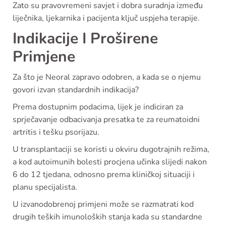
Zato su pravovremeni savjet i dobra suradnja između
liječnika, ljekarnika i pacijenta ključ uspjeha terapije.
Indikacije I Proširene
Primjene
Za što je Neoral zapravo odobren, a kada se o njemu
govori izvan standardnih indikacija?
Prema dostupnim podacima, lijek je indiciran za
sprječavanje odbacivanja presatka te za reumatoidni
artritis i tešku psorijazu.
U transplantaciji se koristi u okviru dugotrajnih režima,
a kod autoimunih bolesti procjena učinka slijedi nakon
6 do 12 tjedana, odnosno prema kliničkoj situaciji i
planu specijalista.
U izvanodobrenoj primjeni može se razmatrati kod
drugih teških imunoloških stanja kada su standardne