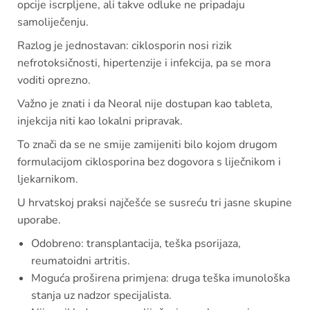
opcije iscrpljene, ali takve odluke ne pripadaju
samoliječenju.
Razlog je jednostavan: ciklosporin nosi rizik
nefrotoksičnosti, hipertenzije i infekcija, pa se mora
voditi oprezno.
Važno je znati i da Neoral nije dostupan kao tableta,
injekcija niti kao lokalni pripravak.
To znači da se ne smije zamijeniti bilo kojom drugom
formulacijom ciklosporina bez dogovora s liječnikom i
ljekarnikom.
U hrvatskoj praksi najčešće se susreću tri jasne skupine
uporabe.
Odobreno: transplantacija, teška psorijaza,
reumatoidni artritis.
Moguća proširena primjena: druga teška imunološka
stanja uz nadzor specijalista.