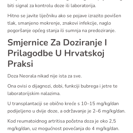
biti signal za kontrolu doze ili laboratorija.
Hitno se javite liječniku ako se pojave izrazito povišen
tlak, smanjeno mokrenje, znakovi infekcije, naglo
pogoršanje općeg stanja ili sumnja na predoziranje.
Smjernice Za Doziranje I
Prilagodbe U Hrvatskoj
Praksi
Doza Neorala nikad nije ista za sve.
Ona ovisi o dijagnozi, dobi, funkciji bubrega i jetre te
laboratorijskim nalazima.
U transplantaciji se obično kreće s 10–15 mg/kg/dan
podijeljeno u dvije doze, a održavanje je 2–6 mg/kg/dan.
Kod reumatoidnog artritisa početna doza je oko 2,5
mg/kg/dan, uz mogućnost povećanja do 4 mg/kg/dan.