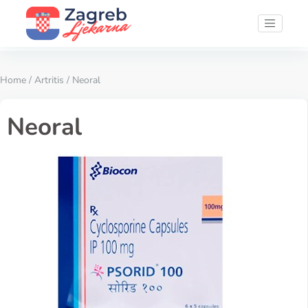
Home
/
Artritis
/ Neoral
Neoral