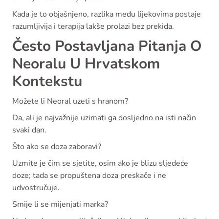
Kada je to objašnjeno, razlika među lijekovima postaje
razumljivija i terapija lakše prolazi bez prekida.
Često Postavljana Pitanja O
Neoralu U Hrvatskom
Kontekstu
Možete li Neoral uzeti s hranom?
Da, ali je najvažnije uzimati ga dosljedno na isti način
svaki dan.
Što ako se doza zaboravi?
Uzmite je čim se sjetite, osim ako je blizu sljedeće
doze; tada se propuštena doza preskače i ne
udvostručuje.
Smije li se mijenjati marka?