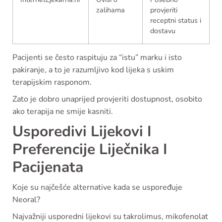
zalihama
provjeriti
receptni status i
dostavu
Pacijenti se često raspituju za “istu” marku i isto
pakiranje, a to je razumljivo kod lijeka s uskim
terapijskim rasponom.
Zato je dobro unaprijed provjeriti dostupnost, osobito
ako terapija ne smije kasniti.
Usporedivi Lijekovi I
Preferencije Liječnika I
Pacijenata
Koje su najčešće alternative kada se uspoređuje
Neoral?
Najvažniji usporedni lijekovi su takrolimus, mikofenolat