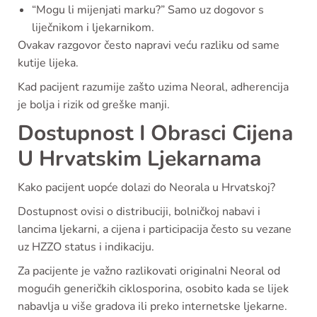
“Mogu li mijenjati marku?” Samo uz dogovor s
liječnikom i ljekarnikom.
Ovakav razgovor često napravi veću razliku od same
kutije lijeka.
Kad pacijent razumije zašto uzima Neoral, adherencija
je bolja i rizik od greške manji.
Dostupnost I Obrasci Cijena
U Hrvatskim Ljekarnama
Kako pacijent uopće dolazi do Neorala u Hrvatskoj?
Dostupnost ovisi o distribuciji, bolničkoj nabavi i
lancima ljekarni, a cijena i participacija često su vezane
uz HZZO status i indikaciju.
Za pacijente je važno razlikovati originalni Neoral od
mogućih generičkih ciklosporina, osobito kada se lijek
nabavlja u više gradova ili preko internetske ljekarne.