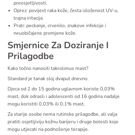
preosjetljivosti.
Oprez: povijest raka kože, česta izloženost UV-u,
trajna iritacija.
Prati: peckanje, crvenilo, znakove infekcije i
neuobičajene promjene kože.
Smjernice Za Doziranje I
Prilagodbe
Kako točno nanositi takrolimus mast?
Standard je tanak sloj dvaput dnevno.
Djeca od 2 do 15 godina uglavnom koriste 0,03%
mast, dok odrasli i adolescenti od 16 godina nadalje
mogu koristiti 0,03% ili 0,1% mast.
Za starije osobe nema rutinske prilagodbe, ali valja
pratiti osjetljiviju kožnu barijeru i druge bolesti koje
mogu utjecati na podnošenje terapije.