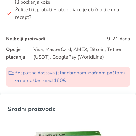
ili bockanja kože.
Želite li isprobati Protopic iako je obično lijek na
recept?
Najbolji proizvodi
9-21 dana
Opcije
Visa, MasterCard, AMEX, Bitcoin, Tether
plaćanja
(USDT), GooglePay (WorldLine)
Besplatna dostava (standardnom zračnom poštom)
za narudžbe iznad 180€
Srodni proizvodi: