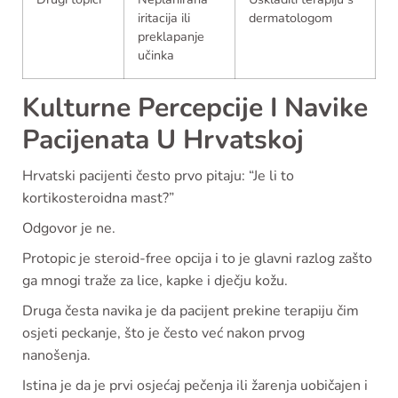
iritacija ili
dermatologom
preklapanje
učinka
Kulturne Percepcije I Navike
Pacijenata U Hrvatskoj
Hrvatski pacijenti često prvo pitaju: “Je li to
kortikosteroidna mast?”
Odgovor je ne.
Protopic je steroid-free opcija i to je glavni razlog zašto
ga mnogi traže za lice, kapke i dječju kožu.
Druga česta navika je da pacijent prekine terapiju čim
osjeti peckanje, što je često već nakon prvog
nanošenja.
Istina je da je prvi osjećaj pečenja ili žarenja uobičajen i