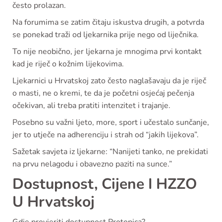
često prolazan.
Na forumima se zatim čitaju iskustva drugih, a potvrda
se ponekad traži od ljekarnika prije nego od liječnika.
To nije neobično, jer ljekarna je mnogima prvi kontakt
kad je riječ o kožnim lijekovima.
Ljekarnici u Hrvatskoj zato često naglašavaju da je riječ
o masti, ne o kremi, te da je početni osjećaj pečenja
očekivan, ali treba pratiti intenzitet i trajanje.
Posebno su važni ljeto, more, sport i učestalo sunčanje,
jer to utječe na adherenciju i strah od “jakih lijekova”.
Sažetak savjeta iz ljekarne: “Nanijeti tanko, ne prekidati
na prvu nelagodu i obavezno paziti na sunce.”
Dostupnost, Cijene I HZZO
U Hrvatskoj