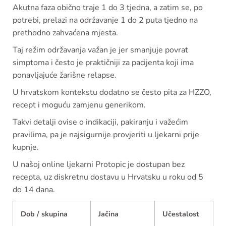
Akutna faza obično traje 1 do 3 tjedna, a zatim se, po
potrebi, prelazi na održavanje 1 do 2 puta tjedno na
prethodno zahvaćena mjesta.
Taj režim održavanja važan je jer smanjuje povrat
simptoma i često je praktičniji za pacijenta koji ima
ponavljajuće žarišne relapsе.
U hrvatskom kontekstu dodatno se često pita za HZZO,
recept i moguću zamjenu generikom.
Takvi detalji ovise o indikaciji, pakiranju i važećim
pravilima, pa je najsigurnije provjeriti u ljekarni prije
kupnje.
U našoj online ljekarni Protopic je dostupan bez
recepta, uz diskretnu dostavu u Hrvatsku u roku od 5
do 14 dana.
Dob / skupina
Jačina
Učestalost