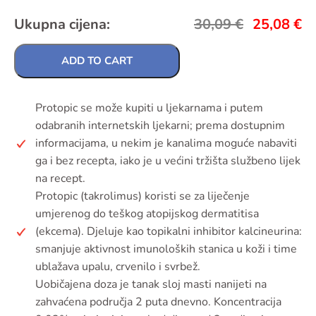
Ukupna cijena:
30,09
€
25,08
€
ADD TO CART
Protopic se može kupiti u ljekarnama i putem
odabranih internetskih ljekarni; prema dostupnim
informacijama, u nekim je kanalima moguće nabaviti
ga i bez recepta, iako je u većini tržišta službeno lijek
na recept.
Protopic (takrolimus) koristi se za liječenje
umjerenog do teškog atopijskog dermatitisa
(ekcema). Djeluje kao topikalni inhibitor kalcineurina:
smanjuje aktivnost imunoloških stanica u koži i time
ublažava upalu, crvenilo i svrbež.
Uobičajena doza je tanak sloj masti nanijeti na
zahvaćena područja 2 puta dnevno. Koncentracija