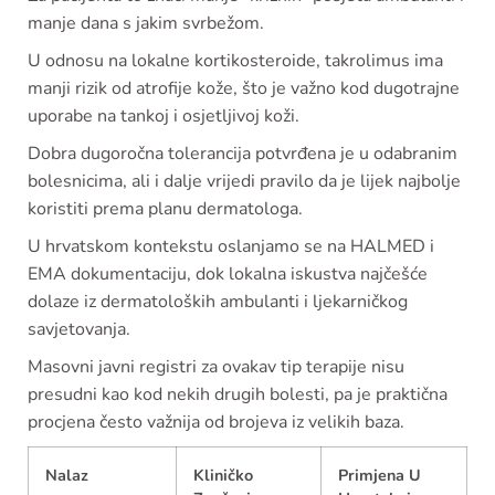
manje dana s jakim svrbežom.
U odnosu na lokalne kortikosteroide, takrolimus ima
manji rizik od atrofije kože, što je važno kod dugotrajne
uporabe na tankoj i osjetljivoj koži.
Dobra dugoročna tolerancija potvrđena je u odabranim
bolesnicima, ali i dalje vrijedi pravilo da je lijek najbolje
koristiti prema planu dermatologa.
U hrvatskom kontekstu oslanjamo se na HALMED i
EMA dokumentaciju, dok lokalna iskustva najčešće
dolaze iz dermatoloških ambulanti i ljekarničkog
savjetovanja.
Masovni javni registri za ovakav tip terapije nisu
presudni kao kod nekih drugih bolesti, pa je praktična
procjena često važnija od brojeva iz velikih baza.
Nalaz
Kliničko
Primjena U