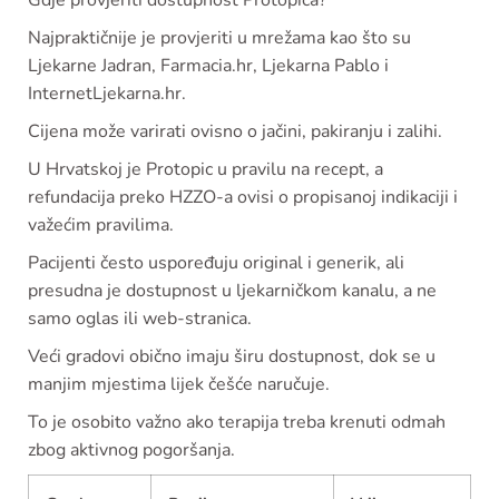
Gdje provjeriti dostupnost Protopica?
Najpraktičnije je provjeriti u mrežama kao što su
Ljekarne Jadran, Farmacia.hr, Ljekarna Pablo i
InternetLjekarna.hr.
Cijena može varirati ovisno o jačini, pakiranju i zalihi.
U Hrvatskoj je Protopic u pravilu na recept, a
refundacija preko HZZO-a ovisi o propisanoj indikaciji i
važećim pravilima.
Pacijenti često uspoređuju original i generik, ali
presudna je dostupnost u ljekarničkom kanalu, a ne
samo oglas ili web-stranica.
Veći gradovi obično imaju širu dostupnost, dok se u
manjim mjestima lijek češće naručuje.
To je osobito važno ako terapija treba krenuti odmah
zbog aktivnog pogoršanja.