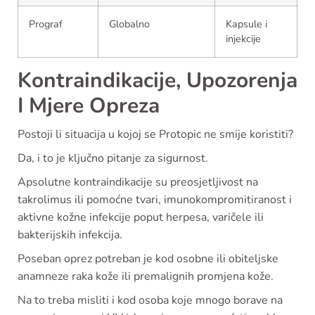
Prograf
Globalno
Kapsule i
injekcije
Kontraindikacije, Upozorenja
I Mjere Opreza
Postoji li situacija u kojoj se Protopic ne smije koristiti?
Da, i to je ključno pitanje za sigurnost.
Apsolutne kontraindikacije su preosjetljivost na
takrolimus ili pomoćne tvari, imunokompromitiranost i
aktivne kožne infekcije poput herpesa, varičele ili
bakterijskih infekcija.
Poseban oprez potreban je kod osobne ili obiteljske
anamneze raka kože ili premalignih promjena kože.
Na to treba misliti i kod osoba koje mnogo borave na