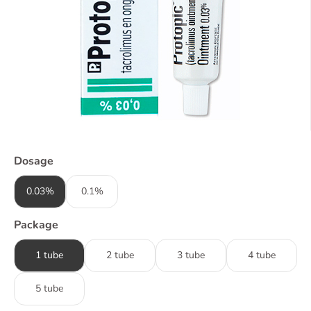
Dosage
0.03%
0.1%
Package
1 tube
2 tube
3 tube
4 tube
5 tube