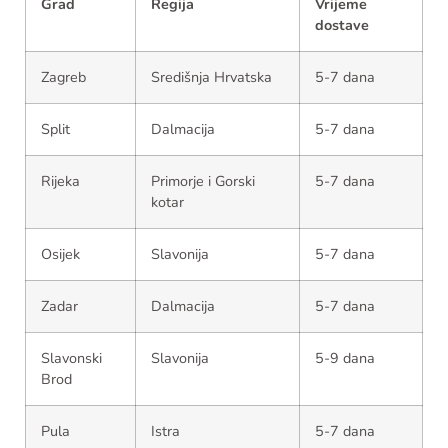
Grad
Regija
Vrijeme
dostave
Zagreb
Središnja Hrvatska
5-7 dana
Split
Dalmacija
5-7 dana
Rijeka
Primorje i Gorski
5-7 dana
kotar
Osijek
Slavonija
5-7 dana
Zadar
Dalmacija
5-7 dana
Slavonski
Slavonija
5-9 dana
Brod
Pula
Istra
5-7 dana