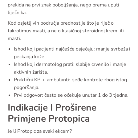
prekida na prvi znak poboljšanja, nego prema uputi
liječnika.
Kod osjetljivih područja prednost je što je riječ o
takrolimus masti, a ne o klasičnoj steroidnoj kremi ili
masti.
Ishod koji pacijenti najčešće osjećaju: manje svrbeža i
peckanja kože.
Ishod koji dermatolog prati: slabije crvenilo i manje
aktivnih žarišta.
Praktični KPI u ambulanti: rjeđe kontrole zbog istog
pogoršanja.
Prvi odgovor: često se očekuje unutar 1 do 3 tjedna.
Indikacije I Proširene
Primjene Protopica
Je li Protopic za svaki ekcem?