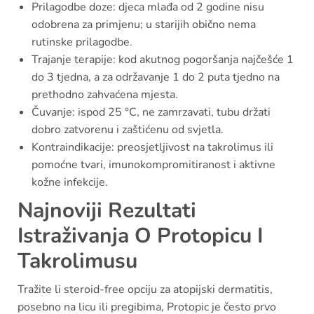
Prilagodbe doze: djeca mlađa od 2 godine nisu
odobrena za primjenu; u starijih obično nema
rutinske prilagodbe.
Trajanje terapije: kod akutnog pogoršanja najčešće 1
do 3 tjedna, a za održavanje 1 do 2 puta tjedno na
prethodno zahvaćena mjesta.
Čuvanje: ispod 25 °C, ne zamrzavati, tubu držati
dobro zatvorenu i zaštićenu od svjetla.
Kontraindikacije: preosjetljivost na takrolimus ili
pomoćne tvari, imunokompromitiranost i aktivne
kožne infekcije.
Najnoviji Rezultati
Istraživanja O Protopicu I
Takrolimusu
Tražite li steroid-free opciju za atopijski dermatitis,
posebno na licu ili pregibima, Protopic je često prvo