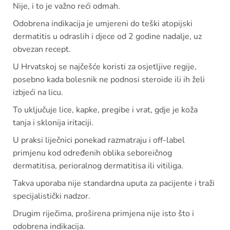
Nije, i to je važno reći odmah.
Odobrena indikacija je umjereni do teški atopijski
dermatitis u odraslih i djece od 2 godine nadalje, uz
obvezan recept.
U Hrvatskoj se najčešće koristi za osjetljive regije,
posebno kada bolesnik ne podnosi steroide ili ih želi
izbjeći na licu.
To uključuje lice, kapke, pregibe i vrat, gdje je koža
tanja i sklonija iritaciji.
U praksi liječnici ponekad razmatraju i off-label
primjenu kod određenih oblika seboreičnog
dermatitisa, perioralnog dermatitisa ili vitiliga.
Takva uporaba nije standardna uputa za pacijente i traži
specijalistički nadzor.
Drugim riječima, proširena primjena nije isto što i
odobrena indikacija.