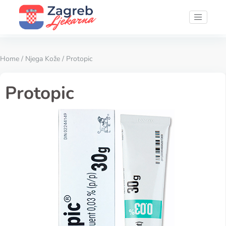
Home
/
Njega Kože
/ Protopic
Protopic