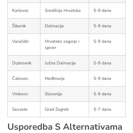
Karlovac
Središnja Hrvatska
5-9 dana
Šibenik
Dalmacija
5-9 dana
Varaždin
Hrvatsko zagorje i
5-9 dana
sjever
Dubrovnik
Južna Dalmacija
5-9 dana
Čakovec
Međimurje
5-9 dana
Vinkovci
Slavonija
5-9 dana
Sesvete
Grad Zagreb
5-7 dana
Usporedba S Alternativama