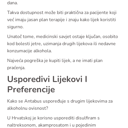
dana.
Takva dostupnost može biti praktična za pacijente koji
već imaju jasan plan terapije i znaju kako lijek koristiti
sigurno.
Unatoč tome, medicinski savjet ostaje ključan, osobito
kod bolesti jetre, uzimanja drugih lijekova ili nedavne
konzumacije alkohola.
Najveća pogreška je kupiti lijek, a ne imati plan
praćenja.
Usporedivi Lijekovi I
Preferencije
Kako se Antabus uspoređuje s drugim lijekovima za
alkoholnu ovisnost?
U Hrvatskoj je korisno usporediti disulfiram s
naltreksonom, akamprosatom i u pojedinim