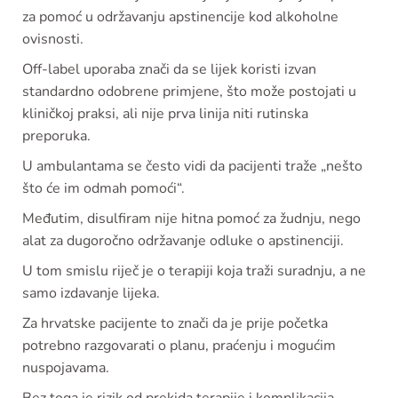
za pomoć u održavanju apstinencije kod alkoholne
ovisnosti.
Off-label uporaba znači da se lijek koristi izvan
standardno odobrene primjene, što može postojati u
kliničkoj praksi, ali nije prva linija niti rutinska
preporuka.
U ambulantama se često vidi da pacijenti traže „nešto
što će im odmah pomoći“.
Međutim, disulfiram nije hitna pomoć za žudnju, nego
alat za dugoročno održavanje odluke o apstinenciji.
U tom smislu riječ je o terapiji koja traži suradnju, a ne
samo izdavanje lijeka.
Za hrvatske pacijente to znači da je prije početka
potrebno razgovarati o planu, praćenju i mogućim
nuspojavama.