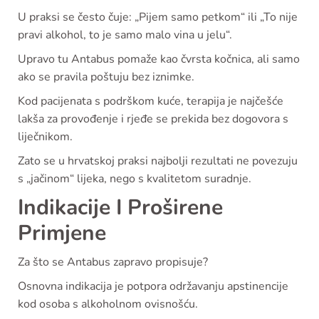
U praksi se često čuje: „Pijem samo petkom“ ili „To nije
pravi alkohol, to je samo malo vina u jelu“.
Upravo tu Antabus pomaže kao čvrsta kočnica, ali samo
ako se pravila poštuju bez iznimke.
Kod pacijenata s podrškom kuće, terapija je najčešće
lakša za provođenje i rjeđe se prekida bez dogovora s
liječnikom.
Zato se u hrvatskoj praksi najbolji rezultati ne povezuju
s „jačinom“ lijeka, nego s kvalitetom suradnje.
Indikacije I Proširene
Primjene
Za što se Antabus zapravo propisuje?
Osnovna indikacija je potpora održavanju apstinencije
kod osoba s alkoholnom ovisnošću.