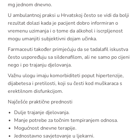
mg jednom dnevno.
U ambulantnoj praksi u Hrvatskoj često se vidi da bolji
rezultat dolazi kada je pacijent dobro informiran o
vremenu uzimanja i o tome da alkohol i iscrpljenost
mogu umanjiti subjektivni dojam učinka.
Farmaceuti također primjećuju da se tadalafil iskustva
često uspoređuju sa sildenafilom, ali ne samo po cijeni
nego i po trajanju djelovanja.
Važnu ulogu imaju komorbiditeti poput hipertenzije,
dijabetesa i pretilosti, koji su česti kod muškaraca s
erektilnom disfunkcijom.
Najčešće praktične prednosti
Dulje trajanje djelovanja.
Manje potrebe za točnim tempiranjem odnosa.
Mogućnost dnevne terapije.
Jednostavno savjetovanje u ljekarni.