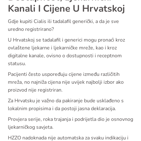
Kanali I Cijene U Hrvatskoj
Gdje kupiti Cialis ili tadalafil generički, a da je sve
uredno registrirano?
U Hrvatskoj se tadalafil i generici mogu pronaći kroz
ovlaštene ljekarne i ljekarničke mreže, kao i kroz
digitalne kanale, ovisno o dostupnosti i receptnom
statusu.
Pacijenti često uspoređuju cijene između različitih
mreža, no najniža cijena nije uvijek najbolji izbor ako
proizvod nije registriran.
Za Hrvatsku je važno da pakiranje bude usklađeno s
lokalnim propisima i da postoji jasna deklaracija.
Provjera serije, roka trajanja i podrijetla dio je osnovnog
ljekarničkog savjeta.
HZZO nadoknada nije automatska za svaku indikaciju i