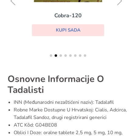
Cobra-120
KUPI SADA
Osnovne Informacije O
Tadalisti
INN (Međunarodni nezaštićeni naziv): Tadalafil
Robne Marke Dostupne U Hrvatskoj: Cialis, Adcirca,
Tadalafil Sandoz, drugi registrirani generici
ATC Kôd: G04BE08
Oblici I Doze: oralne tablete 2,5 mg, 5 mg, 10 mg,