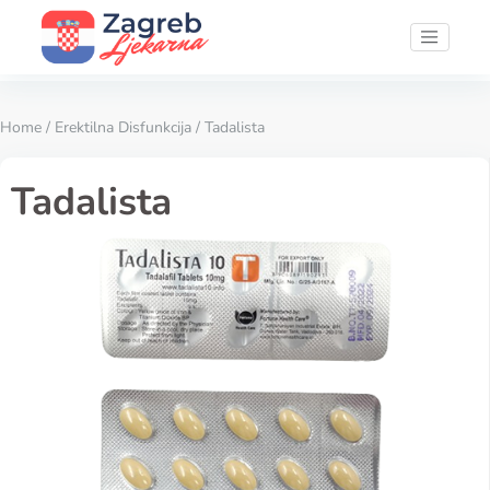
Home
/
Erektilna Disfunkcija
/ Tadalista
Tadalista