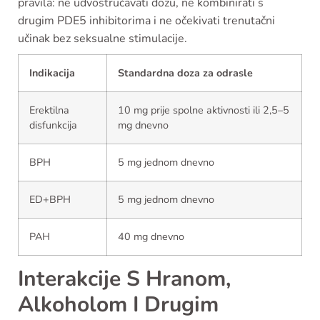
pravila: ne udvostručavati dozu, ne kombinirati s
drugim PDE5 inhibitorima i ne očekivati trenutačni
učinak bez seksualne stimulacije.
Indikacija
Standardna doza za odrasle
Erektilna
10 mg prije spolne aktivnosti ili 2,5–5
disfunkcija
mg dnevno
BPH
5 mg jednom dnevno
ED+BPH
5 mg jednom dnevno
PAH
40 mg dnevno
Interakcije S Hranom,
Alkoholom I Drugim