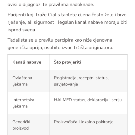
ovisi o dijagnozi te pravilima nadoknade.
Pacijenti koji traže Cialis tablete cijena često žele i brzo
rješenje, ali sigurnost i legalan kanal nabave moraju biti
ispred svega.
Tadalista se u pravilu percipira kao niže cjenovna
generička opcija, osobito izvan tržišta originatora.
Kanali nabave
Što provjeriti
Ovlaštena
Registracija, receptni status,
ljekarna
savjetovanje
Internetska
HALMED status, deklaraciju i seriju
ljekarna
Generički
Proizvođača i lokalno pakiranje
proizvod