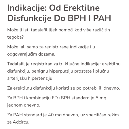
Indikacije: Od Erektilne
Disfunkcije Do BPH I PAH
Može li isti tadalafil lijek pomoći kod više različitih
tegoba?
Može, ali samo za registrirane indikacije i u
odgovarajućim dozama.
Tadalafil je registriran za tri ključne indikacije: erektilnu
disfunkciju, benignu hiperplaziju prostate i plućnu
arterijsku hipertenziju.
Za erektilnu disfunkciju koristi se po potrebi ili dnevno.
Za BPH i kombinaciju ED+BPH standard je 5 mg
jednom dnevno.
Za PAH standard je 40 mg dnevno, uz specifičan režim
za Adcircu.