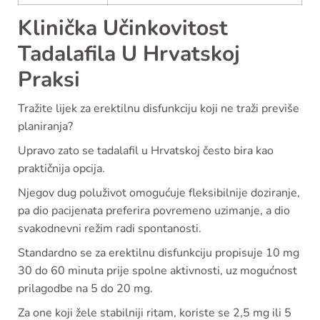
Klinička Učinkovitost
Tadalafila U Hrvatskoj
Praksi
Tražite lijek za erektilnu disfunkciju koji ne traži previše
planiranja?
Upravo zato se tadalafil u Hrvatskoj često bira kao
praktičnija opcija.
Njegov dug poluživot omogućuje fleksibilnije doziranje,
pa dio pacijenata preferira povremeno uzimanje, a dio
svakodnevni režim radi spontanosti.
Standardno se za erektilnu disfunkciju propisuje 10 mg
30 do 60 minuta prije spolne aktivnosti, uz mogućnost
prilagodbe na 5 do 20 mg.
Za one koji žele stabilniji ritam, koriste se 2,5 mg ili 5