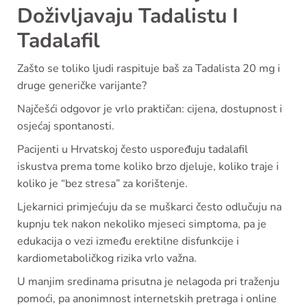
Doživljavaju Tadalistu I
Tadalafil
Zašto se toliko ljudi raspituje baš za Tadalista 20 mg i
druge generičke varijante?
Najčešći odgovor je vrlo praktičan: cijena, dostupnost i
osjećaj spontanosti.
Pacijenti u Hrvatskoj često uspoređuju tadalafil
iskustva prema tome koliko brzo djeluje, koliko traje i
koliko je “bez stresa” za korištenje.
Ljekarnici primjećuju da se muškarci često odlučuju na
kupnju tek nakon nekoliko mjeseci simptoma, pa je
edukacija o vezi između erektilne disfunkcije i
kardiometaboličkog rizika vrlo važna.
U manjim sredinama prisutna je nelagoda pri traženju
pomoći, pa anonimnost internetskih pretraga i online