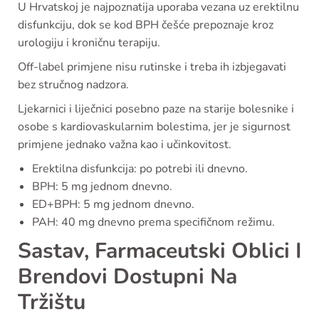
U Hrvatskoj je najpoznatija uporaba vezana uz erektilnu
disfunkciju, dok se kod BPH češće prepoznaje kroz
urologiju i kroničnu terapiju.
Off-label primjene nisu rutinske i treba ih izbjegavati
bez stručnog nadzora.
Ljekarnici i liječnici posebno paze na starije bolesnike i
osobe s kardiovaskularnim bolestima, jer je sigurnost
primjene jednako važna kao i učinkovitost.
Erektilna disfunkcija: po potrebi ili dnevno.
BPH: 5 mg jednom dnevno.
ED+BPH: 5 mg jednom dnevno.
PAH: 40 mg dnevno prema specifičnom režimu.
Sastav, Farmaceutski Oblici I
Brendovi Dostupni Na
Tržištu