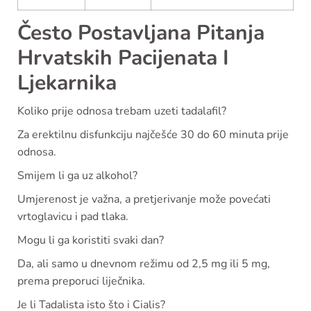
Često Postavljana Pitanja
Hrvatskih Pacijenata I
Ljekarnika
Koliko prije odnosa trebam uzeti tadalafil?
Za erektilnu disfunkciju najčešće 30 do 60 minuta prije
odnosa.
Smijem li ga uz alkohol?
Umjerenost je važna, a pretjerivanje može povećati
vrtoglavicu i pad tlaka.
Mogu li ga koristiti svaki dan?
Da, ali samo u dnevnom režimu od 2,5 mg ili 5 mg,
prema preporuci liječnika.
Je li Tadalista isto što i Cialis?