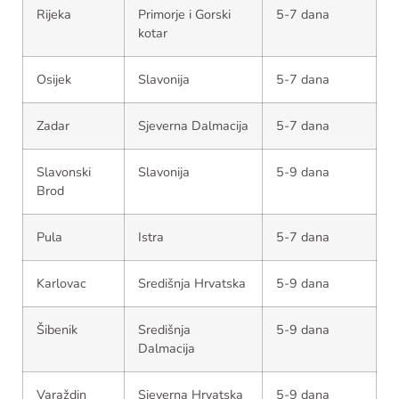
Rijeka
Primorje i Gorski
5-7 dana
kotar
Osijek
Slavonija
5-7 dana
Zadar
Sjeverna Dalmacija
5-7 dana
Slavonski
Slavonija
5-9 dana
Brod
Pula
Istra
5-7 dana
Karlovac
Središnja Hrvatska
5-9 dana
Šibenik
Središnja
5-9 dana
Dalmacija
Varaždin
Sjeverna Hrvatska
5-9 dana