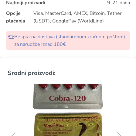
Najbolji proizvodi
9-21 dana
Opcije
Visa, MasterCard, AMEX, Bitcoin, Tether
plaćanja
(USDT), GooglePay (WorldLine)
Besplatna dostava (standardnom zračnom poštom)
za narudžbe iznad 180€
Srodni proizvodi: