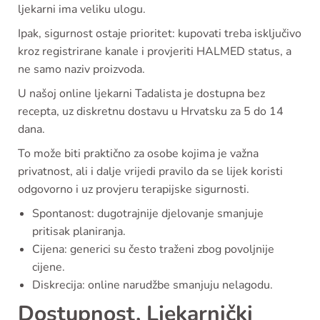
ljekarni ima veliku ulogu.
Ipak, sigurnost ostaje prioritet: kupovati treba isključivo
kroz registrirane kanale i provjeriti HALMED status, a
ne samo naziv proizvoda.
U našoj online ljekarni Tadalista je dostupna bez
recepta, uz diskretnu dostavu u Hrvatsku za 5 do 14
dana.
To može biti praktično za osobe kojima je važna
privatnost, ali i dalje vrijedi pravilo da se lijek koristi
odgovorno i uz provjeru terapijske sigurnosti.
Spontanost: dugotrajnije djelovanje smanjuje
pritisak planiranja.
Cijena: generici su često traženi zbog povoljnije
cijene.
Diskrecija: online narudžbe smanjuju nelagodu.
Dostupnost, Ljekarnički