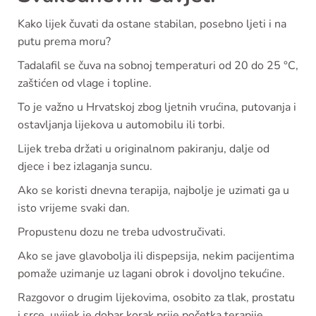
Kako lijek čuvati da ostane stabilan, posebno ljeti i na
putu prema moru?
Tadalafil se čuva na sobnoj temperaturi od 20 do 25 °C,
zaštićen od vlage i topline.
To je važno u Hrvatskoj zbog ljetnih vrućina, putovanja i
ostavljanja lijekova u automobilu ili torbi.
Lijek treba držati u originalnom pakiranju, dalje od
djece i bez izlaganja suncu.
Ako se koristi dnevna terapija, najbolje je uzimati ga u
isto vrijeme svaki dan.
Propustenu dozu ne treba udvostručivati.
Ako se jave glavobolja ili dispepsija, nekim pacijentima
pomaže uzimanje uz lagani obrok i dovoljno tekućine.
Razgovor o drugim lijekovima, osobito za tlak, prostatu
i srce, uvijek je dobar korak prije početka terapije.