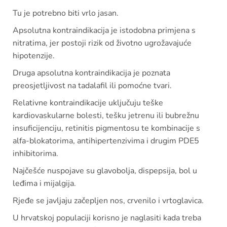
Tu je potrebno biti vrlo jasan.
Apsolutna kontraindikacija je istodobna primjena s
nitratima, jer postoji rizik od životno ugrožavajuće
hipotenzije.
Druga apsolutna kontraindikacija je poznata
preosjetljivost na tadalafil ili pomoćne tvari.
Relativne kontraindikacije uključuju teške
kardiovaskularne bolesti, tešku jetrenu ili bubrežnu
insuficijenciju, retinitis pigmentosu te kombinacije s
alfa-blokatorima, antihipertenzivima i drugim PDE5
inhibitorima.
Najčešće nuspojave su glavobolja, dispepsija, bol u
leđima i mijalgija.
Rjeđe se javljaju začepljen nos, crvenilo i vrtoglavica.
U hrvatskoj populaciji korisno je naglasiti kada treba