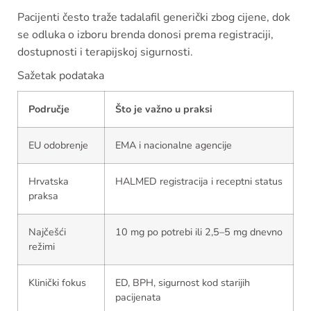
Pacijenti često traže tadalafil generički zbog cijene, dok
se odluka o izboru brenda donosi prema registraciji,
dostupnosti i terapijskoj sigurnosti.
Sažetak podataka
Područje
Što je važno u praksi
EU odobrenje
EMA i nacionalne agencije
Hrvatska
HALMED registracija i receptni status
praksa
Najčešći
10 mg po potrebi ili 2,5–5 mg dnevno
režimi
Klinički fokus
ED, BPH, sigurnost kod starijih
pacijenata