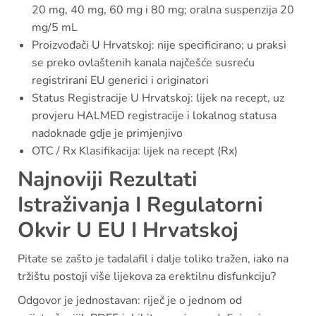
20 mg, 40 mg, 60 mg i 80 mg; oralna suspenzija 20
mg/5 mL
Proizvođači U Hrvatskoj: nije specificirano; u praksi
se preko ovlaštenih kanala najčešće susreću
registrirani EU generici i originatori
Status Registracije U Hrvatskoj: lijek na recept, uz
provjeru HALMED registracije i lokalnog statusa
nadoknade gdje je primjenjivo
OTC / Rx Klasifikacija: lijek na recept (Rx)
Najnoviji Rezultati
Istraživanja I Regulatorni
Okvir U EU I Hrvatskoj
Pitate se zašto je tadalafil i dalje toliko tražen, iako na
tržištu postoji više lijekova za erektilnu disfunkciju?
Odgovor je jednostavan: riječ je o jednom od