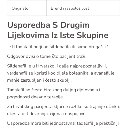
Originator
Brend i raspoloživost
Usporedba S Drugim
Lijekovima Iz Iste Skupine
Je li tadalafil bolji od sildenafila ili samo drugačiji?
Odgovor ovisi o tome što pacijent traži.
Sildenafil je u Hrvatskoj i dalje najprepoznatljiviji,
vardenafil se koristi kod dijela bolesnika, a avanafil je
manje zastupljen i često skuplji.
Tadalafil se često bira zbog duljeg djelovanja i
pogodnosti dnevne terapije.
Za hrvatskog pacijenta ključne razlike su trajanje učinka,
učestalost doziranja, cijena i nuspojave.
Usporedba mora biti jednostavna: tadalafil je praktičniji