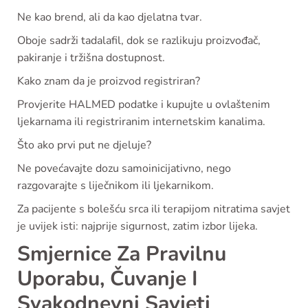
Ne kao brend, ali da kao djelatna tvar.
Oboje sadrži tadalafil, dok se razlikuju proizvođač,
pakiranje i tržišna dostupnost.
Kako znam da je proizvod registriran?
Provjerite HALMED podatke i kupujte u ovlaštenim
ljekarnama ili registriranim internetskim kanalima.
Što ako prvi put ne djeluje?
Ne povećavajte dozu samoinicijativno, nego
razgovarajte s liječnikom ili ljekarnikom.
Za pacijente s bolešću srca ili terapijom nitratima savjet
je uvijek isti: najprije sigurnost, zatim izbor lijeka.
Smjernice Za Pravilnu
Uporabu, Čuvanje I
Svakodnevni Savjeti