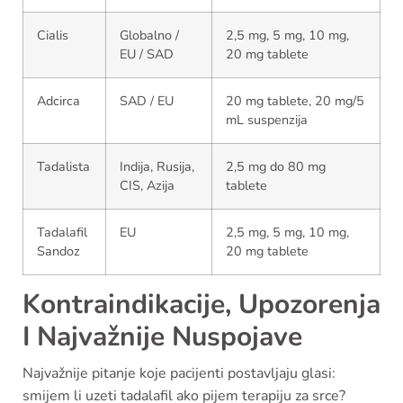
Cialis
Globalno /
2,5 mg, 5 mg, 10 mg,
EU / SAD
20 mg tablete
Adcirca
SAD / EU
20 mg tablete, 20 mg/5
mL suspenzija
Tadalista
Indija, Rusija,
2,5 mg do 80 mg
CIS, Azija
tablete
Tadalafil
EU
2,5 mg, 5 mg, 10 mg,
Sandoz
20 mg tablete
Kontraindikacije, Upozorenja
I Najvažnije Nuspojave
Najvažnije pitanje koje pacijenti postavljaju glasi:
smijem li uzeti tadalafil ako pijem terapiju za srce?