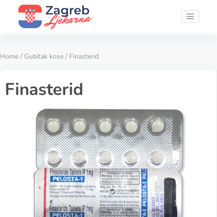
Home
/
Gubitak kose
/ Finasterid
Finasterid