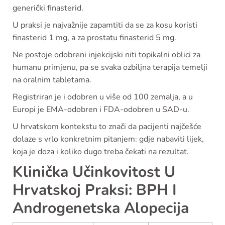
generički finasterid.
U praksi je najvažnije zapamtiti da se za kosu koristi
finasterid 1 mg, a za prostatu finasterid 5 mg.
Ne postoje odobreni injekcijski niti topikalni oblici za
humanu primjenu, pa se svaka ozbiljna terapija temelji
na oralnim tabletama.
Registriran je i odobren u više od 100 zemalja, a u
Europi je EMA-odobren i FDA-odobren u SAD-u.
U hrvatskom kontekstu to znači da pacijenti najčešće
dolaze s vrlo konkretnim pitanjem: gdje nabaviti lijek,
koja je doza i koliko dugo treba čekati na rezultat.
Klinička Učinkovitost U
Hrvatskoj Praksi: BPH I
Androgenetska Alopecija