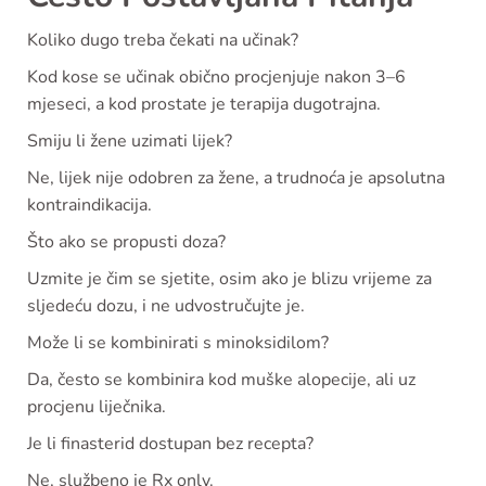
Koliko dugo treba čekati na učinak?
Kod kose se učinak obično procjenjuje nakon 3–6
mjeseci, a kod prostate je terapija dugotrajna.
Smiju li žene uzimati lijek?
Ne, lijek nije odobren za žene, a trudnoća je apsolutna
kontraindikacija.
Što ako se propusti doza?
Uzmite je čim se sjetite, osim ako je blizu vrijeme za
sljedeću dozu, i ne udvostručujte je.
Može li se kombinirati s minoksidilom?
Da, često se kombinira kod muške alopecije, ali uz
procjenu liječnika.
Je li finasterid dostupan bez recepta?
Ne, službeno je Rx only.