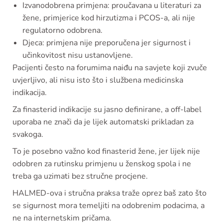
Izvanodobrena primjena: proučavana u literaturi za
žene, primjerice kod hirzutizma i PCOS-a, ali nije
regulatorno odobrena.
Djeca: primjena nije preporučena jer sigurnost i
učinkovitost nisu ustanovljene.
Pacijenti često na forumima naiđu na savjete koji zvuče
uvjerljivo, ali nisu isto što i službena medicinska
indikacija.
Za finasterid indikacije su jasno definirane, a off-label
uporaba ne znači da je lijek automatski prikladan za
svakoga.
To je posebno važno kod finasterid žene, jer lijek nije
odobren za rutinsku primjenu u ženskog spola i ne
treba ga uzimati bez stručne procjene.
HALMED-ova i stručna praksa traže oprez baš zato što
se sigurnost mora temeljiti na odobrenim podacima, a
ne na internetskim pričama.