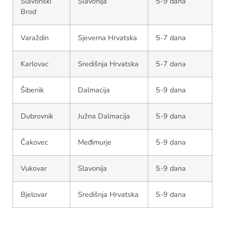
Slavonski
Slavonija
5-9 dana
Brod
Varaždin
Sjeverna Hrvatska
5-7 dana
Karlovac
Središnja Hrvatska
5-7 dana
Šibenik
Dalmacija
5-9 dana
Dubrovnik
Južna Dalmacija
5-9 dana
Čakovec
Međimurje
5-9 dana
Vukovar
Slavonija
5-9 dana
Bjelovar
Središnja Hrvatska
5-9 dana