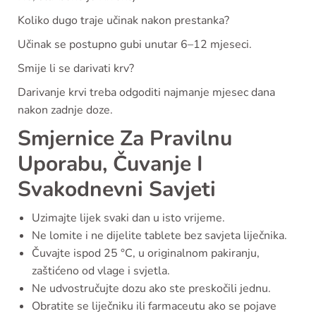
Koliko dugo traje učinak nakon prestanka?
Učinak se postupno gubi unutar 6–12 mjeseci.
Smije li se darivati krv?
Darivanje krvi treba odgoditi najmanje mjesec dana
nakon zadnje doze.
Smjernice Za Pravilnu
Uporabu, Čuvanje I
Svakodnevni Savjeti
Uzimajte lijek svaki dan u isto vrijeme.
Ne lomite i ne dijelite tablete bez savjeta liječnika.
Čuvajte ispod 25 °C, u originalnom pakiranju,
zaštićeno od vlage i svjetla.
Ne udvostručujte dozu ako ste preskočili jednu.
Obratite se liječniku ili farmaceutu ako se pojave