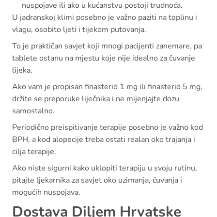
nuspojave ili ako u kućanstvu postoji trudnoća.
U jadranskoj klimi posebno je važno paziti na toplinu i
vlagu, osobito ljeti i tijekom putovanja.
To je praktičan savjet koji mnogi pacijenti zanemare, pa
tablete ostanu na mjestu koje nije idealno za čuvanje
lijeka.
Ako vam je propisan finasterid 1 mg ili finasterid 5 mg,
držite se preporuke liječnika i ne mijenjajte dozu
samostalno.
Periodično preispitivanje terapije posebno je važno kod
BPH, a kod alopecije treba ostati realan oko trajanja i
cilja terapije.
Ako niste sigurni kako uklopiti terapiju u svoju rutinu,
pitajte ljekarnika za savjet oko uzimanja, čuvanja i
mogućih nuspojava.
Dostava Diljem Hrvatske