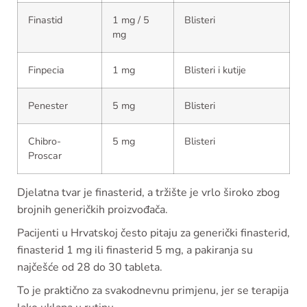
Finastid
1 mg / 5
Blisteri
mg
Finpecia
1 mg
Blisteri i kutije
Penester
5 mg
Blisteri
Chibro-
5 mg
Blisteri
Proscar
Djelatna tvar je finasterid, a tržište je vrlo široko zbog
brojnih generičkih proizvođača.
Pacijenti u Hrvatskoj često pitaju za generički finasterid,
finasterid 1 mg ili finasterid 5 mg, a pakiranja su
najčešće od 28 do 30 tableta.
To je praktično za svakodnevnu primjenu, jer se terapija