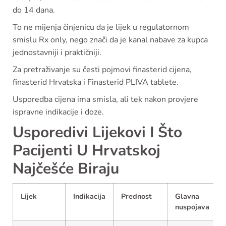
do 14 dana.
To ne mijenja činjenicu da je lijek u regulatornom
smislu Rx only, nego znači da je kanal nabave za kupca
jednostavniji i praktičniji.
Za pretraživanje su česti pojmovi finasterid cijena,
finasterid Hrvatska i Finasterid PLIVA tablete.
Usporedba cijena ima smisla, ali tek nakon provjere
ispravne indikacije i doze.
Usporedivi Lijekovi I Što
Pacijenti U Hrvatskoj
Najčešće Biraju
Lijek
Indikacija
Prednost
Glavna
nuspojava