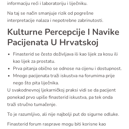
informaciju reći i laboratoriju i liječniku.
Na taj se način smanjuje rizik od pogrešne
interpretacije nalaza i nepotrebne zabrinutosti.
Kulturne Percepcije I Navike
Pacijenata U Hrvatskoj
Finasterid se često doživljava ili kao lijek za kosu ili
kao lijek za prostatu.
Prva pitanja obično se odnose na cijenu i dostupnost.
Mnogo pacijenata traži iskustva na forumima prije
nego što pita liječnika.
U svakodnevnoj ljekarničkoj praksi vidi se da pacijent
ponekad prvo upiše finasterid iskustva, pa tek onda
traži stručno tumačenje.
To je razumljivo, ali nije najbolji put do sigurne odluke.
Finasterid forum rasprave mogu biti korisne kao