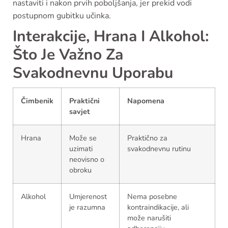
nastaviti i nakon prvih poboljšanja, jer prekid vodi
postupnom gubitku učinka.
Interakcije, Hrana I Alkohol:
Što Je Važno Za
Svakodnevnu Uporabu
Čimbenik
Praktični
Napomena
savjet
Hrana
Može se
Praktično za
uzimati
svakodnevnu rutinu
neovisno o
obroku
Alkohol
Umjerenost
Nema posebne
je razumna
kontraindikacije, ali
može narušiti