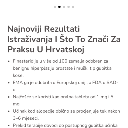
Najnoviji Rezultati
Istraživanja I Što To Znači Za
Praksu U Hrvatskoj
Finasterid je u više od 100 zemalja odobren za
benignu hiperplaziju prostate i muški tip gubitka
kose.
EMA ga je odobrila u Europskoj uniji, a FDA u SAD-
u.
Najčešće se koristi kao oralna tableta od 1 mg i 5
mg.
Učinak kod alopecije obično se procjenjuje tek nakon
3–6 mjeseci.
Prekid terapije dovodi do postupnog gubitka učinka