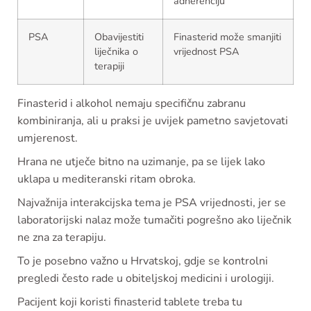
adherenciju
PSA
Obavijestiti
Finasterid može smanjiti
liječnika o
vrijednost PSA
terapiji
Finasterid i alkohol nemaju specifičnu zabranu
kombiniranja, ali u praksi je uvijek pametno savjetovati
umjerenost.
Hrana ne utječe bitno na uzimanje, pa se lijek lako
uklapa u mediteranski ritam obroka.
Najvažnija interakcijska tema je PSA vrijednosti, jer se
laboratorijski nalaz može tumačiti pogrešno ako liječnik
ne zna za terapiju.
To je posebno važno u Hrvatskoj, gdje se kontrolni
pregledi često rade u obiteljskoj medicini i urologiji.
Pacijent koji koristi finasterid tablete treba tu