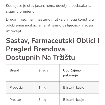
Kod djece je stav jasan: nema dovoljno podataka za
sigurnu primjenu.
Drugim riječima, finasterid muškarci mogu koristiti u
odobrenim indikacijama, ali samo uz liječnički nadzor i
uz recept.
Sastav, Farmaceutski Oblici I
Pregled Brendova
Dostupnih Na Tržištu
Brend
Snaga
Uobičajeno
pakiranje
Propecia
1 mg
Blisteri i kutije
Proscar
5 mg
Blisteri i kutije