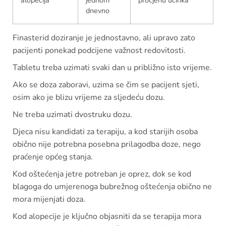
dnevno
Finasterid doziranje je jednostavno, ali upravo zato
pacijenti ponekad podcijene važnost redovitosti.
Tabletu treba uzimati svaki dan u približno isto vrijeme.
Ako se doza zaboravi, uzima se čim se pacijent sjeti,
osim ako je blizu vrijeme za sljedeću dozu.
Ne treba uzimati dvostruku dozu.
Djeca nisu kandidati za terapiju, a kod starijih osoba
obično nije potrebna posebna prilagodba doze, nego
praćenje općeg stanja.
Kod oštećenja jetre potreban je oprez, dok se kod
blagoga do umjerenoga bubrežnog oštećenja obično ne
mora mijenjati doza.
Kod alopecije je ključno objasniti da se terapija mora