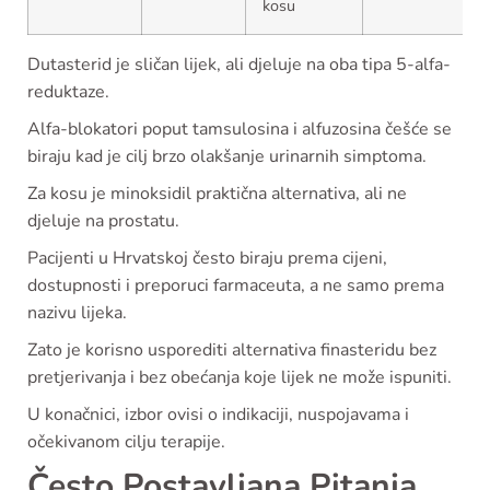
kosu
Dutasterid je sličan lijek, ali djeluje na oba tipa 5-alfa-
reduktaze.
Alfa-blokatori poput tamsulosina i alfuzosina češće se
biraju kad je cilj brzo olakšanje urinarnih simptoma.
Za kosu je minoksidil praktična alternativa, ali ne
djeluje na prostatu.
Pacijenti u Hrvatskoj često biraju prema cijeni,
dostupnosti i preporuci farmaceuta, a ne samo prema
nazivu lijeka.
Zato je korisno usporediti alternativa finasteridu bez
pretjerivanja i bez obećanja koje lijek ne može ispuniti.
U konačnici, izbor ovisi o indikaciji, nuspojavama i
očekivanom cilju terapije.
Često Postavljana Pitanja