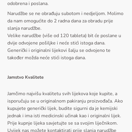
odobrena i poslana.
Narudžbe se ne obrađuju subotom i nedjeljom. Molimo
da nam omogućite do 2 radna dana za obradu prije
slanja narudžbe.
Velike narudžbe (više od 120 tableta) bit će poslane u
dvije odvojene pošiljke i neće stići istoga dana.
Generički i originalni lijekovi šalju se odvojeno te
također možda neće stići istoga dana.
Jamstvo Kvalitete
Jamčimo najvišu kvalitetu svih lijekova koje kupite, a
isporučuju se u originalnom pakiranju proizvođača. Ako
kupujete generički lijek, budite sigurni da je kemijski
jednak i ima isti medicinski učinak kao i originalni lijek.
Prije kupnje lijeka savjetujte se sa svojim liječnikom.
Uvijek nas možete kontaktirati prije slanja narudžbe