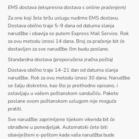
EMS dostava (ekspresna dostava s online praćenjem)
Za one koji žele bržu uslugu nudimo EMS dostavu.
Dostava obično traje 5–9 dana od datuma slanja
narudžbe i obavlja se putem Express Mail Service. Rok
za ovu metodu iznosi 14 dana. Broj za praćenje bit će
dostavljen za sve narudžbe čim budu poslane.
Standardna dostava (preporučena zračna pošta)
Dostava obično traje 14–21 dan od datuma slanja
narudžbe. Rok za ovu metodu iznosi 30 dana. Narudžbe
se šalju diskretno, kao što je prethodno opisano, i
ostavljaju u vašem poštanskom sandučiću. Pakete
poslane ovom poštanskom uslugom nije moguće
pratiti.
Sve narudžbe zaprimljene tijekom vikenda bit će
obrađene u ponedjeljak. Automatski ćete biti
obaviješteni e-poštom kada vaša narudžba bude