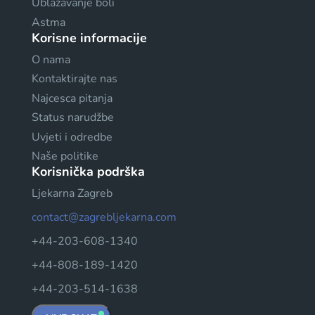
Ublažavanje boli
Astma
Korisne informacije
O nama
Kontaktirajte nas
Najcesca pitanja
Status narudžbe
Uvjeti i odredbe
Naše politike
Korisnička podrška
Ljekarna Zagreb
contact@zagrebljekarna.com
+44-203-608-1340
+44-808-189-1420
+44-203-514-1638