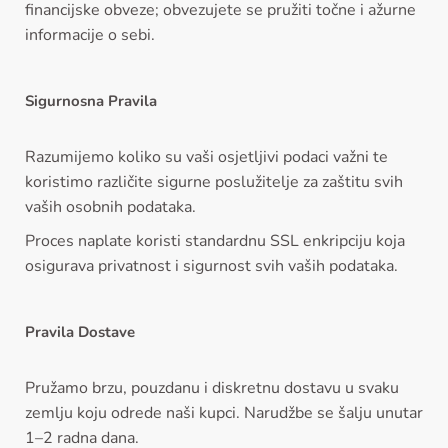
financijske obveze; obvezujete se pružiti točne i ažurne
informacije o sebi.
Sigurnosna Pravila
Razumijemo koliko su vaši osjetljivi podaci važni te
koristimo različite sigurne poslužitelje za zaštitu svih
vaših osobnih podataka.
Proces naplate koristi standardnu SSL enkripciju koja
osigurava privatnost i sigurnost svih vaših podataka.
Pravila Dostave
Pružamo brzu, pouzdanu i diskretnu dostavu u svaku
zemlju koju odrede naši kupci. Narudžbe se šalju unutar
1–2 radna dana.