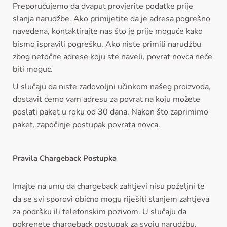
Preporučujemo da dvaput provjerite podatke prije
slanja narudžbe. Ako primijetite da je adresa pogrešno
navedena, kontaktirajte nas što je prije moguće kako
bismo ispravili pogrešku. Ako niste primili narudžbu
zbog netočne adrese koju ste naveli, povrat novca neće
biti moguć.
U slučaju da niste zadovoljni učinkom našeg proizvoda,
dostavit ćemo vam adresu za povrat na koju možete
poslati paket u roku od 30 dana. Nakon što zaprimimo
paket, započinje postupak povrata novca.
Pravila Chargeback Postupka
Imajte na umu da chargeback zahtjevi nisu poželjni te
da se svi sporovi obično mogu riješiti slanjem zahtjeva
za podršku ili telefonskim pozivom. U slučaju da
pokrenete chargeback postupak za svoju narudžbu,