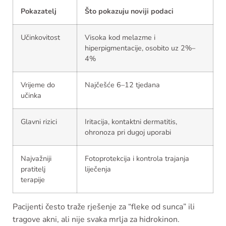
Pokazatelj
Što pokazuju noviji podaci
Učinkovitost
Visoka kod melazme i
hiperpigmentacije, osobito uz 2%–
4%
Vrijeme do
Najčešće 6–12 tjedana
učinka
Glavni rizici
Iritacija, kontaktni dermatitis,
ohronoza pri dugoj uporabi
Najvažniji
Fotoprotekcija i kontrola trajanja
pratitelj
liječenja
terapije
Pacijenti često traže rješenje za “fleke od sunca” ili
tragove akni, ali nije svaka mrlja za hidrokinon.