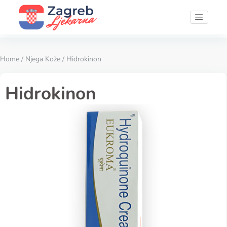
Home
/
Njega Kože
/ Hidrokinon
Hidrokinon