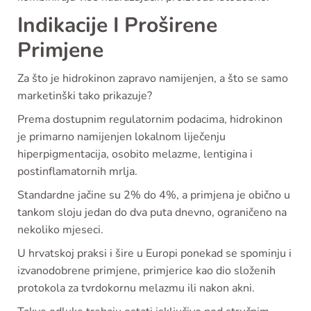
Indikacije I Proširene
Primjene
Za što je hidrokinon zapravo namijenjen, a što se samo
marketinški tako prikazuje?
Prema dostupnim regulatornim podacima, hidrokinon
je primarno namijenjen lokalnom liječenju
hiperpigmentacija, osobito melazme, lentigina i
postinflamatornih mrlja.
Standardne jačine su 2% do 4%, a primjena je obično u
tankom sloju jedan do dva puta dnevno, ograničeno na
nekoliko mjeseci.
U hrvatskoj praksi i šire u Europi ponekad se spominju i
izvanodobrene primjene, primjerice kao dio složenih
protokola za tvrdokornu melazmu ili nakon akni.