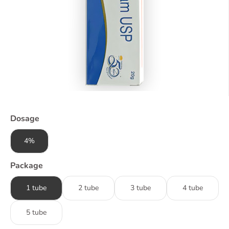
Dosage
4%
Package
1 tube
2 tube
3 tube
4 tube
5 tube