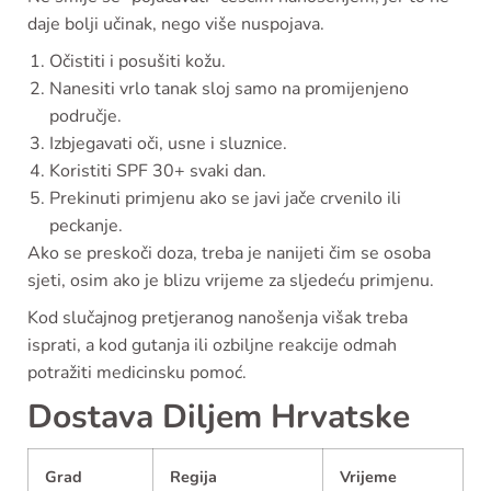
daje bolji učinak, nego više nuspojava.
Očistiti i posušiti kožu.
Nanesiti vrlo tanak sloj samo na promijenjeno
područje.
Izbjegavati oči, usne i sluznice.
Koristiti SPF 30+ svaki dan.
Prekinuti primjenu ako se javi jače crvenilo ili
peckanje.
Ako se preskoči doza, treba je nanijeti čim se osoba
sjeti, osim ako je blizu vrijeme za sljedeću primjenu.
Kod slučajnog pretjeranog nanošenja višak treba
isprati, a kod gutanja ili ozbiljne reakcije odmah
potražiti medicinsku pomoć.
Dostava Diljem Hrvatske
Grad
Regija
Vrijeme