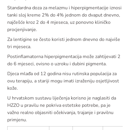
Standardna doza za melazmu i hiperpigmentacije iznosi
tanki sloj kreme 2% do 4% jednom do dvaput dnevno,
najčešće kroz 2 do 4 mjeseca, uz ponovno kliničko
procjenjivanje.
Za lentigine se često koristi jednom dnevno do najviše
tri mjeseca.
Postinflamatorna hiperpigmentacija može zahtijevati 2
do 6 mjeseci, ovisno o uzroku i dubini pigmenta.
Djeca mlađa od 12 godina nisu rutinska populacija za
ovu terapiju, a stariji mogu imati izraženiju osjetljivost
kože.
U hrvatskom sustavu liječenja korisno je naglasiti da
HZZO u pravilu ne pokriva estetske potrebe, pa je
važno realno objasniti očekivanja, trajanje i pravilnu
primjenu.