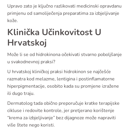
Upravo zato je ključno razlikovati medicinski opravdanu
primjenu od samoliječenja preparatima za izbjeljivanje
kože.
Klinička Učinkovitost U
Hrvatskoj
Može li se od hidrokinona očekivati stvarno poboljšanje
u svakodnevnoj praksi?
U hrvatskoj kliničkoj praksi hidrokinon se najčešće
razmatra kod melazme, lentigina i postinflamatorne
hiperpigmentacije, osobito kada su promjene izražene
ili dugo traju.
Dermatolog tada obično preporučuje kratke terapijske
cikluse i redovite kontrole, jer pretjerano korištenje
“krema za izbjeljivanje” bez dijagnoze može napraviti
više štete nego koristi.