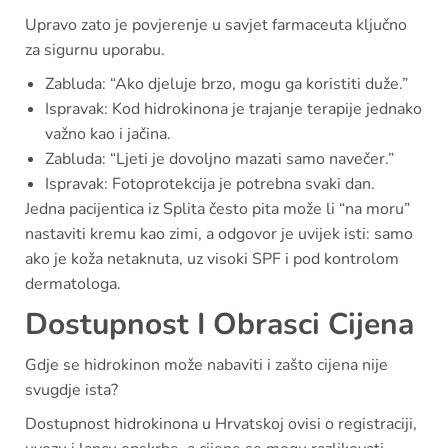
Upravo zato je povjerenje u savjet farmaceuta ključno
za sigurnu uporabu.
Zabluda: “Ako djeluje brzo, mogu ga koristiti duže.”
Ispravak: Kod hidrokinona je trajanje terapije jednako
važno kao i jačina.
Zabluda: “Ljeti je dovoljno mazati samo navečer.”
Ispravak: Fotoprotekcija je potrebna svaki dan.
Jedna pacijentica iz Splita često pita može li “na moru”
nastaviti kremu kao zimi, a odgovor je uvijek isti: samo
ako je koža netaknuta, uz visoki SPF i pod kontrolom
dermatologa.
Dostupnost I Obrasci Cijena
Gdje se hidrokinon može nabaviti i zašto cijena nije
svugdje ista?
Dostupnost hidrokinona u Hrvatskoj ovisi o registraciji,