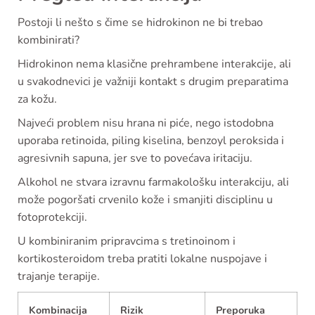
Postoji li nešto s čime se hidrokinon ne bi trebao
kombinirati?
Hidrokinon nema klasične prehrambene interakcije, ali
u svakodnevici je važniji kontakt s drugim preparatima
za kožu.
Najveći problem nisu hrana ni piće, nego istodobna
uporaba retinoida, piling kiselina, benzoyl peroksida i
agresivnih sapuna, jer sve to povećava iritaciju.
Alkohol ne stvara izravnu farmakološku interakciju, ali
može pogoršati crvenilo kože i smanjiti disciplinu u
fotoprotekciji.
U kombiniranim pripravcima s tretinoinom i
kortikosteroidom treba pratiti lokalne nuspojave i
trajanje terapije.
Kombinacija
Rizik
Preporuka