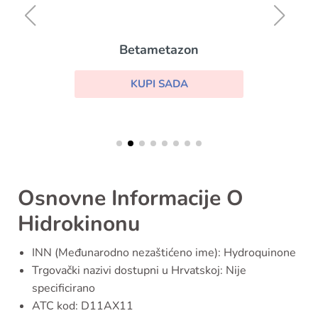
Betametazon
KUPI SADA
Osnovne Informacije O
Hidrokinonu
INN (Međunarodno nezaštićeno ime): Hydroquinone
Trgovački nazivi dostupni u Hrvatskoj: Nije
specificirano
ATC kod: D11AX11