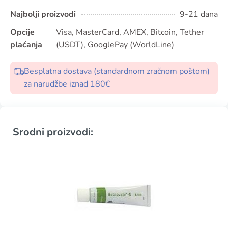
Najbolji proizvodi
9-21 dana
Opcije
Visa, MasterCard, AMEX, Bitcoin, Tether
plaćanja
(USDT), GooglePay (WorldLine)
Besplatna dostava (standardnom zračnom poštom)
za narudžbe iznad 180€
Srodni proizvodi: