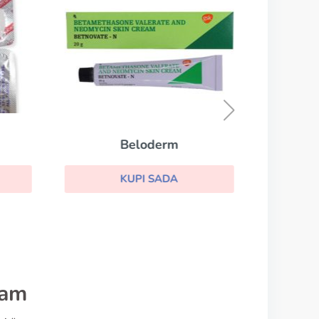
Beloderm
KUPI SADA
eam