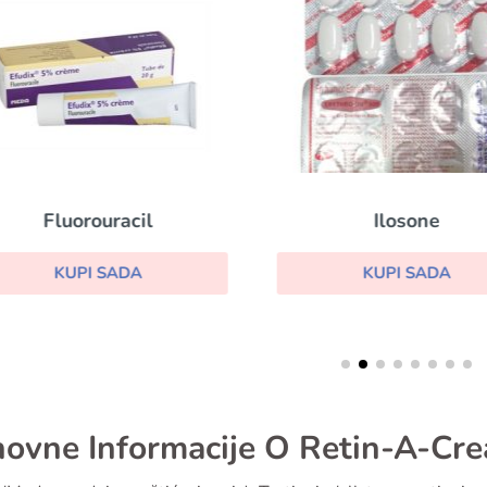
Fluorouracil
Ilosone
KUPI SADA
KUPI SADA
ovne Informacije O Retin-A-Cr