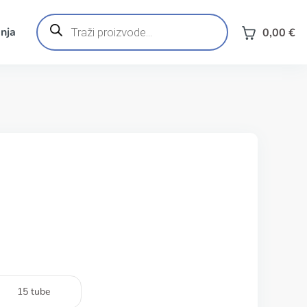
Products
search
nja
0,00
€
15 tube