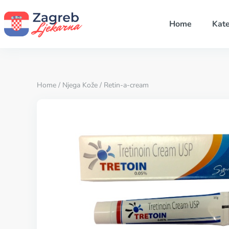
Home
Kate
Home
/
Njega Kože
/ Retin-a-cream