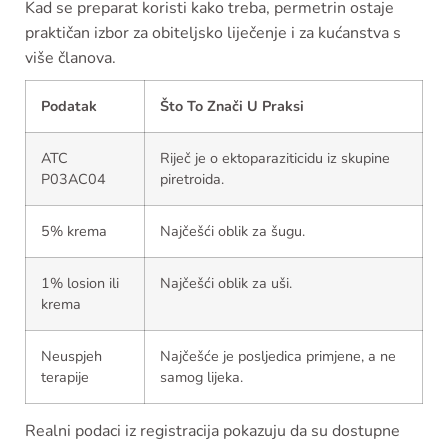
Kad se preparat koristi kako treba, permetrin ostaje
praktičan izbor za obiteljsko liječenje i za kućanstva s
više članova.
Podatak
Što To Znači U Praksi
ATC
Riječ je o ektoparaziticidu iz skupine
P03AC04
piretroida.
5% krema
Najčešći oblik za šugu.
1% losion ili
Najčešći oblik za uši.
krema
Neuspjeh
Najčešće je posljedica primjene, a ne
terapije
samog lijeka.
Realni podaci iz registracija pokazuju da su dostupne