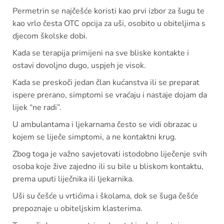
Permetrin se najčešće koristi kao prvi izbor za šugu te
kao vrlo česta OTC opcija za uši, osobito u obiteljima s
djecom školske dobi.
Kada se terapija primijeni na sve bliske kontakte i
ostavi dovoljno dugo, uspjeh je visok.
Kada se preskoči jedan član kućanstva ili se preparat
ispere prerano, simptomi se vraćaju i nastaje dojam da
lijek “ne radi”.
U ambulantama i ljekarnama često se vidi obrazac u
kojem se liječe simptomi, a ne kontaktni krug.
Zbog toga je važno savjetovati istodobno liječenje svih
osoba koje žive zajedno ili su bile u bliskom kontaktu,
prema uputi liječnika ili ljekarnika.
Uši su češće u vrtićima i školama, dok se šuga češće
prepoznaje u obiteljskim klasterima.