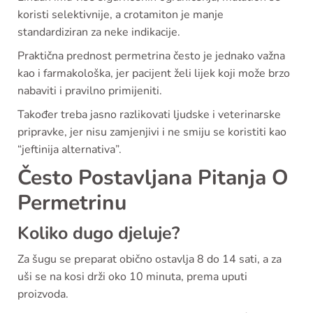
koristi selektivnije, a crotamiton je manje
standardiziran za neke indikacije.
Praktična prednost permetrina često je jednako važna
kao i farmakološka, jer pacijent želi lijek koji može brzo
nabaviti i pravilno primijeniti.
Također treba jasno razlikovati ljudske i veterinarske
pripravke, jer nisu zamjenjivi i ne smiju se koristiti kao
“jeftinija alternativa”.
Često Postavljana Pitanja O
Permetrinu
Koliko dugo djeluje?
Za šugu se preparat obično ostavlja 8 do 14 sati, a za
uši se na kosi drži oko 10 minuta, prema uputi
proizvoda.