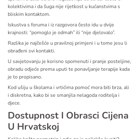
kolektivima i da šuga nije rijetkost u kućanstvima s
bliskim kontaktom.
Iskustva s foruma i iz razgovora često idu u dvije
krajnosti: “pomoglo je odmah” ili “nije djelovalo”.
Razlika je najčešće u pravilnoj primjeni i u tome jesu li
obrađeni svi kontakti.
U savjetovanju je korisno spomenuti i pranje posteljine,
obradu odjeće prema uputi te ponavljanje terapije kada
je to propisano.
Kod ušiju u školama i vrtićima pomoć mora biti brza, ali
i diskretna, kako bi se smanjila nelagoda roditelja i
djece.
Dostupnost I Obrasci Cijena
U Hrvatskoj