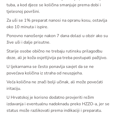
tuba, a kod djece se količina smanjuje prema dobi i
tjelesnoj površini.
Za uši se 1% preparat nanosi na opranu kosu, ostavlja
oko 10 minuta i ispire.
Ponovno nanošenje nakon 7 dana dolazi u obzir ako su
žive uši i dalje prisutne.
Starije osobe obično ne trebaju rutinsku prilagodbu
doze, ali je koža osjetljivija pa treba postupati pažljivo.
U ljekarnama se često ponavlja savjet da se ne
povećava količina iz straha od neuspjeha.
Veća količina ne znači bolji učinak, ali može povećati
iritaciju.
U Hrvatskoj je korisno dodatno provjeriti režim
izdavanja i eventualnu nadoknadu preko HZZO-a, jer se
status može razlikovati prema indikaciji i preparatu.