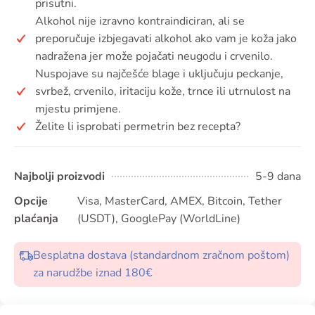
prisutni.
Alkohol nije izravno kontraindiciran, ali se
preporučuje izbjegavati alkohol ako vam je koža jako
nadražena jer može pojačati neugodu i crvenilo.
Nuspojave su najčešće blage i uključuju peckanje,
svrbež, crvenilo, iritaciju kože, trnce ili utrnulost na
mjestu primjene.
Želite li isprobati permetrin bez recepta?
Najbolji proizvodi
5-9 dana
Opcije
Visa, MasterCard, AMEX, Bitcoin, Tether
plaćanja
(USDT), GooglePay (WorldLine)
Besplatna dostava (standardnom zračnom poštom)
za narudžbe iznad 180€