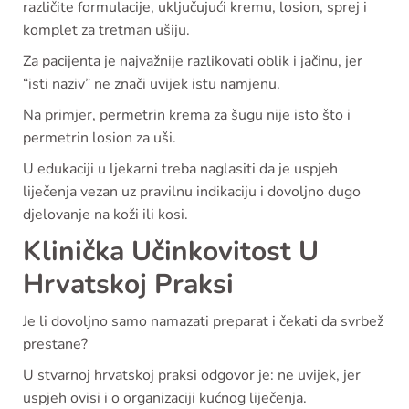
različite formulacije, uključujući kremu, losion, sprej i
komplet za tretman ušiju.
Za pacijenta je najvažnije razlikovati oblik i jačinu, jer
“isti naziv” ne znači uvijek istu namjenu.
Na primjer, permetrin krema za šugu nije isto što i
permetrin losion za uši.
U edukaciji u ljekarni treba naglasiti da je uspjeh
liječenja vezan uz pravilnu indikaciju i dovoljno dugo
djelovanje na koži ili kosi.
Klinička Učinkovitost U
Hrvatskoj Praksi
Je li dovoljno samo namazati preparat i čekati da svrbež
prestane?
U stvarnoj hrvatskoj praksi odgovor je: ne uvijek, jer
uspjeh ovisi i o organizaciji kućnog liječenja.