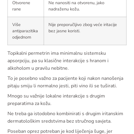
Otvorene
Ne nanositi na otvorenu, jako
rane
nadraženu kožu.
Više
Nije preporučljivo zbog veće iritacije
antiparazitika
bez jasne koristi.
odjednom
Topikalni permetrin ima minimalnu sistemsku
apsorpciju, pa su klasične interakcije s hranom i
alkoholom u pravilu nebitne.
To je posebno važno za pacijente koji nakon nanošenja
pitaju smiju li normalno jesti, piti vino ili se tuširati.
Mnogo su važnije lokalne interakcije s drugim
preparatima za kožu.
Ne treba ga istodobno kombinirati s drugim iritanskim
dermatološkim sredstvima bez stručnog savjeta.
Poseban oprez potreban je kod liječenja šuge, jer