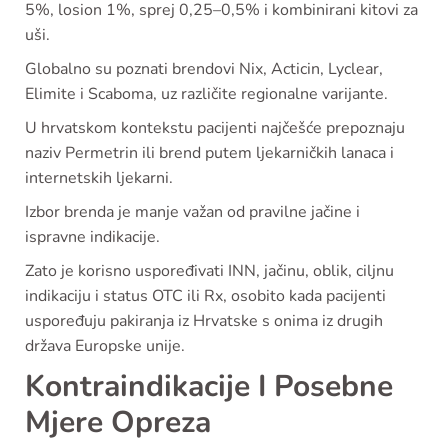
5%, losion 1%, sprej 0,25–0,5% i kombinirani kitovi za
uši.
Globalno su poznati brendovi Nix, Acticin, Lyclear,
Elimite i Scaboma, uz različite regionalne varijante.
U hrvatskom kontekstu pacijenti najčešće prepoznaju
naziv Permetrin ili brend putem ljekarničkih lanaca i
internetskih ljekarni.
Izbor brenda je manje važan od pravilne jačine i
ispravne indikacije.
Zato je korisno uspoređivati INN, jačinu, oblik, ciljnu
indikaciju i status OTC ili Rx, osobito kada pacijenti
uspoređuju pakiranja iz Hrvatske s onima iz drugih
država Europske unije.
Kontraindikacije I Posebne
Mjere Opreza