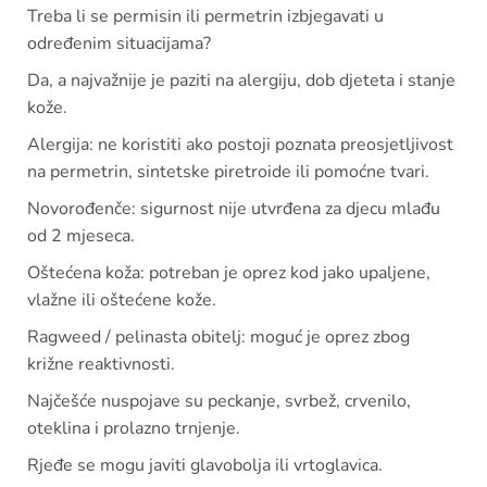
Treba li se permisin ili permetrin izbjegavati u
određenim situacijama?
Da, a najvažnije je paziti na alergiju, dob djeteta i stanje
kože.
Alergija: ne koristiti ako postoji poznata preosjetljivost
na permetrin, sintetske piretroide ili pomoćne tvari.
Novorođenče: sigurnost nije utvrđena za djecu mlađu
od 2 mjeseca.
Oštećena koža: potreban je oprez kod jako upaljene,
vlažne ili oštećene kože.
Ragweed / pelinasta obitelj: moguć je oprez zbog
križne reaktivnosti.
Najčešće nuspojave su peckanje, svrbež, crvenilo,
oteklina i prolazno trnjenje.
Rjeđe se mogu javiti glavobolja ili vrtoglavica.