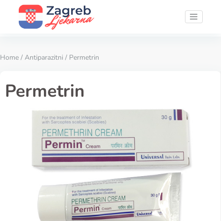
Home
/
Antiparazitni
/ Permetrin
Permetrin