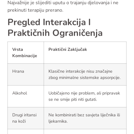
Najvažnije je slijediti uputu o trajanju djelovanja i ne
prekinuti terapiju prerano.
Pregled Interakcija I
Praktičnih Ograničenja
Vrsta
Praktični Zaključak
Kombinacije
Hrana
Klasične interakcije nisu značajne
zbog minimalne sistemske apsorpcije.
Alkohol
Uobičajeno nije problem, ali pripravak
se ne smije piti niti gutati.
Drugi iritansi
Ne kombinirati bez savjeta liječnika ili
na koži
ljekarnika.