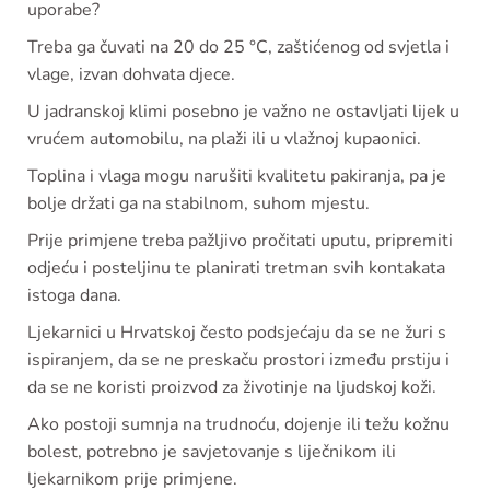
uporabe?
Treba ga čuvati na 20 do 25 °C, zaštićenog od svjetla i
vlage, izvan dohvata djece.
U jadranskoj klimi posebno je važno ne ostavljati lijek u
vrućem automobilu, na plaži ili u vlažnoj kupaonici.
Toplina i vlaga mogu narušiti kvalitetu pakiranja, pa je
bolje držati ga na stabilnom, suhom mjestu.
Prije primjene treba pažljivo pročitati uputu, pripremiti
odjeću i posteljinu te planirati tretman svih kontakata
istoga dana.
Ljekarnici u Hrvatskoj često podsjećaju da se ne žuri s
ispiranjem, da se ne preskaču prostori između prstiju i
da se ne koristi proizvod za životinje na ljudskoj koži.
Ako postoji sumnja na trudnoću, dojenje ili težu kožnu
bolest, potrebno je savjetovanje s liječnikom ili
ljekarnikom prije primjene.