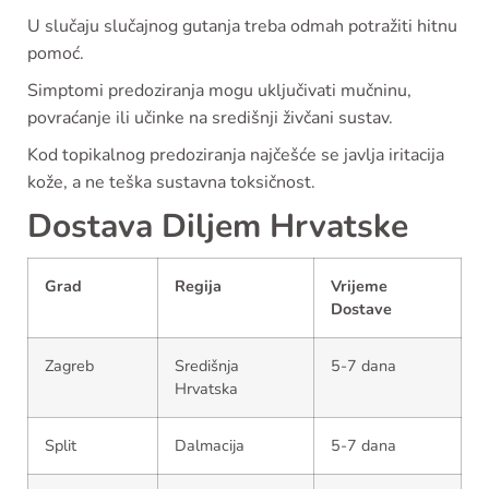
U slučaju slučajnog gutanja treba odmah potražiti hitnu
pomoć.
Simptomi predoziranja mogu uključivati mučninu,
povraćanje ili učinke na središnji živčani sustav.
Kod topikalnog predoziranja najčešće se javlja iritacija
kože, a ne teška sustavna toksičnost.
Dostava Diljem Hrvatske
Grad
Regija
Vrijeme
Dostave
Zagreb
Središnja
5-7 dana
Hrvatska
Split
Dalmacija
5-7 dana