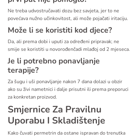
Ne treba udvostručavati dozu bez savjeta, jer to ne
povećava nužno učinkovitost, ali može pojačati iritaciju.
Može li se koristiti kod djece?
Da, ali prema dobi i uputi za određeni pripravak; ne
smije se koristiti u novorođenčadi mlađoj od 2 mjeseca.
Je li potrebno ponavljanje
terapije?
Za šugu i uši ponavljanje nakon 7 dana dolazi u obzir
ako su živi nametnici i dalje prisutni ili prema preporuci
za konkretan proizvod.
Smjernice Za Pravilnu
Uporabu I Skladištenje
Kako čuvati permetrin da ostane ispravan do trenutka