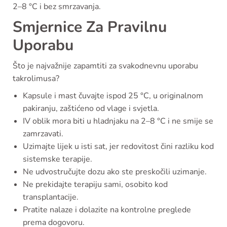
2–8 °C i bez smrzavanja.
Smjernice Za Pravilnu
Uporabu
Što je najvažnije zapamtiti za svakodnevnu uporabu
takrolimusa?
Kapsule i mast čuvajte ispod 25 °C, u originalnom
pakiranju, zaštićeno od vlage i svjetla.
IV oblik mora biti u hladnjaku na 2–8 °C i ne smije se
zamrzavati.
Uzimajte lijek u isti sat, jer redovitost čini razliku kod
sistemske terapije.
Ne udvostručujte dozu ako ste preskočili uzimanje.
Ne prekidajte terapiju sami, osobito kod
transplantacije.
Pratite nalaze i dolazite na kontrolne preglede
prema dogovoru.