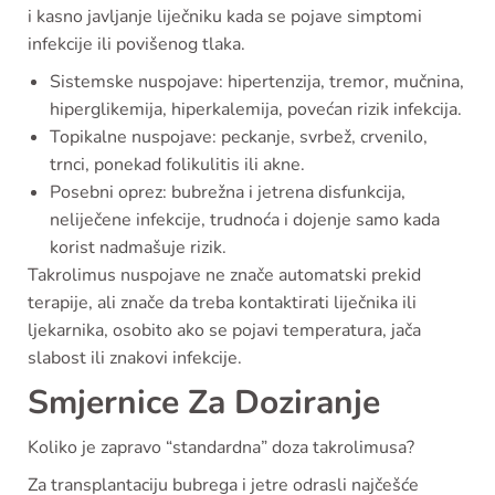
i kasno javljanje liječniku kada se pojave simptomi
infekcije ili povišenog tlaka.
Sistemske nuspojave: hipertenzija, tremor, mučnina,
hiperglikemija, hiperkalemija, povećan rizik infekcija.
Topikalne nuspojave: peckanje, svrbež, crvenilo,
trnci, ponekad folikulitis ili akne.
Posebni oprez: bubrežna i jetrena disfunkcija,
neliječene infekcije, trudnoća i dojenje samo kada
korist nadmašuje rizik.
Takrolimus nuspojave ne znače automatski prekid
terapije, ali znače da treba kontaktirati liječnika ili
ljekarnika, osobito ako se pojavi temperatura, jača
slabost ili znakovi infekcije.
Smjernice Za Doziranje
Koliko je zapravo “standardna” doza takrolimusa?
Za transplantaciju bubrega i jetre odrasli najčešće