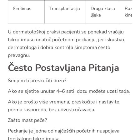
Sirolimus
Transplantacija
Druga klasa
Različit
lijeka
kinetika
U dermatološkoj praksi pacijenti se ponekad vraćaju
takrolimusu unatoč početnom peckanju, jer iskustvo
dermatologa i dobra kontrola simptoma često
prevagnu.
Često Postavljana Pitanja
Smijem li preskočiti dozu?
Ako se sjetite unutar 4–6 sati, dozu možete uzeti tada.
Ako je prošlo više vremena, preskočite i nastavite
prema rasporedu, bez udvostručavanja.
Zašto mast peče?
Peckanje je jedna od najčešćih početnih nuspojava
topikalnog takrolimusa.