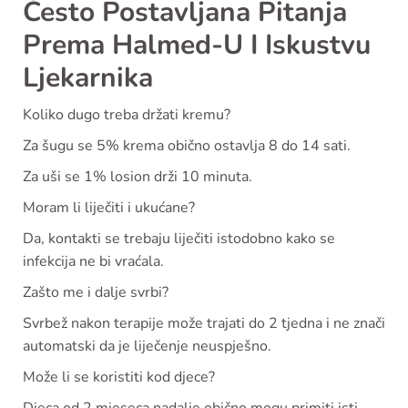
Često Postavljana Pitanja
Prema Halmed-U I Iskustvu
Ljekarnika
Koliko dugo treba držati kremu?
Za šugu se 5% krema obično ostavlja 8 do 14 sati.
Za uši se 1% losion drži 10 minuta.
Moram li liječiti i ukućane?
Da, kontakti se trebaju liječiti istodobno kako se
infekcija ne bi vraćala.
Zašto me i dalje svrbi?
Svrbež nakon terapije može trajati do 2 tjedna i ne znači
automatski da je liječenje neuspješno.
Može li se koristiti kod djece?