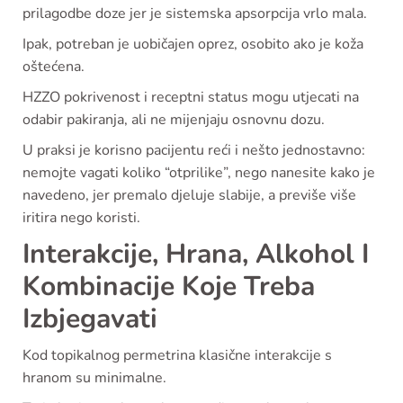
prilagodbe doze jer je sistemska apsorpcija vrlo mala.
Ipak, potreban je uobičajen oprez, osobito ako je koža
oštećena.
HZZO pokrivenost i receptni status mogu utjecati na
odabir pakiranja, ali ne mijenjaju osnovnu dozu.
U praksi je korisno pacijentu reći i nešto jednostavno:
nemojte vagati koliko “otprilike”, nego nanesite kako je
navedeno, jer premalo djeluje slabije, a previše više
iritira nego koristi.
Interakcije, Hrana, Alkohol I
Kombinacije Koje Treba
Izbjegavati
Kod topikalnog permetrina klasične interakcije s
hranom su minimalne.