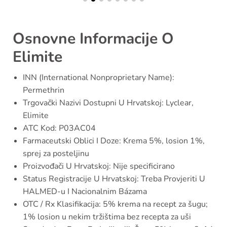
Osnovne Informacije O
Elimite
INN (International Nonproprietary Name):
Permethrin
Trgovački Nazivi Dostupni U Hrvatskoj: Lyclear,
Elimite
ATC Kod: P03AC04
Farmaceutski Oblici I Doze: Krema 5%, losion 1%,
sprej za posteljinu
Proizvođači U Hrvatskoj: Nije specificirano
Status Registracije U Hrvatskoj: Treba Provjeriti U
HALMED-u I Nacionalnim Bázama
OTC / Rx Klasifikacija: 5% krema na recept za šugu;
1% losion u nekim tržištima bez recepta za uši