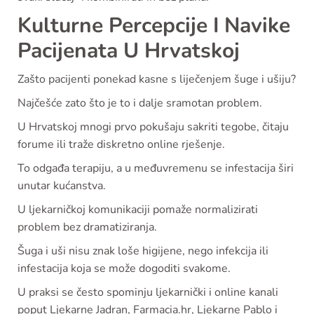
Kulturne Percepcije I Navike
Pacijenata U Hrvatskoj
Zašto pacijenti ponekad kasne s liječenjem šuge i ušiju?
Najčešće zato što je to i dalje sramotan problem.
U Hrvatskoj mnogi prvo pokušaju sakriti tegobe, čitaju
forume ili traže diskretno online rješenje.
To odgađa terapiju, a u međuvremenu se infestacija širi
unutar kućanstva.
U ljekarničkoj komunikaciji pomaže normalizirati
problem bez dramatiziranja.
Šuga i uši nisu znak loše higijene, nego infekcija ili
infestacija koja se može dogoditi svakome.
U praksi se često spominju ljekarnički i online kanali
poput Ljekarne Jadran, Farmacia.hr, Ljekarne Pablo i