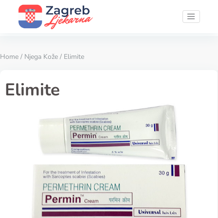
Home
/
Njega Kože
/ Elimite
Elimite