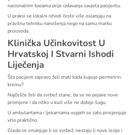
nacionalnim bazama prije izdavanja savjeta pacijentu.
U praksi se lokalni ishodi često više oslanjaju na
pravilnu tehniku nanošenja nego na samu marku
proizvoda.
Klinička Učinkovitost U
Hrvatskoj I Stvarni Ishodi
Liječenja
Što pacijent zapravo želi znati kada kupuje permetrin
kremu?
Najčešće želi da svrbež stane, da se ne pojave nove
promjene i da nitko u kući više ne dobije šugu.
U ambulantama i ljekarnama uspjeh se zato procjenjuje
vrlo praktično.
Gleda se smanjuje li se svrbež, nestaju li nove lezije i