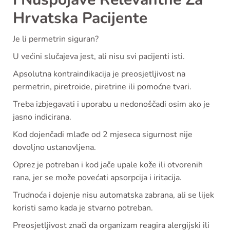
Hrvatska Pacijente
Je li permetrin siguran?
U većini slučajeva jest, ali nisu svi pacijenti isti.
Apsolutna kontraindikacija je preosjetljivost na
permetrin, piretroide, piretrine ili pomoćne tvari.
Treba izbjegavati i uporabu u nedonoščadi osim ako je
jasno indicirana.
Kod dojenčadi mlađe od 2 mjeseca sigurnost nije
dovoljno ustanovljena.
Oprez je potreban i kod jače upale kože ili otvorenih
rana, jer se može povećati apsorpcija i iritacija.
Trudnoća i dojenje nisu automatska zabrana, ali se lijek
koristi samo kada je stvarno potreban.
Preosjetljivost znači da organizam reagira alergijski ili