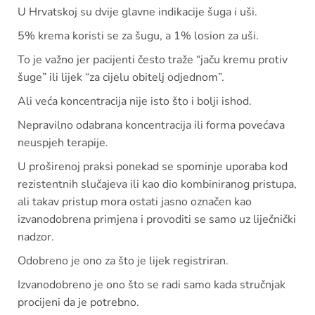
U Hrvatskoj su dvije glavne indikacije šuga i uši.
5% krema koristi se za šugu, a 1% losion za uši.
To je važno jer pacijenti često traže “jaču kremu protiv
šuge” ili lijek “za cijelu obitelj odjednom”.
Ali veća koncentracija nije isto što i bolji ishod.
Nepravilno odabrana koncentracija ili forma povećava
neuspjeh terapije.
U proširenoj praksi ponekad se spominje uporaba kod
rezistentnih slučajeva ili kao dio kombiniranog pristupa,
ali takav pristup mora ostati jasno označen kao
izvanodobrena primjena i provoditi se samo uz liječnički
nadzor.
Odobreno je ono za što je lijek registriran.
Izvanodobreno je ono što se radi samo kada stručnjak
procijeni da je potrebno.