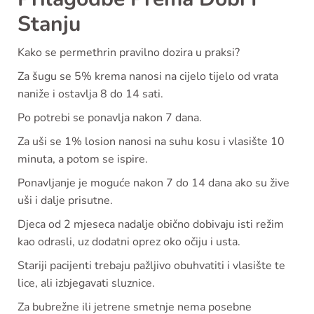
Stanju
Kako se permethrin pravilno dozira u praksi?
Za šugu se 5% krema nanosi na cijelo tijelo od vrata
naniže i ostavlja 8 do 14 sati.
Po potrebi se ponavlja nakon 7 dana.
Za uši se 1% losion nanosi na suhu kosu i vlasište 10
minuta, a potom se ispire.
Ponavljanje je moguće nakon 7 do 14 dana ako su žive
uši i dalje prisutne.
Djeca od 2 mjeseca nadalje obično dobivaju isti režim
kao odrasli, uz dodatni oprez oko očiju i usta.
Stariji pacijenti trebaju pažljivo obuhvatiti i vlasište te
lice, ali izbjegavati sluznice.
Za bubrežne ili jetrene smetnje nema posebne