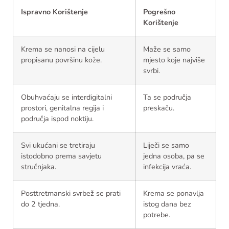
Ispravno Korištenje
Pogrešno
Korištenje
Krema se nanosi na cijelu
Maže se samo
propisanu površinu kože.
mjesto koje najviše
svrbi.
Obuhvaćaju se interdigitalni
Ta se područja
prostori, genitalna regija i
preskaču.
područja ispod noktiju.
Svi ukućani se tretiraju
Liječi se samo
istodobno prema savjetu
jedna osoba, pa se
stručnjaka.
infekcija vraća.
Posttretmanski svrbež se prati
Krema se ponavlja
do 2 tjedna.
istog dana bez
potrebe.