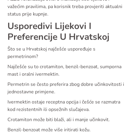
važećim pravilima, pa korisnik treba provjeriti aktualni
status prije kupnje.
Usporedivi Lijekovi I
Preferencije U Hrvatskoj
Što se u Hrvatskoj najčešće uspoređuje s
permetrinom?
Najčešće su to crotamiton, benzil-benzoat, sumporna
mast i oralni ivermektin.
Permetrin se često preferira zbog dobre učinkovitosti i
jednostavne primjene.
Ivermektin ostaje receptna opcija i češće se razmatra
kod rezistentnih ili opsežnih slučajeva.
Crotamiton može biti blaži, ali i manje učinkovit.
Benzil-benzoat može više iritirati kožu.