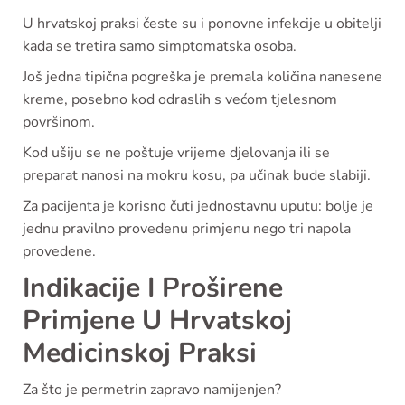
U hrvatskoj praksi česte su i ponovne infekcije u obitelji
kada se tretira samo simptomatska osoba.
Još jedna tipična pogreška je premala količina nanesene
kreme, posebno kod odraslih s većom tjelesnom
površinom.
Kod ušiju se ne poštuje vrijeme djelovanja ili se
preparat nanosi na mokru kosu, pa učinak bude slabiji.
Za pacijenta je korisno čuti jednostavnu uputu: bolje je
jednu pravilno provedenu primjenu nego tri napola
provedene.
Indikacije I Proširene
Primjene U Hrvatskoj
Medicinskoj Praksi
Za što je permetrin zapravo namijenjen?