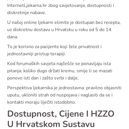
InternetLjekarna.hr zbog savjetovanja, dostupnosti i
diskretnije nabave.
U našoj online ljekarni elimite je dostupan bez recepta,
uz diskretnu dostavu u Hrvatsku u roku od 5 do 14
dana.
To je korisno za pacijente koji žele privatnost i
jednostavniji pristup terapiji.
Kod forumaških savjeta najčešće se ponavljaju ista
pitanja: koliko dugo držati kremu, smije li se mazati
ponovo isti dan i zašto svrbi i dalje.
Perspektiva ljekarnika je jednostavna: pravilno objasniti
uputu, ukloniti strah od nuspojava i naglasiti da se i
kontakti moraju liječiti istodobno.
Dostupnost, Cijene I HZZO
U Hrvatskom Sustavu