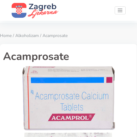
Home
/
Alkoholizam
/ Acamprosate
Acamprosate