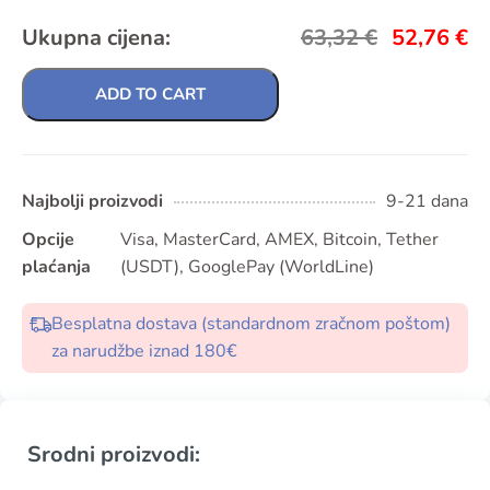
Ukupna cijena:
63,32
€
52,76
€
ADD TO CART
Najbolji proizvodi
9-21 dana
Opcije
Visa, MasterCard, AMEX, Bitcoin, Tether
plaćanja
(USDT), GooglePay (WorldLine)
Besplatna dostava (standardnom zračnom poštom)
za narudžbe iznad 180€
Srodni proizvodi: