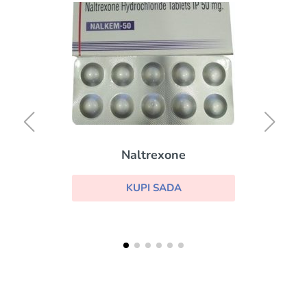
Naltrexone
KUPI SADA