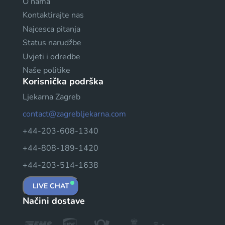
O nama
Kontaktirajte nas
Najcesca pitanja
Status narudžbe
Uvjeti i odredbe
Naše politike
Korisnička podrška
Ljekarna Zagreb
contact@zagrebljekarna.com
+44-203-608-1340
+44-808-189-1420
+44-203-514-1638
LIVE CHAT
Načini dostave