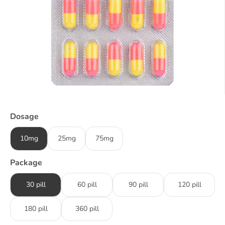
Dosage
10mg
25mg
75mg
Package
30 pill
60 pill
90 pill
120 pill
180 pill
360 pill