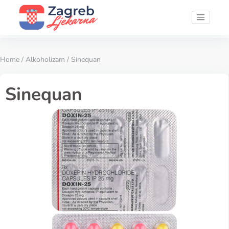
Home
/
Alkoholizam
/ Sinequan
Sinequan