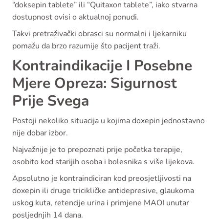
“doksepin tablete” ili “Quitaxon tablete”, iako stvarna
dostupnost ovisi o aktualnoj ponudi.
Takvi pretraživački obrasci su normalni i ljekarniku
pomažu da brzo razumije što pacijent traži.
Kontraindikacije I Posebne
Mjere Opreza: Sigurnost
Prije Svega
Postoji nekoliko situacija u kojima doxepin jednostavno
nije dobar izbor.
Najvažnije je to prepoznati prije početka terapije,
osobito kod starijih osoba i bolesnika s više lijekova.
Apsolutno je kontraindiciran kod preosjetljivosti na
doxepin ili druge tricikličke antidepresive, glaukoma
uskog kuta, retencije urina i primjene MAOI unutar
posljednjih 14 dana.