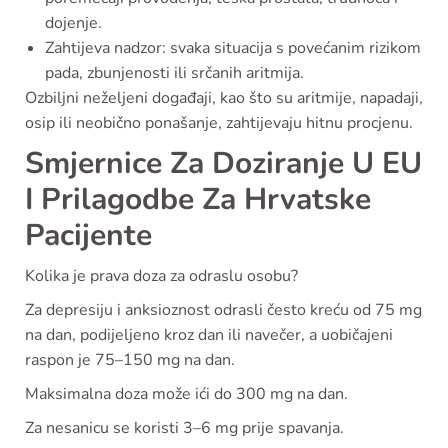
dojenje.
Zahtijeva nadzor: svaka situacija s povećanim rizikom
pada, zbunjenosti ili srčanih aritmija.
Ozbiljni neželjeni događaji, kao što su aritmije, napadaji,
osip ili neobično ponašanje, zahtijevaju hitnu procjenu.
Smjernice Za Doziranje U EU
I Prilagodbe Za Hrvatske
Pacijente
Kolika je prava doza za odraslu osobu?
Za depresiju i anksioznost odrasli često kreću od 75 mg
na dan, podijeljeno kroz dan ili navečer, a uobičajeni
raspon je 75–150 mg na dan.
Maksimalna doza može ići do 300 mg na dan.
Za nesanicu se koristi 3–6 mg prije spavanja.