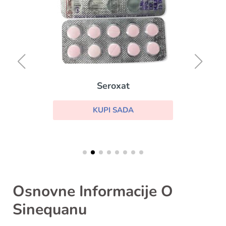
Seroxat
KUPI SADA
Osnovne Informacije O
Sinequanu