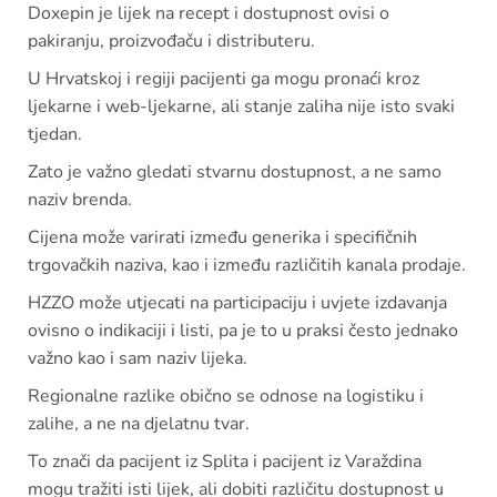
Doxepin je lijek na recept i dostupnost ovisi o
pakiranju, proizvođaču i distributeru.
U Hrvatskoj i regiji pacijenti ga mogu pronaći kroz
ljekarne i web-ljekarne, ali stanje zaliha nije isto svaki
tjedan.
Zato je važno gledati stvarnu dostupnost, a ne samo
naziv brenda.
Cijena može varirati između generika i specifičnih
trgovačkih naziva, kao i između različitih kanala prodaje.
HZZO može utjecati na participaciju i uvjete izdavanja
ovisno o indikaciji i listi, pa je to u praksi često jednako
važno kao i sam naziv lijeka.
Regionalne razlike obično se odnose na logistiku i
zalihe, a ne na djelatnu tvar.
To znači da pacijent iz Splita i pacijent iz Varaždina
mogu tražiti isti lijek, ali dobiti različitu dostupnost u