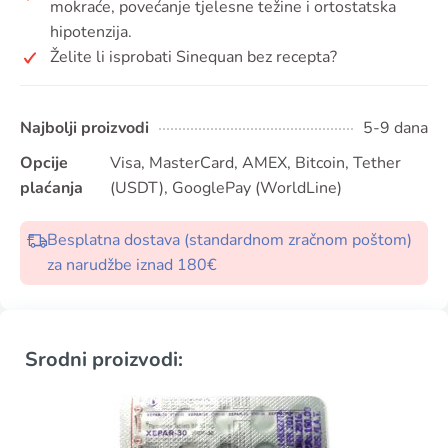
mokraće, povećanje tjelesne težine i ortostatska
hipotenzija.
Želite li isprobati Sinequan bez recepta?
Najbolji proizvodi
5-9 dana
Opcije
Visa, MasterCard, AMEX, Bitcoin, Tether
plaćanja
(USDT), GooglePay (WorldLine)
Besplatna dostava (standardnom zračnom poštom)
za narudžbe iznad 180€
Srodni proizvodi: