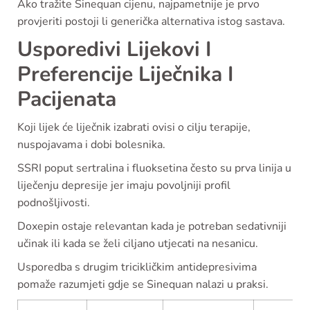
Ako tražite Sinequan cijenu, najpametnije je prvo
provjeriti postoji li generička alternativa istog sastava.
Usporedivi Lijekovi I
Preferencije Liječnika I
Pacijenata
Koji lijek će liječnik izabrati ovisi o cilju terapije,
nuspojavama i dobi bolesnika.
SSRI poput sertralina i fluoksetina često su prva linija u
liječenju depresije jer imaju povoljniji profil
podnošljivosti.
Doxepin ostaje relevantan kada je potreban sedativniji
učinak ili kada se želi ciljano utjecati na nesanicu.
Usporedba s drugim tricikličkim antidepresivima
pomaže razumjeti gdje se Sinequan nalazi u praksi.