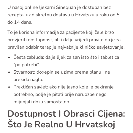
U našoj online ljekarni Sinequan je dostupan bez
recepta, uz diskretnu dostavu u Hrvatsku u roku od 5
do 14 dana.
To je korisna informacija za pacijente koji žele brzo
provjeriti dostupnost, ali i dalje vrijedi pravilo da je za
pravilan odabir terapije najvažnije kliničko savjetovanje.
Česta zabluda: da je lijek za san isto što i tabletica
“po potrebi”.
Stvarnost: doxepin se uzima prema planu i ne
prekida naglo.
Praktičan savjet: ako nije jasno koje je pakiranje
potrebno, bolje je pitati prije narudžbe nego
mijenjati dozu samostalno.
Dostupnost I Obrasci Cijena:
Što Je Realno U Hrvatskoj