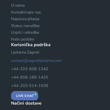
O nama
Kontaktirajte nas
Najcesca pitanja
Status narudžbe
Uvjeti i odredbe
Naše politike
Korisnička podrška
Ljekarna Zagreb
contact@zagrebljekarna.com
+44-203-608-1340
+44-808-189-1420
+44-203-514-1638
LIVE CHAT
Načini dostave