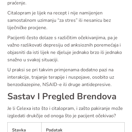
praćenje.
Citalopram je lijek na recept i nije namijenjen
samostalnom uzimanju “za stres” ili nesanicu bez
liječničke procjene.
Pacijenti često dolaze s različitim očekivanjima, pa je
važno razlikovati depresiju od anksioznih poremećaja i
objasniti da isti lijek ne djeluje jednako brzo ili jednako
snažno u svakoj situaciji.
U praksi se pri takvim primjenama dodatno pazi na
interakcije, trajanje terapije i nuspojave, osobito uz
benzodiazepine, NSAID-e ili druge antidepresive.
Sastav I Pregled Brendova
Je li Celexa isto što i citalopram, i zašto pakiranje može
izgledati drukčije od onoga što je pacijent očekivao?
Stavka
Podatak