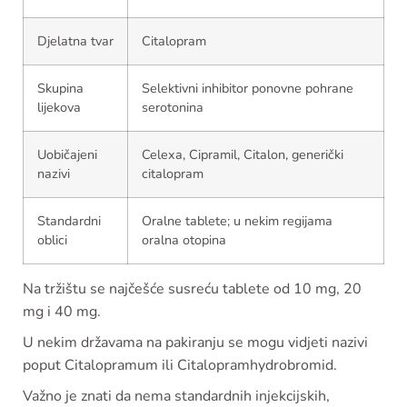
Djelatna tvar
Citalopram
Skupina
Selektivni inhibitor ponovne pohrane
lijekova
serotonina
Uobičajeni
Celexa, Cipramil, Citalon, generički
nazivi
citalopram
Standardni
Oralne tablete; u nekim regijama
oblici
oralna otopina
Na tržištu se najčešće susreću tablete od 10 mg, 20
mg i 40 mg.
U nekim državama na pakiranju se mogu vidjeti nazivi
poput Citalopramum ili Citalopramhydrobromid.
Važno je znati da nema standardnih injekcijskih,