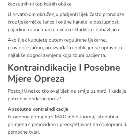
kapsulnih ni topikalnih oblika.
U hrvatskom okruženju pacijenti lijek često pronalaze
kroz ljekarničke lance i online kanale, a dostupnost
pojedine robne marke ovisi o skladištu i dobavljaču.
Ako lijek kupujete putem regulirane ljekarne,
provjerite jačinu, proizvođača i oblik, jer se upravo tu
najlakše dogodi zamjena koja zbuni pacijenta.
Kontraindikacije I Posebne
Mjere Opreza
Postoji li netko tko ovaj lijek ne smije uzimati, i kada je
potreban dodatni oprez?
Apsolutne kontraindikacije
Istodobna primjena s MAO inhibitorima, istodobna
primjena s pimozidom i preosjetljivost na citalopram ili
pomoćne tvari.