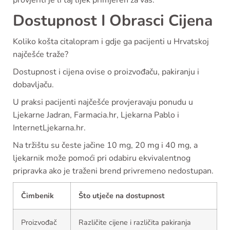
Dostupnost I Obrasci Cijena
Koliko košta citalopram i gdje ga pacijenti u Hrvatskoj
najčešće traže?
Dostupnost i cijena ovise o proizvođaču, pakiranju i
dobavljaču.
U praksi pacijenti najčešće provjeravaju ponudu u
Ljekarne Jadran, Farmacia.hr, Ljekarna Pablo i
InternetLjekarna.hr.
Na tržištu su česte jačine 10 mg, 20 mg i 40 mg, a
ljekarnik može pomoći pri odabiru ekvivalentnog
pripravka ako je traženi brend privremeno nedostupan.
Čimbenik
Što utječe na dostupnost
Proizvođač
Različite cijene i različita pakiranja