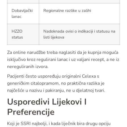
Dobavljački
Regionalne razlike u zalihi
lanac
HZZO
Nadoknada ovisi o indikaciji i statusu na
status
listi lijekova
Za online narudžbe treba naglasiti da je kupnja moguća
isključivo kroz regulirani lanac i uz valjani recept, a ne iz
nereguliranih izvora.
Pacijenti često uspoređuju originalni Celexa s
generičkim citalopramom, no praktična razlika je
najčešće u nazivu i pakiranju, ne u djelatnoj tvari.
Usporedivi Lijekovi I
Preferencije
Koji je SSRI najbolji, i kada liječnik bira drugu opciju