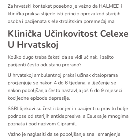
Za hrvatski kontekst posebno je važno da HALMED i
klinička praksa slijede isti princip opreza kod starijih
osoba i pacijenata s elektrolitskim poremećajima.
Klinička Učinkovitost Celexe
U Hrvatskoj
Koliko dugo treba čekati da se vidi učinak, i zašto
pacijenti često odustanu prerano?
U hrvatskoj ambulantnoj praksi učinak citaloprama
procjenjuje se nakon 4 do 6 tjedana, a liječenje se
nakon poboljšanja često nastavlja još 6 do 9 mjeseci
kod jedne epizode depresije.
SSRI lijekovi su čest izbor jer ih pacijenti u pravilu bolje
podnose od starijih antidepresiva, a Celexa je mnogima
poznata i pod nazivom Cipramil.
Važno je naglasiti da se poboljšanje sna i smanjenje