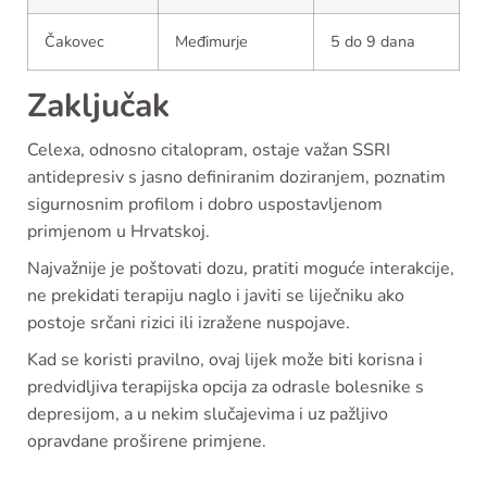
Čakovec
Međimurje
5 do 9 dana
Zaključak
Celexa, odnosno citalopram, ostaje važan SSRI
antidepresiv s jasno definiranim doziranjem, poznatim
sigurnosnim profilom i dobro uspostavljenom
primjenom u Hrvatskoj.
Najvažnije je poštovati dozu, pratiti moguće interakcije,
ne prekidati terapiju naglo i javiti se liječniku ako
postoje srčani rizici ili izražene nuspojave.
Kad se koristi pravilno, ovaj lijek može biti korisna i
predvidljiva terapijska opcija za odrasle bolesnike s
depresijom, a u nekim slučajevima i uz pažljivo
opravdane proširene primjene.