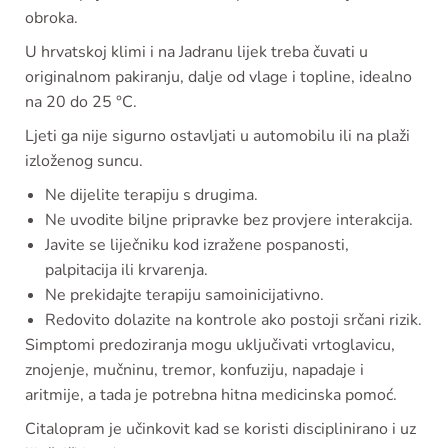
obroka.
U hrvatskoj klimi i na Jadranu lijek treba čuvati u
originalnom pakiranju, dalje od vlage i topline, idealno
na 20 do 25 °C.
Ljeti ga nije sigurno ostavljati u automobilu ili na plaži
izloženog suncu.
Ne dijelite terapiju s drugima.
Ne uvodite biljne pripravke bez provjere interakcija.
Javite se liječniku kod izražene pospanosti,
palpitacija ili krvarenja.
Ne prekidajte terapiju samoinicijativno.
Redovito dolazite na kontrole ako postoji srčani rizik.
Simptomi predoziranja mogu uključivati vrtoglavicu,
znojenje, mučninu, tremor, konfuziju, napadaje i
aritmije, a tada je potrebna hitna medicinska pomoć.
Citalopram je učinkovit kad se koristi disciplinirano i uz