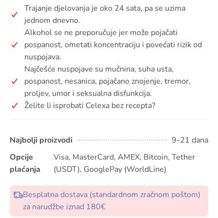
Trajanje djelovanja je oko 24 sata, pa se uzima
jednom dnevno.
Alkohol se ne preporučuje jer može pojačati
pospanost, ometati koncentraciju i povećati rizik od
nuspojava.
Najčešće nuspojave su mučnina, suha usta,
pospanost, nesanica, pojačano znojenje, tremor,
proljev, umor i seksualna disfunkcija.
Želite li isprobati Celexa bez recepta?
Najbolji proizvodi
9-21 dana
Opcije
Visa, MasterCard, AMEX, Bitcoin, Tether
plaćanja
(USDT), GooglePay (WorldLine)
Besplatna dostava (standardnom zračnom poštom)
za narudžbe iznad 180€