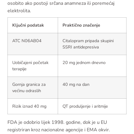
osobito ako postoji srčana anamneza ili poremećaj
elektrolita.
Ključni podatak
Praktično značenje
ATC N06AB04
Citalopram pripada skupini
SSRI antidepresiva
Uobičajeni početak
20 mg jednom dnevno
terapije
Gornja granica za
40 mg na dan
većinu odraslih
Rizik iznad 40 mg
QT produljenje i aritmije
FDA je odobrio lijek 1998. godine, dok je u EU
registriran kroz nacionalne agencije i EMA okvir.