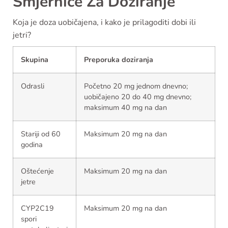
Smjernice Za Doziranje
Koja je doza uobičajena, i kako je prilagoditi dobi ili
jetri?
Skupina
Preporuka doziranja
Odrasli
Početno 20 mg jednom dnevno;
uobičajeno 20 do 40 mg dnevno;
maksimum 40 mg na dan
Stariji od 60
Maksimum 20 mg na dan
godina
Oštećenje
Maksimum 20 mg na dan
jetre
CYP2C19
Maksimum 20 mg na dan
spori