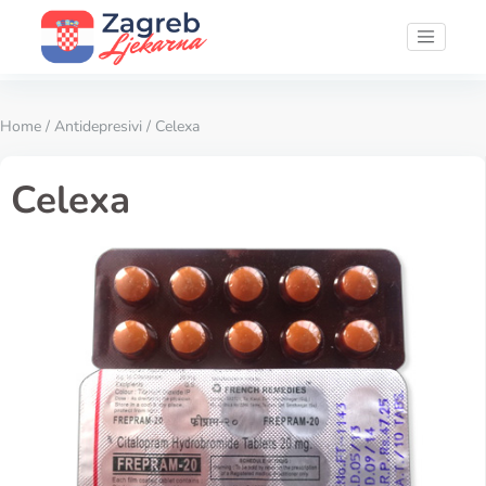
Home
/
Antidepresivi
/ Celexa
Celexa