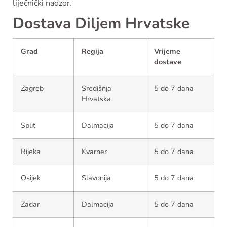
liječnički nadzor.
Dostava Diljem Hrvatske
Grad
Regija
Vrijeme
dostave
Zagreb
Središnja
5 do 7 dana
Hrvatska
Split
Dalmacija
5 do 7 dana
Rijeka
Kvarner
5 do 7 dana
Osijek
Slavonija
5 do 7 dana
Zadar
Dalmacija
5 do 7 dana