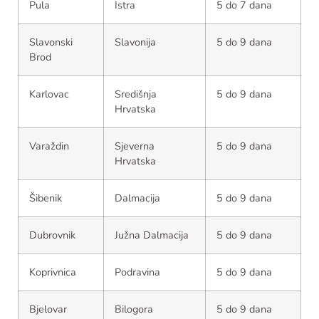
Pula
Istra
5 do 7 dana
Slavonski
Slavonija
5 do 9 dana
Brod
Karlovac
Središnja
5 do 9 dana
Hrvatska
Varaždin
Sjeverna
5 do 9 dana
Hrvatska
Šibenik
Dalmacija
5 do 9 dana
Dubrovnik
Južna Dalmacija
5 do 9 dana
Koprivnica
Podravina
5 do 9 dana
Bjelovar
Bilogora
5 do 9 dana