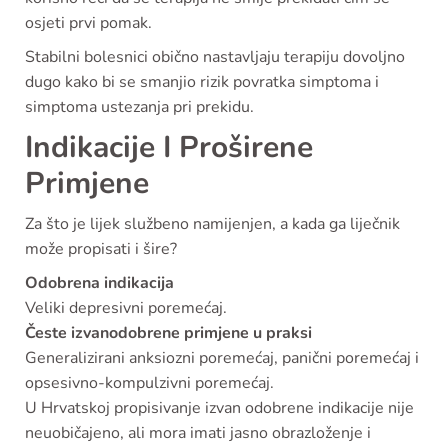
osjeti prvi pomak.
Stabilni bolesnici obično nastavljaju terapiju dovoljno
dugo kako bi se smanjio rizik povratka simptoma i
simptoma ustezanja pri prekidu.
Indikacije I Proširene
Primjene
Za što je lijek službeno namijenjen, a kada ga liječnik
može propisati i šire?
Odobrena indikacija
Veliki depresivni poremećaj.
Česte izvanodobrene primjene u praksi
Generalizirani anksiozni poremećaj, panični poremećaj i
opsesivno-kompulzivni poremećaj.
U Hrvatskoj propisivanje izvan odobrene indikacije nije
neuobičajeno, ali mora imati jasno obrazloženje i