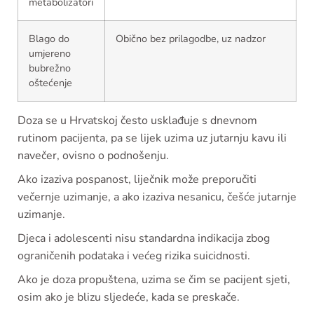
metabolizatori
Blago do
Obično bez prilagodbe, uz nadzor
umjereno
bubrežno
oštećenje
Doza se u Hrvatskoj često usklađuje s dnevnom
rutinom pacijenta, pa se lijek uzima uz jutarnju kavu ili
navečer, ovisno o podnošenju.
Ako izaziva pospanost, liječnik može preporučiti
večernje uzimanje, a ako izaziva nesanicu, češće jutarnje
uzimanje.
Djeca i adolescenti nisu standardna indikacija zbog
ograničenih podataka i većeg rizika suicidnosti.
Ako je doza propuštena, uzima se čim se pacijent sjeti,
osim ako je blizu sljedeće, kada se preskače.