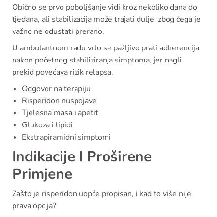
Obično se prvo poboljšanje vidi kroz nekoliko dana do
tjedana, ali stabilizacija može trajati dulje, zbog čega je
važno ne odustati prerano.
U ambulantnom radu vrlo se pažljivo prati adherencija
nakon početnog stabiliziranja simptoma, jer nagli
prekid povećava rizik relapsa.
Odgovor na terapiju
Risperidon nuspojave
Tjelesna masa i apetit
Glukoza i lipidi
Ekstrapiramidni simptomi
Indikacije I Proširene
Primjene
Zašto je risperidon uopće propisan, i kad to više nije
prava opcija?