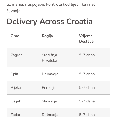
uzimanja, nuspojave, kontrola kod liječnika i način
čuvanja.
Delivery Across Croatia
Grad
Regija
Vrijeme
Dostave
Zagreb
Središnja
5-7 dana
Hrvatska
Split
Dalmacija
5-7 dana
Rijeka
Primorje
5-7 dana
Osijek
Slavonija
5-7 dana
Zadar
Dalmacija
5-7 dana