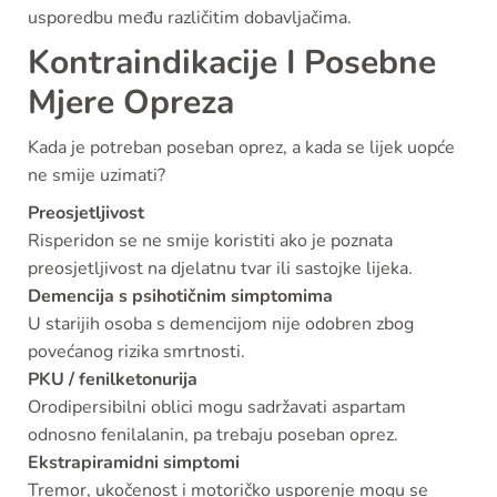
usporedbu među različitim dobavljačima.
Kontraindikacije I Posebne
Mjere Opreza
Kada je potreban poseban oprez, a kada se lijek uopće
ne smije uzimati?
Preosjetljivost
Risperidon se ne smije koristiti ako je poznata
preosjetljivost na djelatnu tvar ili sastojke lijeka.
Demencija s psihotičnim simptomima
U starijih osoba s demencijom nije odobren zbog
povećanog rizika smrtnosti.
PKU / fenilketonurija
Orodipersibilni oblici mogu sadržavati aspartam
odnosno fenilalanin, pa trebaju poseban oprez.
Ekstrapiramidni simptomi
Tremor, ukočenost i motoričko usporenje mogu se