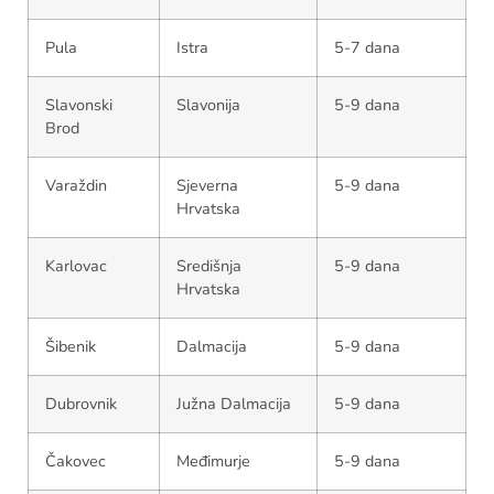
Pula
Istra
5-7 dana
Slavonski
Slavonija
5-9 dana
Brod
Varaždin
Sjeverna
5-9 dana
Hrvatska
Karlovac
Središnja
5-9 dana
Hrvatska
Šibenik
Dalmacija
5-9 dana
Dubrovnik
Južna Dalmacija
5-9 dana
Čakovec
Međimurje
5-9 dana