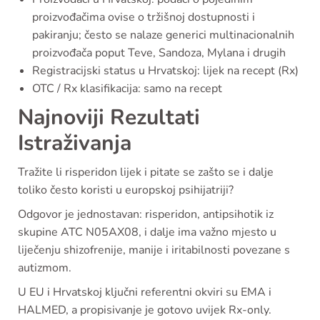
proizvođačima ovise o tržišnoj dostupnosti i
pakiranju; često se nalaze generici multinacionalnih
proizvođača poput Teve, Sandoza, Mylana i drugih
Registracijski status u Hrvatskoj: lijek na recept (Rx)
OTC / Rx klasifikacija: samo na recept
Najnoviji Rezultati
Istraživanja
Tražite li risperidon lijek i pitate se zašto se i dalje
toliko često koristi u europskoj psihijatriji?
Odgovor je jednostavan: risperidon, antipsihotik iz
skupine ATC N05AX08, i dalje ima važno mjesto u
liječenju shizofrenije, manije i iritabilnosti povezane s
autizmom.
U EU i Hrvatskoj ključni referentni okviri su EMA i
HALMED, a propisivanje je gotovo uvijek Rx-only.