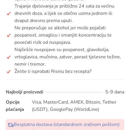
Trajanje djelovanja je približno 24 sata za većinu
dnevnih doza, a lijek se obično uzima jednom ili
dvaput dnevno prema uputi.
Ne preporučuje se alkohol jer može pojačati
pospanost, omaglicu i smanjiti koncentraciju te
povećati rizik od nuspojava.
Najčešće nuspojave su pospanost, glavobolja,
vrtoglavica, mučnina, zatvor, porast tjelesne težine,
nemir i tremor.
Želite li isprobati Risniu bez recepta?
Najbolji proizvodi
5-9 dana
Opcije
Visa, MasterCard, AMEX, Bitcoin, Tether
plaćanja
(USDT), GooglePay (WorldLine)
Besplatna dostava (standardnom zračnom poštom)