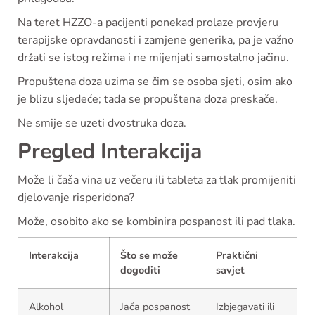
Na teret HZZO-a pacijenti ponekad prolaze provjeru
terapijske opravdanosti i zamjene generika, pa je važno
držati se istog režima i ne mijenjati samostalno jačinu.
Propuštena doza uzima se čim se osoba sjeti, osim ako
je blizu sljedeće; tada se propuštena doza preskače.
Ne smije se uzeti dvostruka doza.
Pregled Interakcija
Može li čaša vina uz večeru ili tableta za tlak promijeniti
djelovanje risperidona?
Može, osobito ako se kombinira pospanost ili pad tlaka.
Interakcija
Što se može
Praktični
dogoditi
savjet
Alkohol
Jača pospanost
Izbjegavati ili