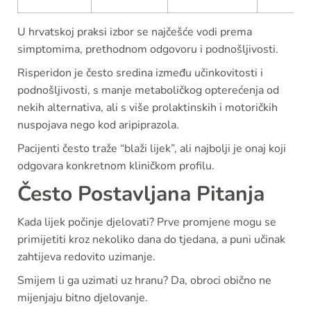
U hrvatskoj praksi izbor se najčešće vodi prema
simptomima, prethodnom odgovoru i podnošljivosti.
Risperidon je često sredina između učinkovitosti i
podnošljivosti, s manje metaboličkog opterećenja od
nekih alternativa, ali s više prolaktinskih i motoričkih
nuspojava nego kod aripiprazola.
Pacijenti često traže “blaži lijek”, ali najbolji je onaj koji
odgovara konkretnom kliničkom profilu.
Često Postavljana Pitanja
Kada lijek počinje djelovati? Prve promjene mogu se
primijetiti kroz nekoliko dana do tjedana, a puni učinak
zahtijeva redovito uzimanje.
Smijem li ga uzimati uz hranu? Da, obroci obično ne
mijenjaju bitno djelovanje.