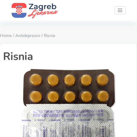
Home
/
Antidepresivi
/ Risnia
Risnia