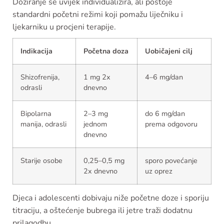
Doziranje se uvijek individualizira, ali postoje
standardni početni režimi koji pomažu liječniku i
ljekarniku u procjeni terapije.
Indikacija
Početna doza
Uobičajeni cilj
Shizofrenija,
1 mg 2x
4–6 mg/dan
odrasli
dnevno
Bipolarna
2–3 mg
do 6 mg/dan
manija, odrasli
jednom
prema odgovoru
dnevno
Starije osobe
0,25–0,5 mg
sporo povećanje
2x dnevno
uz oprez
Djeca i adolescenti dobivaju niže početne doze i sporiju
titraciju, a oštećenje bubrega ili jetre traži dodatnu
prilagodbu.