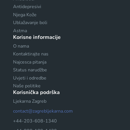
Antidepresivi
Njega Kože
Ublažavanje boli
Astma
Korisne informacije
O nama
Kontaktirajte nas
Najcesca pitanja
Status narudžbe
Uvjeti i odredbe
Naše politike
Korisnička podrška
Ljekarna Zagreb
contact@zagrebljekarna.com
+44-203-608-1340