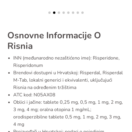
Osnovne Informacije O
Risnia
INN (međunarodno nezaštićeno ime): Risperidone,
Risperidonum
Brendovi dostupni u Hrvatskoj: Risperdal, Risperdal
M-Tab, lokalni generici i ekvivalenti, uključujući
Risnia na određenim tržištima
ATC kod: N05AX08
Oblici i jačine: tablete 0,25 mg, 0,5 mg, 1 mg, 2 mg,
3 mg, 4 mg; oralna otopina 1 mg/mL;
orodisperzibilne tablete 0,5 mg, 1 mg, 2 mg, 3 mg,
4 mg
Proizvođači u Hrvatskoj: podaci o pojedinim