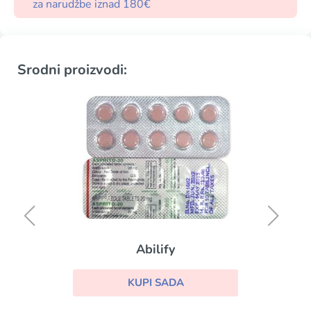
za narudžbe iznad 180€
Srodni proizvodi:
Abilify
KUPI SADA