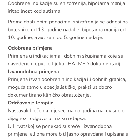
Odobrene indikacije su shizofrenija, bipolarna manija i
iritabilnost kod autizma.
Prema dostupnim podacima, shizofrenija se odnosi na
bolesnike od 13. godine nadalje, bipolarna manija od
10. godine, a autizam od 5. godine nadalje.
Odobrena primjena
Primjena u indikacijama i dobnim skupinama koje su
navedene u uputi o lijeku i HALMED dokumentaciji.
Izvanodobna primjena
Primjena izvan odobrenih indikacija ili dobnih granica,
moguća samo u specijalističkoj praksi uz dobro
dokumentirano kliničko obrazloženje.
Održavanje terapije
Nastavak liječenja mjesecima do godinama, ovisno o
dijagnozi, odgovoru i riziku relapsa.
U Hrvatskoj se ponekad susreće i izvanodobna
primjena, ali ona mora biti jasno opravdana i upisana u