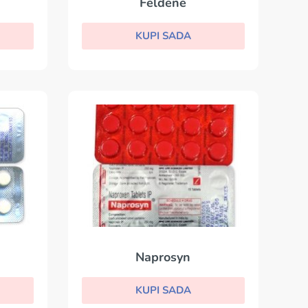
Feldene
KUPI SADA
Naprosyn
KUPI SADA