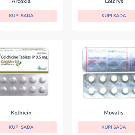
Arcoxia
Colcrys
KUPI SADA
KUPI SADA
Kolhicin
Movalis
KUPI SADA
KUPI SADA