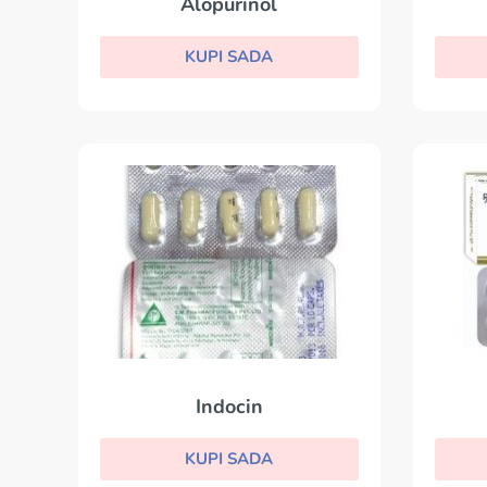
Alopurinol
KUPI SADA
Indocin
KUPI SADA