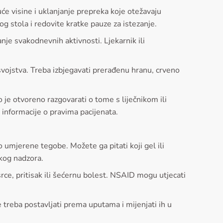
e visine i uklanjanje prepreka koje otežavaju
g stola i redovite kratke pauze za istezanje.
anje svakodnevnih aktivnosti. Ljekarnik ili
svojstva. Treba izbjegavati prerađenu hranu, crveno
 je otvoreno razgovarati o tome s liječnikom ili
informacije o pravima pacijenata.
 umjerene tegobe. Možete ga pitati koji gel ili
čkog nadzora.
srce, pritisak ili šećernu bolest. NSAID mogu utjecati
e treba postavljati prema uputama i mijenjati ih u