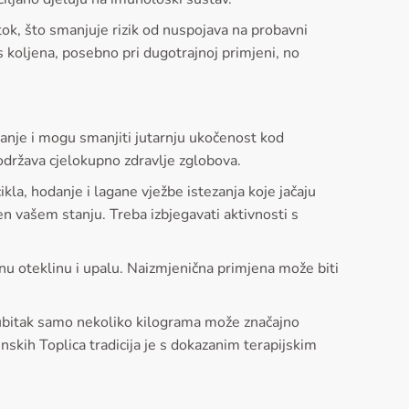
ok, što smanjuje rizik od nuspojava na probavni
s koljena, posebno pri dugotrajnoj primjeni, no
nje i mogu smanjiti jutarnju ukočenost kod
država cjelokupno zdravlje zglobova.
ikla, hodanje i lagane vježbe istezanja koje jačaju
n vašem stanju. Treba izbjegavati aktivnosti s
nu oteklinu i upalu. Naizmjenična primjena može biti
Gubitak samo nekoliko kilograma može značajno
nskih Toplica tradicija je s dokazanim terapijskim