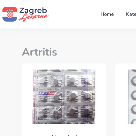
Home
Kate
Artritis