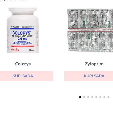
Zyloprim
Naprosyn
KUPI SADA
KUPI SADA