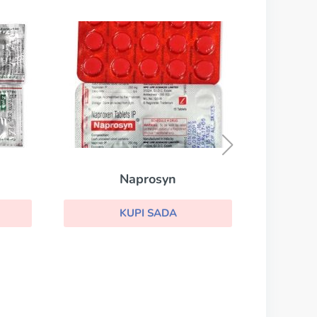
Feldene
KUPI SADA