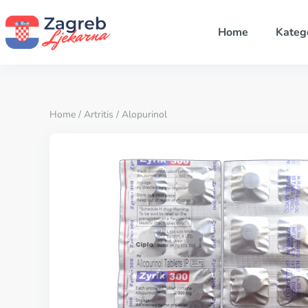
Home
Katego
Home
/
Artritis
/ Alopurinol