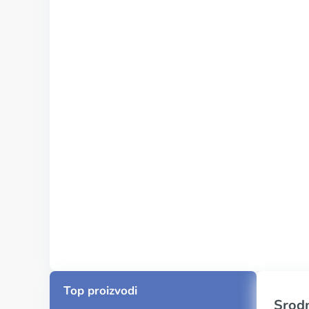
Top proizvodi
Srodn