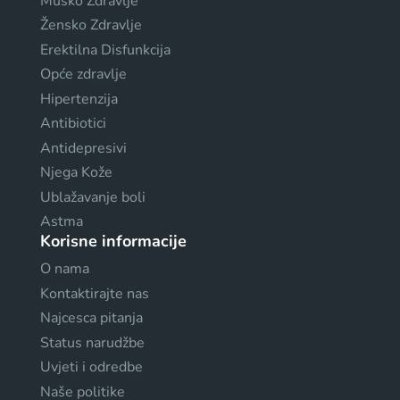
Muško Zdravlje
Žensko Zdravlje
Erektilna Disfunkcija
Opće zdravlje
Hipertenzija
Antibiotici
Antidepresivi
Njega Kože
Ublažavanje boli
Astma
Korisne informacije
O nama
Kontaktirajte nas
Najcesca pitanja
Status narudžbe
Uvjeti i odredbe
Naše politike