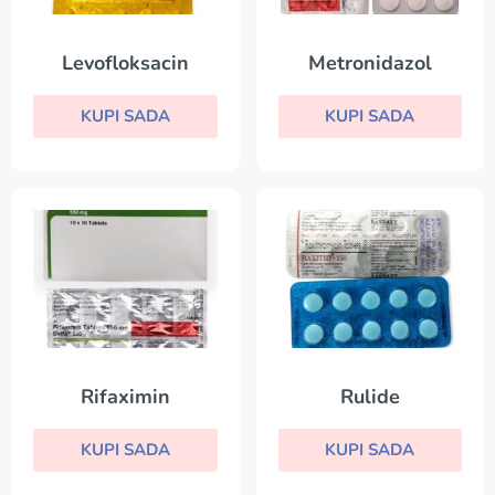
Levofloksacin
Metronidazol
KUPI SADA
KUPI SADA
Rifaximin
Rulide
KUPI SADA
KUPI SADA