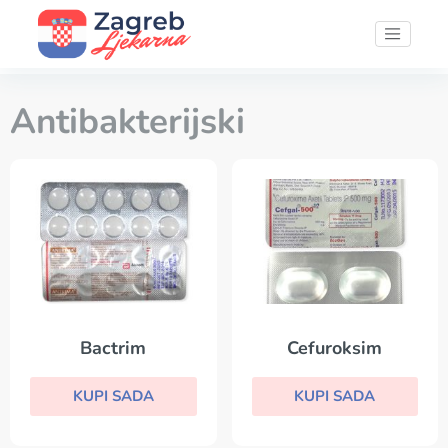
Antibakterijski
Bactrim
Cefuroksim
KUPI SADA
KUPI SADA