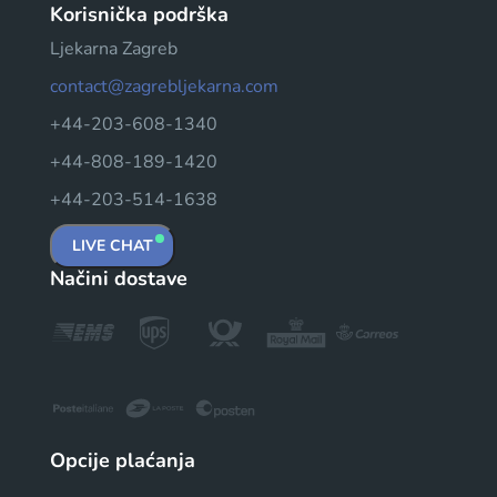
Korisnička podrška
Ljekarna Zagreb
contact@zagrebljekarna.com
+44-203-608-1340
+44-808-189-1420
+44-203-514-1638
LIVE CHAT
Načini dostave
Opcije plaćanja