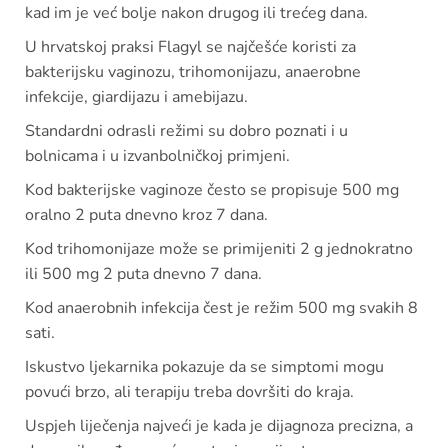
kad im je već bolje nakon drugog ili trećeg dana.
U hrvatskoj praksi Flagyl se najčešće koristi za
bakterijsku vaginozu, trihomonijazu, anaerobne
infekcije, giardijazu i amebijazu.
Standardni odrasli režimi su dobro poznati i u
bolnicama i u izvanbolničkoj primjeni.
Kod bakterijske vaginoze često se propisuje 500 mg
oralno 2 puta dnevno kroz 7 dana.
Kod trihomonijaze može se primijeniti 2 g jednokratno
ili 500 mg 2 puta dnevno 7 dana.
Kod anaerobnih infekcija čest je režim 500 mg svakih 8
sati.
Iskustvo ljekarnika pokazuje da se simptomi mogu
povući brzo, ali terapiju treba dovršiti do kraja.
Uspjeh liječenja najveći je kada je dijagnoza precizna, a