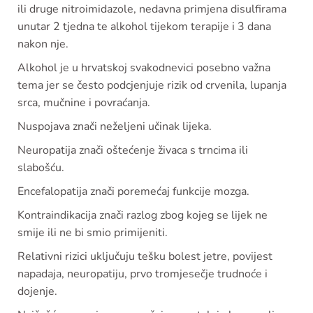
ili druge nitroimidazole, nedavna primjena disulfirama
unutar 2 tjedna te alkohol tijekom terapije i 3 dana
nakon nje.
Alkohol je u hrvatskoj svakodnevici posebno važna
tema jer se često podcjenjuje rizik od crvenila, lupanja
srca, mučnine i povraćanja.
Nuspojava znači neželjeni učinak lijeka.
Neuropatija znači oštećenje živaca s trncima ili
slabošću.
Encefalopatija znači poremećaj funkcije mozga.
Kontraindikacija znači razlog zbog kojeg se lijek ne
smije ili ne bi smio primijeniti.
Relativni rizici uključuju tešku bolest jetre, povijest
napadaja, neuropatiju, prvo tromjesečje trudnoće i
dojenje.