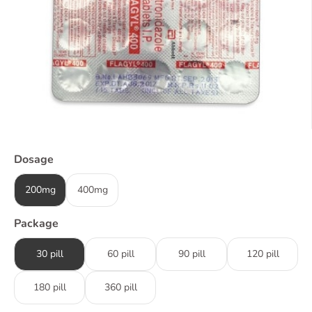
Dosage
200mg
400mg
Package
30 pill
60 pill
90 pill
120 pill
180 pill
360 pill