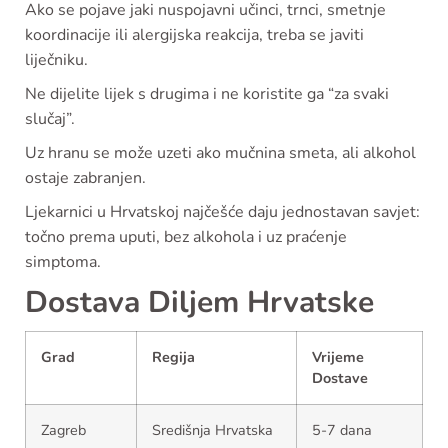
Ako se pojave jaki nuspojavni učinci, trnci, smetnje
koordinacije ili alergijska reakcija, treba se javiti
liječniku.
Ne dijelite lijek s drugima i ne koristite ga “za svaki
slučaj”.
Uz hranu se može uzeti ako mučnina smeta, ali alkohol
ostaje zabranjen.
Ljekarnici u Hrvatskoj najčešće daju jednostavan savjet:
točno prema uputi, bez alkohola i uz praćenje
simptoma.
Dostava Diljem Hrvatske
Grad
Regija
Vrijeme
Dostave
Zagreb
Središnja Hrvatska
5-7 dana