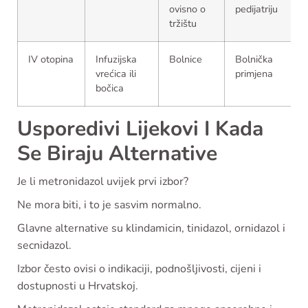
ovisno o
pedijatriju
tržištu
IV otopina
Infuzijska
Bolnice
Bolnička
vrećica ili
primjena
bočica
Usporedivi Lijekovi I Kada
Se Biraju Alternative
Je li metronidazol uvijek prvi izbor?
Ne mora biti, i to je sasvim normalno.
Glavne alternative su klindamicin, tinidazol, ornidazol i
secnidazol.
Izbor često ovisi o indikaciji, podnošljivosti, cijeni i
dostupnosti u Hrvatskoj.