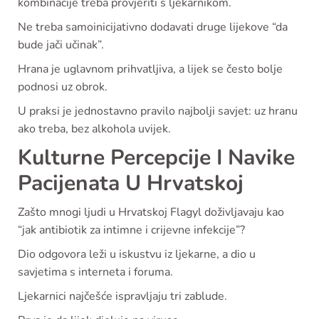
kombinacije treba provjeriti s ljekarnikom.
Ne treba samoinicijativno dodavati druge lijekove “da
bude jači učinak”.
Hrana je uglavnom prihvatljiva, a lijek se često bolje
podnosi uz obrok.
U praksi je jednostavno pravilo najbolji savjet: uz hranu
ako treba, bez alkohola uvijek.
Kulturne Percepcije I Navike
Pacijenata U Hrvatskoj
Zašto mnogi ljudi u Hrvatskoj Flagyl doživljavaju kao
“jak antibiotik za intimne i crijevne infekcije”?
Dio odgovora leži u iskustvu iz ljekarne, a dio u
savjetima s interneta i foruma.
Ljekarnici najčešće ispravljaju tri zablude.