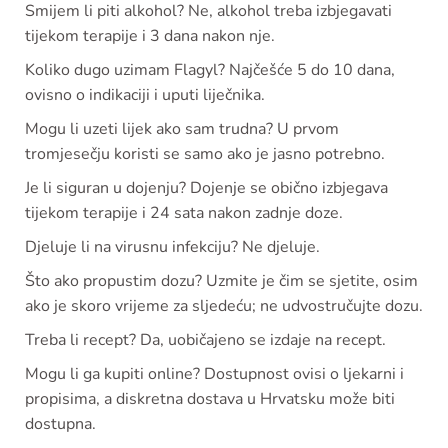
Smijem li piti alkohol? Ne, alkohol treba izbjegavati
tijekom terapije i 3 dana nakon nje.
Koliko dugo uzimam Flagyl? Najčešće 5 do 10 dana,
ovisno o indikaciji i uputi liječnika.
Mogu li uzeti lijek ako sam trudna? U prvom
tromjesečju koristi se samo ako je jasno potrebno.
Je li siguran u dojenju? Dojenje se obično izbjegava
tijekom terapije i 24 sata nakon zadnje doze.
Djeluje li na virusnu infekciju? Ne djeluje.
Što ako propustim dozu? Uzmite je čim se sjetite, osim
ako je skoro vrijeme za sljedeću; ne udvostručujte dozu.
Treba li recept? Da, uobičajeno se izdaje na recept.
Mogu li ga kupiti online? Dostupnost ovisi o ljekarni i
propisima, a diskretna dostava u Hrvatsku može biti
dostupna.