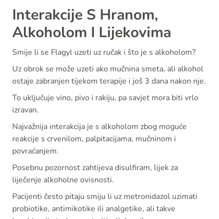
Interakcije S Hranom,
Alkoholom I Lijekovima
Smije li se Flagyl uzeti uz ručak i što je s alkoholom?
Uz obrok se može uzeti ako mučnina smeta, ali alkohol
ostaje zabranjen tijekom terapije i još 3 dana nakon nje.
To uključuje vino, pivo i rakiju, pa savjet mora biti vrlo
izravan.
Najvažnija interakcija je s alkoholom zbog moguće
reakcije s crvenilom, palpitacijama, mučninom i
povraćanjem.
Posebnu pozornost zahtijeva disulfiram, lijek za
liječenje alkoholne ovisnosti.
Pacijenti često pitaju smiju li uz metronidazol uzimati
probiotike, antimikotike ili analgetike, ali takve