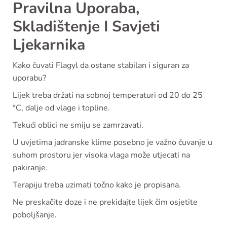
Pravilna Uporaba,
Skladištenje I Savjeti
Ljekarnika
Kako čuvati Flagyl da ostane stabilan i siguran za
uporabu?
Lijek treba držati na sobnoj temperaturi od 20 do 25
°C, dalje od vlage i topline.
Tekući oblici ne smiju se zamrzavati.
U uvjetima jadranske klime posebno je važno čuvanje u
suhom prostoru jer visoka vlaga može utjecati na
pakiranje.
Terapiju treba uzimati točno kako je propisana.
Ne preskačite doze i ne prekidajte lijek čim osjetite
poboljšanje.