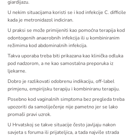
giardijazu.
U nekim situacijama koristi se i kod infekcije C. difficile
kada je metronidazol indiciran.
U praksi se može primijeniti kao pomoćna terapija kod
odontogenih anaerobnih infekcija ili u kombiniranim
režimima kod abdominalnih infekcija.
Takva uporaba treba biti prikazana kao klinička odluka
pod nadzorom, a ne kao samostalna preporuka iz
ljekarne.
Dobro je razlikovati odobrenu indikaciju, off-label
primjenu, empirijsku terapiju i kombiniranu terapiju.
Posebno kod vaginalnih simptoma bez pregleda treba
upozoriti da samoliječenje nije pametno jer se lako
promaši pravi uzrok.
U Hrvatskoj se takve situacije često javljaju nakon
savjeta s foruma ili prijateljica, a tada najviše strada