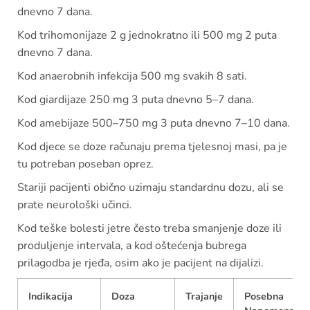
dnevno 7 dana.
Kod trihomonijaze 2 g jednokratno ili 500 mg 2 puta
dnevno 7 dana.
Kod anaerobnih infekcija 500 mg svakih 8 sati.
Kod giardijaze 250 mg 3 puta dnevno 5–7 dana.
Kod amebijaze 500–750 mg 3 puta dnevno 7–10 dana.
Kod djece se doze računaju prema tjelesnoj masi, pa je
tu potreban poseban oprez.
Stariji pacijenti obično uzimaju standardnu dozu, ali se
prate neurološki učinci.
Kod teške bolesti jetre često treba smanjenje doze ili
produljenje intervala, a kod oštećenja bubrega
prilagodba je rjeđa, osim ako je pacijent na dijalizi.
Indikacija
Doza
Trajanje
Posebna