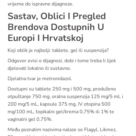
vrijeme do ispravne dijagnoze.
Sastav, Oblici I Pregled
Brendova Dostupnih U
Europi I Hrvatskoj
Koji oblik je najbolji: tablete, gel ili suspenzija?
Odgovor ovisi o dijagnozi, dobi i tome treba li lijek
djelovati lokalno ili sustavno.
Djelatna tvar je metronidazol.
Dostupni su tablete 250 mg i 500 mg, produženo
otpuštanje 750 mg, oralna suspenzija 125 mg/5 mL i
200 mg/5 mL, kapsule 375 mg, IV otopina 500
mg/100 mL, topikalni gel/krema 0,75% ili 1% te
vaginalni gel 0,75%.
Među poznatim nazivima nalaze se Flagyl, Likmez,