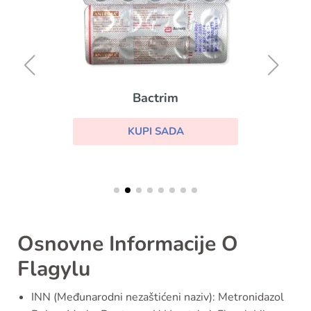
Bactrim
KUPI SADA
Osnovne Informacije O
Flagylu
INN (Međunarodni nezaštićeni naziv): Metronidazol