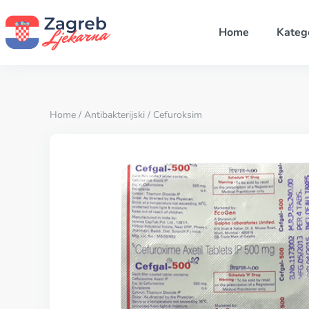
Home
Katego
Home
/
Antibakterijski
/ Cefuroksim