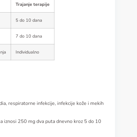
Trajanje terapije
5 do 10 dana
7 do 10 dana
enja
Individualno
ia, respiratorne infekcije, infekcije kože i mekih
itisa iznosi 250 mg dva puta dnevno kroz 5 do 10