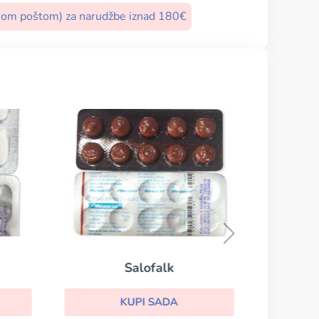
nom poštom) za narudžbe iznad 180€
Salofalk
KUPI SADA