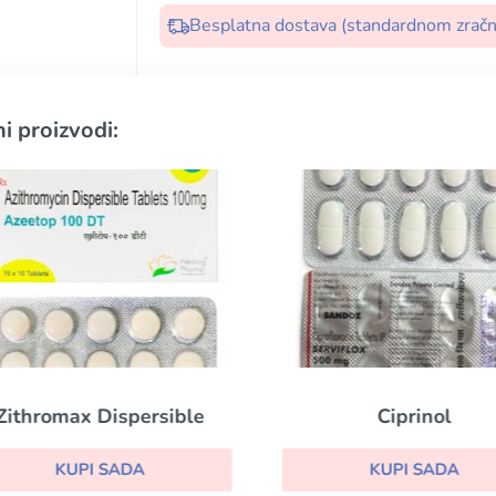
Besplatna dostava (standardnom zrač
i proizvodi:
Zithromax Dispersible
Ciprinol
KUPI SADA
KUPI SADA