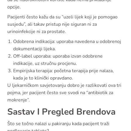
opcije.
Pacijenti često kažu da su “uzeli lijek koji je pomogao
susjedu”, ali takav pristup nije siguran ni za
urinoinfekcije ni za prostate.
Odobrena indikacija: uporaba navedena u odobrenoj
dokumentaciji lijeka.
Off-label uporaba: uporaba izvan odobrene
indikacije, uz stručnu procjenu.
Empirijska terapija: početna terapija prije nalaza,
kada je to klinički opravdano.
U ljekarničkom savjetovanju dobro je razlikovati ova tri
pojma, jer pacijent često sve svodi na “antibiotik za
mokrenje”.
Sastav I Pregled Brendova
Što se točno nalazi u pakiranju kada pacijent traži
norfloxacin tablete?