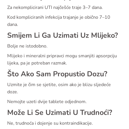
Za nekomplicirani UTI najčešće traje 3–7 dana.
Kod kompliciranih infekcija trajanje je obično 7–10
dana.
Smijem Li Ga Uzimati Uz Mlijeko?
Bolje ne istodobno.
Mlijeko i mineralni pripravci mogu smanjiti apsorpciju
lijeka, pa je potreban razmak.
Što Ako Sam Propustio Dozu?
Uzmite je čim se sjetite, osim ako je blizu sljedeće
doze.
Nemojte uzeti dvije tablete odjednom.
Može Li Se Uzimati U Trudnoći?
Ne, trudnoća i dojenje su kontraindikacije.