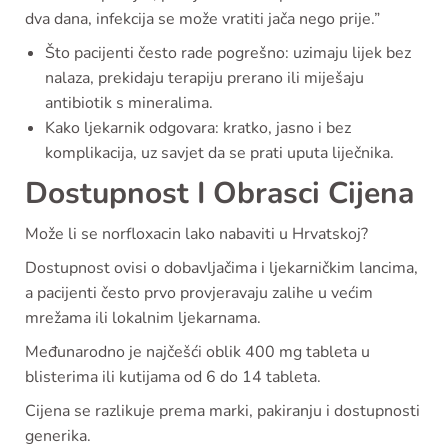
dva dana, infekcija se može vratiti jača nego prije.”
Što pacijenti često rade pogrešno: uzimaju lijek bez
nalaza, prekidaju terapiju prerano ili miješaju
antibiotik s mineralima.
Kako ljekarnik odgovara: kratko, jasno i bez
komplikacija, uz savjet da se prati uputa liječnika.
Dostupnost I Obrasci Cijena
Može li se norfloxacin lako nabaviti u Hrvatskoj?
Dostupnost ovisi o dobavljačima i ljekarničkim lancima,
a pacijenti često prvo provjeravaju zalihe u većim
mrežama ili lokalnim ljekarnama.
Međunarodno je najčešći oblik 400 mg tableta u
blisterima ili kutijama od 6 do 14 tableta.
Cijena se razlikuje prema marki, pakiranju i dostupnosti
generika.