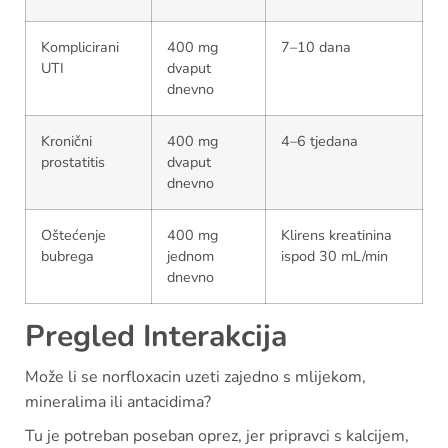
Komplicirani
400 mg
7–10 dana
UTI
dvaput
dnevno
Kronični
400 mg
4–6 tjedana
prostatitis
dvaput
dnevno
Oštećenje
400 mg
Klirens kreatinina
bubrega
jednom
ispod 30 mL/min
dnevno
Pregled Interakcija
Može li se norfloxacin uzeti zajedno s mlijekom,
mineralima ili antacidima?
Tu je potreban poseban oprez, jer pripravci s kalcijem,