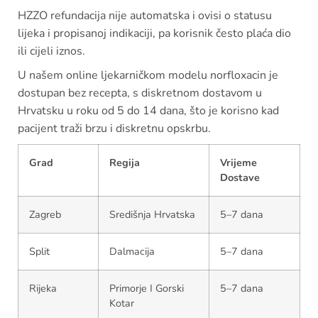
HZZO refundacija nije automatska i ovisi o statusu
lijeka i propisanoj indikaciji, pa korisnik često plaća dio
ili cijeli iznos.
U našem online ljekarničkom modelu norfloxacin je
dostupan bez recepta, s diskretnom dostavom u
Hrvatsku u roku od 5 do 14 dana, što je korisno kad
pacijent traži brzu i diskretnu opskrbu.
Grad
Regija
Vrijeme
Dostave
Zagreb
Središnja Hrvatska
5–7 dana
Split
Dalmacija
5–7 dana
Rijeka
Primorje I Gorski
5–7 dana
Kotar