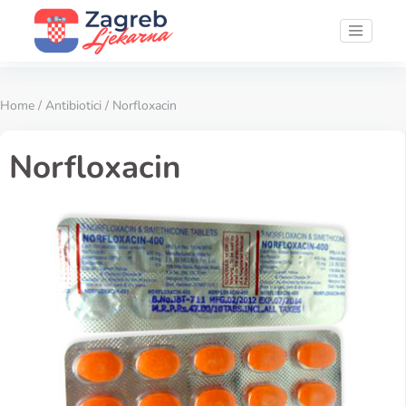
Home
/
Antibiotici
/ Norfloxacin
Norfloxacin