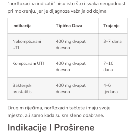
“norfloxacina indicatii” nisu isto što i svaka neugodnost
pri mokrenju, jer je dijagnoza važnija od dojma.
Indikacija
Tipična Doza
Trajanje
Nekomplicirani
400 mg dvaput
3–7 dana
UTI
dnevno
Komplicirani UTI
400 mg dvaput
7–10
dnevno
dana
Bakterijski
400 mg dvaput
4–6
prostatitis
dnevno
tjedana
Drugim riječima, norfloxacin tablete imaju svoje
mjesto, ali samo kada su smisleno odabrane.
Indikacije I Proširene