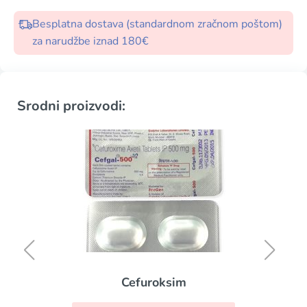
Besplatna dostava (standardnom zračnom poštom)
za narudžbe iznad 180€
Srodni proizvodi:
Cefuroksim