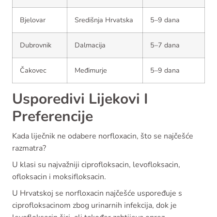
Bjelovar
Središnja Hrvatska
5–9 dana
Dubrovnik
Dalmacija
5–7 dana
Čakovec
Međimurje
5–9 dana
Usporedivi Lijekovi I
Preferencije
Kada liječnik ne odabere norfloxacin, što se najčešće
razmatra?
U klasi su najvažniji ciprofloksacin, levofloksacin,
ofloksacin i moksifloksacin.
U Hrvatskoj se norfloxacin najčešće uspoređuje s
ciprofloksacinom zbog urinarnih infekcija, dok je