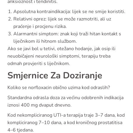
anksioznost i tendinitis.
Apsolutna kontraindikacija: lijek se ne smije koristiti.
Relativni oprez: lijek se može razmotriti, ali uz
praćenje i procjenu rizika.
Alarmantni simptom: znak koji traži hitan kontakt s
liječnikom ili hitnom službom.
Ako se javi bol u tetivi, otežano hodanje, jak osip ili
neuobičajeni neurološki simptomi, terapiju treba
odmah provjeriti s liječnikom.
Smjernice Za Doziranje
Koliko se norfloxacin obično uzima kod odraslih?
Standardna odrasla doza za većinu odobrenih indikacija
iznosi 400 mg dvaput dnevno.
Kod nekompliciranog UTI-a terapija traje 3–7 dana, kod
kompliciranog 7–10 dana, a kod kroničnog prostatitisa
4–6 tjedana.