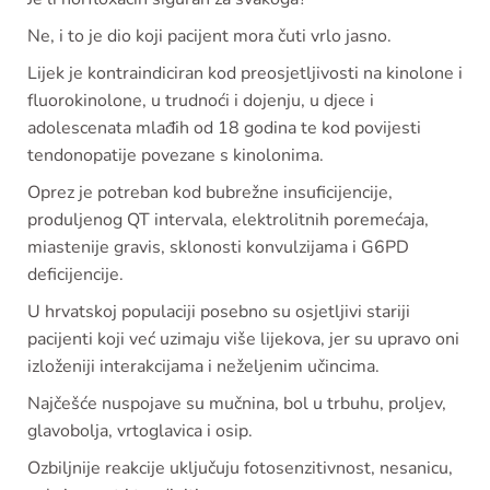
Ne, i to je dio koji pacijent mora čuti vrlo jasno.
Lijek je kontraindiciran kod preosjetljivosti na kinolone i
fluorokinolone, u trudnoći i dojenju, u djece i
adolescenata mlađih od 18 godina te kod povijesti
tendonopatije povezane s kinolonima.
Oprez je potreban kod bubrežne insuficijencije,
produljenog QT intervala, elektrolitnih poremećaja,
miastenije gravis, sklonosti konvulzijama i G6PD
deficijencije.
U hrvatskoj populaciji posebno su osjetljivi stariji
pacijenti koji već uzimaju više lijekova, jer su upravo oni
izloženiji interakcijama i neželjenim učincima.
Najčešće nuspojave su mučnina, bol u trbuhu, proljev,
glavobolja, vrtoglavica i osip.
Ozbiljnije reakcije uključuju fotosenzitivnost, nesanicu,