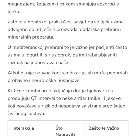
magnezijem, željezom i cinkom smanjuju apsorpciju
lijeka.
Zato je u hrvatskoj praksi čest savjet da se lijek uzima
odvojeno od mliječnih proizvoda, dodataka prehrani i
mineralnih preparata.
U mediteranskoj prehrani to je važno jer pacijenti često
uzimaju jogurt ili sir uz obrok, pa im treba objasniti
razmak na jednostavan način.
Alkohol nije izravna kontraindikacija, ali može pogoršati
probavne i neurološke nuspojave.
Kritične kombinacije uključuju druge lijekove koji
produljuju QT interval te neke antiaritmike i lijekove
koji povećavaju rizik od nuspojava sa strane središnjeg
živčanog sustava.
Interakcija
Što
Zašto Je Važno
Napraviti