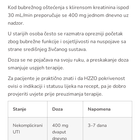
Kod bubrežnog oštećenja s klirensom kreatinina ispod
30 mL/min preporučuje se 400 mg jednom dnevno uz
nadzor.
U starijih osoba često se razmatra oprezniji početak
zbog bubrežne funkcije i osjetljivosti na nuspojave sa
strane središnjeg živčanog sustava.
Doza se ne pojačava na svoju ruku, a preskakanje doza
smanjuje uspjeh terapije.
Za pacijente je praktično znati i da HZZO pokrivenost
ovisi o indikaciji i statusu lijeka na recept, pa je dobro
provjeriti uvjete prije preuzimanja terapije.
Stanje
Doza
Napomena
Nekomplicirani
400 mg
3–7 dana
UTI
dvaput
dnevno