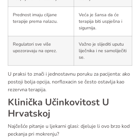
Prednost imaju ciljane
Veća je šansa da će
terapije prema nalazu.
terapija biti uspješna i
sigurnija.
Regulatori sve više
Važno je slijediti uputu
upozoravaju na oprez.
liječnika i ne samoliječiti
se.
U praksi to znači i jednostavnu poruku za pacijenta: ako
postoji bolja opcija, norfloxacin se često ostavlja kao
rezervna terapija.
Klinička Učinkovitost U
Hrvatskoj
Najčešće pitanje u ljekarni glasi: djeluje li ovo brzo kod
peckanja pri mokrenju?