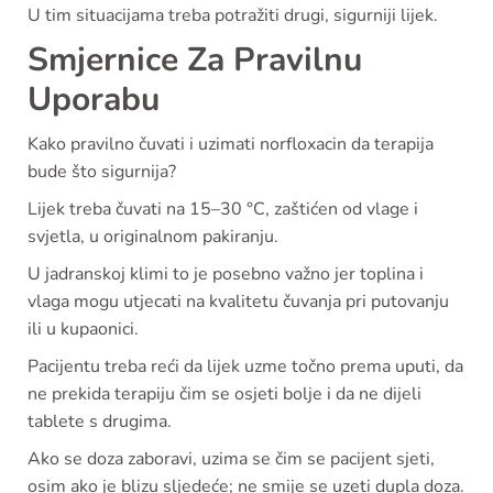
U tim situacijama treba potražiti drugi, sigurniji lijek.
Smjernice Za Pravilnu
Uporabu
Kako pravilno čuvati i uzimati norfloxacin da terapija
bude što sigurnija?
Lijek treba čuvati na 15–30 °C, zaštićen od vlage i
svjetla, u originalnom pakiranju.
U jadranskoj klimi to je posebno važno jer toplina i
vlaga mogu utjecati na kvalitetu čuvanja pri putovanju
ili u kupaonici.
Pacijentu treba reći da lijek uzme točno prema uputi, da
ne prekida terapiju čim se osjeti bolje i da ne dijeli
tablete s drugima.
Ako se doza zaboravi, uzima se čim se pacijent sjeti,
osim ako je blizu sljedeće; ne smije se uzeti dupla doza.