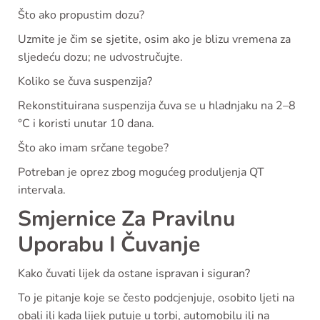
Što ako propustim dozu?
Uzmite je čim se sjetite, osim ako je blizu vremena za
sljedeću dozu; ne udvostručujte.
Koliko se čuva suspenzija?
Rekonstituirana suspenzija čuva se u hladnjaku na 2–8
°C i koristi unutar 10 dana.
Što ako imam srčane tegobe?
Potreban je oprez zbog mogućeg produljenja QT
intervala.
Smjernice Za Pravilnu
Uporabu I Čuvanje
Kako čuvati lijek da ostane ispravan i siguran?
To je pitanje koje se često podcjenjuje, osobito ljeti na
obali ili kada lijek putuje u torbi, automobilu ili na