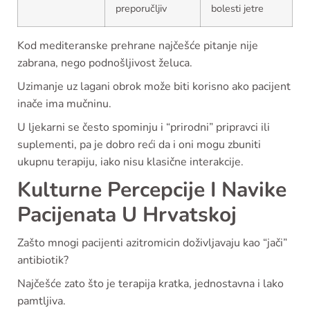
preporučljiv
bolesti jetre
Kod mediteranske prehrane najčešće pitanje nije
zabrana, nego podnošljivost želuca.
Uzimanje uz lagani obrok može biti korisno ako pacijent
inače ima mučninu.
U ljekarni se često spominju i “prirodni” pripravci ili
suplementi, pa je dobro reći da i oni mogu zbuniti
ukupnu terapiju, iako nisu klasične interakcije.
Kulturne Percepcije I Navike
Pacijenata U Hrvatskoj
Zašto mnogi pacijenti azitromicin doživljavaju kao “jači”
antibiotik?
Najčešće zato što je terapija kratka, jednostavna i lako
pamtljiva.