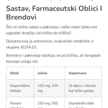
Sastav, Farmaceutski Oblici I
Brendovi
Što se točno nalazi u pakiranju i zašto naziv lijeka zna
izgledati drukčije od tržišta do tržišta?
Djelatna tvar je azitromicin, makrolidni antibiotik iz
skupine J01FA10.
Brendovi i pakiranja razlikuju se po tržištu, ali terapijski
koncept ostaje isti.
Oblik
Jačine
Napomena
Disperzibilne
100 mg, 200
Za djecu i odrasle
tablete
mg
koji teško gutaju
Filmom
250 mg, 500
Standardni oblik