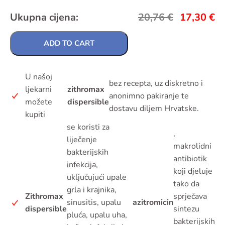
Ukupna cijena:
20,76
€
17,30
€
ADD TO CART
U našoj
bez recepta, uz diskretno i
ljekarni
zithromax
anonimno pakiranje te
možete
dispersible
dostavu diljem Hrvatske.
kupiti
se koristi za
,
liječenje
makrolidni
bakterijskih
antibiotik
infekcija,
koji djeluje
uključujući upale
tako da
grla i krajnika,
Zithromax
sprječava
sinusitis, upalu
azitromicin
dispersible
sintezu
pluća, upalu uha,
bakterijskih