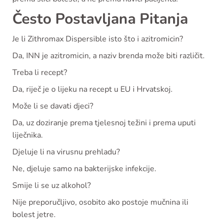
Često Postavljana Pitanja
Je li Zithromax Dispersible isto što i azitromicin?
Da, INN je azitromicin, a naziv brenda može biti različit.
Treba li recept?
Da, riječ je o lijeku na recept u EU i Hrvatskoj.
Može li se davati djeci?
Da, uz doziranje prema tjelesnoj težini i prema uputi
liječnika.
Djeluje li na virusnu prehladu?
Ne, djeluje samo na bakterijske infekcije.
Smije li se uz alkohol?
Nije preporučljivo, osobito ako postoje mučnina ili
bolest jetre.