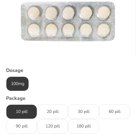
Dosage
100mg
Package
10 pill
20 pill
30 pill
60 pill
90 pill
120 pill
180 pill