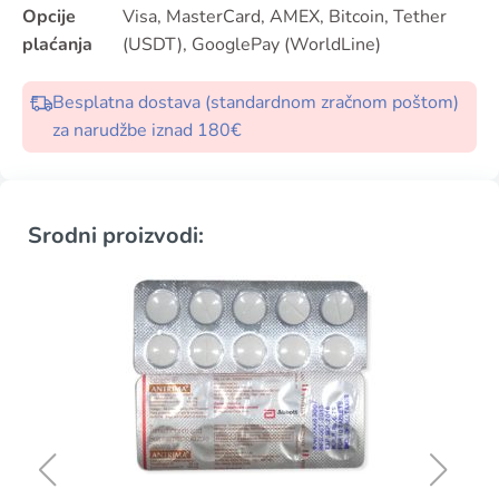
Opcije
Visa, MasterCard, AMEX, Bitcoin, Tether
plaćanja
(USDT), GooglePay (WorldLine)
Besplatna dostava (standardnom zračnom poštom)
za narudžbe iznad 180€
Srodni proizvodi: