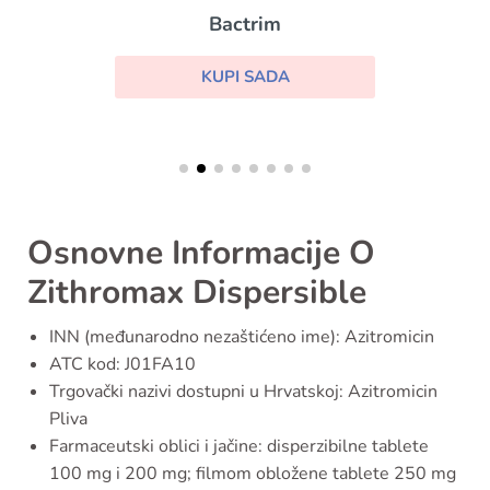
Bactrim
KUPI SADA
Osnovne Informacije O
Zithromax Dispersible
INN (međunarodno nezaštićeno ime): Azitromicin
ATC kod: J01FA10
Trgovački nazivi dostupni u Hrvatskoj: Azitromicin
Pliva
Farmaceutski oblici i jačine: disperzibilne tablete
100 mg i 200 mg; filmom obložene tablete 250 mg