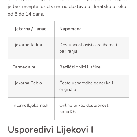
je bez recepta, uz diskretnu dostavu u Hrvatsku u roku
od 5 do 14 dana.
Ljekarna / Lanac
Napomena
Ljekarne Jadran
Dostupnost ovisi o zalihama i
pakiranju
Farmacia.hr
Različiti oblici i jačine
Ljekarna Pablo
Česte usporedbe generika i
originala
InternetLjekarna.hr
Online prikaz dostupnosti i
narudžbe
Usporedivi Lijekovi I