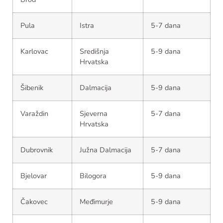
Pula
Istra
5-7 dana
Karlovac
Središnja
5-9 dana
Hrvatska
Šibenik
Dalmacija
5-9 dana
Varaždin
Sjeverna
5-7 dana
Hrvatska
Dubrovnik
Južna Dalmacija
5-7 dana
Bjelovar
Bilogora
5-9 dana
Čakovec
Međimurje
5-9 dana