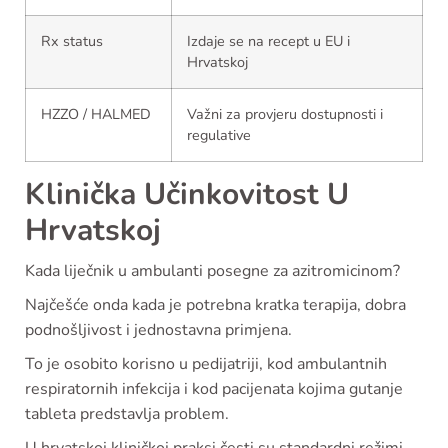
Rx status
Izdaje se na recept u EU i
Hrvatskoj
HZZO / HALMED
Važni za provjeru dostupnosti i
regulative
Klinička Učinkovitost U
Hrvatskoj
Kada liječnik u ambulanti posegne za azitromicinom?
Najčešće onda kada je potrebna kratka terapija, dobra
podnošljivost i jednostavna primjena.
To je osobito korisno u pedijatriji, kod ambulantnih
respiratornih infekcija i kod pacijenata kojima gutanje
tableta predstavlja problem.