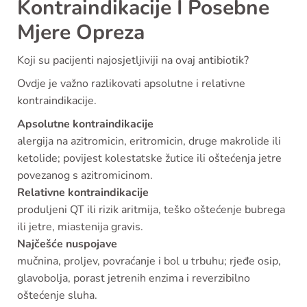
Kontraindikacije I Posebne
Mjere Opreza
Koji su pacijenti najosjetljiviji na ovaj antibiotik?
Ovdje je važno razlikovati apsolutne i relativne
kontraindikacije.
Apsolutne kontraindikacije
alergija na azitromicin, eritromicin, druge makrolide ili
ketolide; povijest kolestatske žutice ili oštećenja jetre
povezanog s azitromicinom.
Relativne kontraindikacije
produljeni QT ili rizik aritmija, teško oštećenje bubrega
ili jetre, miastenija gravis.
Najčešće nuspojave
mučnina, proljev, povraćanje i bol u trbuhu; rjeđe osip,
glavobolja, porast jetrenih enzima i reverzibilno
oštećenje sluha.