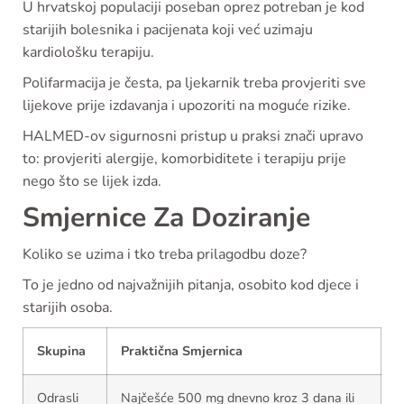
U hrvatskoj populaciji poseban oprez potreban je kod
starijih bolesnika i pacijenata koji već uzimaju
kardiološku terapiju.
Polifarmacija je česta, pa ljekarnik treba provjeriti sve
lijekove prije izdavanja i upozoriti na moguće rizike.
HALMED-ov sigurnosni pristup u praksi znači upravo
to: provjeriti alergije, komorbiditete i terapiju prije
nego što se lijek izda.
Smjernice Za Doziranje
Koliko se uzima i tko treba prilagodbu doze?
To je jedno od najvažnijih pitanja, osobito kod djece i
starijih osoba.
Skupina
Praktična Smjernica
Odrasli
Najčešće 500 mg dnevno kroz 3 dana ili