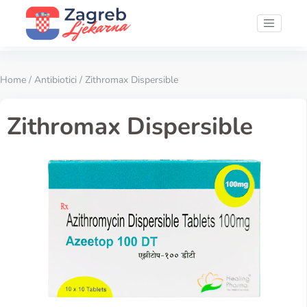
Home
/
Antibiotici
/ Zithromax Dispersible
Zithromax Dispersible