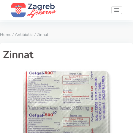
Home
/
Antibiotici
/ Zinnat
Zinnat