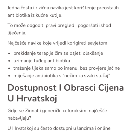
Jedna česta i rizična navika jest korištenje preostalih
antibiotika iz kućne kutije.
To može odgoditi pravi pregled i pogoršati ishod
liječenja.
Najčešće navike koje vrijedi korigirati savjetom:
prekidanje terapije čim se osjeti olakšanje
uzimanje tuđeg antibiotika
traženje lijeka samo po imenu, bez provjere jačine
miješanje antibiotika s “nečim za svaki slučaj”
Dostupnost I Obrasci Cijena
U Hrvatskoj
Gdje se Zinnat i generički cefuroksimi najčešće
nabavljaju?
U Hrvatskoj su često dostupni u lancima i online