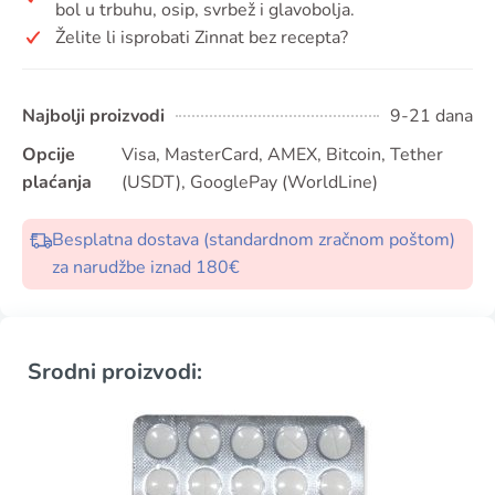
bol u trbuhu, osip, svrbež i glavobolja.
Želite li isprobati Zinnat bez recepta?
Najbolji proizvodi
9-21 dana
Opcije
Visa, MasterCard, AMEX, Bitcoin, Tether
plaćanja
(USDT), GooglePay (WorldLine)
Besplatna dostava (standardnom zračnom poštom)
za narudžbe iznad 180€
Srodni proizvodi: