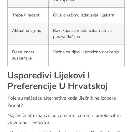
Treba li recept
Ovisi o režimu izdavanja i ljekarni
Aktualnu cijenu
Razlikuje se među ljekarnama i
proizvođačima
Dostupnost
Važna za djecu i precizno doziranje
suspenzije
Usporedivi Lijekovi I
Preferencije U Hrvatskoj
Koje su najčešće alternative kada liječnik ne izabere
Zinnat?
Najčešće alternative su cefixime, cefdinir, amoksicilin-
klavulanat i cefaklor.