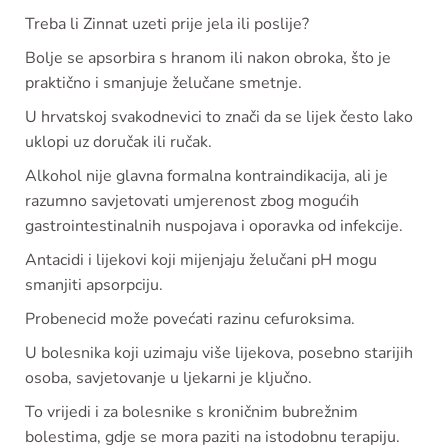
Treba li Zinnat uzeti prije jela ili poslije?
Bolje se apsorbira s hranom ili nakon obroka, što je
praktično i smanjuje želučane smetnje.
U hrvatskoj svakodnevici to znači da se lijek često lako
uklopi uz doručak ili ručak.
Alkohol nije glavna formalna kontraindikacija, ali je
razumno savjetovati umjerenost zbog mogućih
gastrointestinalnih nuspojava i oporavka od infekcije.
Antacidi i lijekovi koji mijenjaju želučani pH mogu
smanjiti apsorpciju.
Probenecid može povećati razinu cefuroksima.
U bolesnika koji uzimaju više lijekova, posebno starijih
osoba, savjetovanje u ljekarni je ključno.
To vrijedi i za bolesnike s kroničnim bubrežnim
bolestima, gdje se mora paziti na istodobnu terapiju.