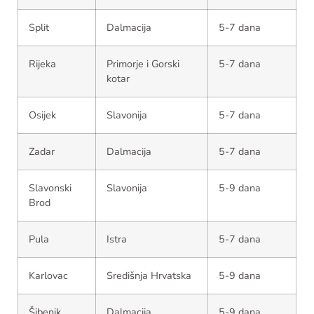
Split
Dalmacija
5-7 dana
Rijeka
Primorje i Gorski
5-7 dana
kotar
Osijek
Slavonija
5-7 dana
Zadar
Dalmacija
5-7 dana
Slavonski
Slavonija
5-9 dana
Brod
Pula
Istra
5-7 dana
Karlovac
Središnja Hrvatska
5-9 dana
Šibenik
Dalmacija
5-9 dana