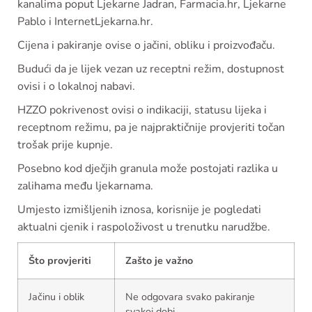
kanalima poput Ljekarne Jadran, Farmacia.hr, Ljekarne
Pablo i InternetLjekarna.hr.
Cijena i pakiranje ovise o jačini, obliku i proizvođaču.
Budući da je lijek vezan uz receptni režim, dostupnost
ovisi i o lokalnoj nabavi.
HZZO pokrivenost ovisi o indikaciji, statusu lijeka i
receptnom režimu, pa je najpraktičnije provjeriti točan
trošak prije kupnje.
Posebno kod dječjih granula može postojati razlika u
zalihama među ljekarnama.
Umjesto izmišljenih iznosa, korisnije je pogledati
aktualni cjenik i raspoloživost u trenutku narudžbe.
Što provjeriti
Zašto je važno
Jačinu i oblik
Ne odgovara svako pakiranje
svakoj dobi