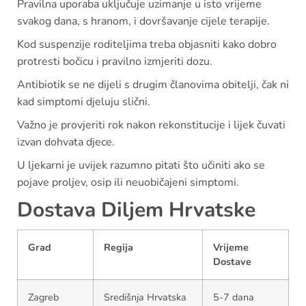
Pravilna uporaba uključuje uzimanje u isto vrijeme
svakog dana, s hranom, i dovršavanje cijele terapije.
Kod suspenzije roditeljima treba objasniti kako dobro
protresti bočicu i pravilno izmjeriti dozu.
Antibiotik se ne dijeli s drugim članovima obitelji, čak ni
kad simptomi djeluju slični.
Važno je provjeriti rok nakon rekonstitucije i lijek čuvati
izvan dohvata djece.
U ljekarni je uvijek razumno pitati što učiniti ako se
pojave proljev, osip ili neuobičajeni simptomi.
Dostava Diljem Hrvatske
Grad
Regija
Vrijeme
Dostave
Zagreb
Središnja Hrvatska
5-7 dana