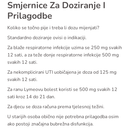
Smjernice Za Doziranje I
Prilagodbe
Koliko se točno pije i treba li dozu mijenjati?
Standardno doziranje ovisi o indikaciji.
Za blaže respiratorne infekcije uzima se 250 mg svakih
12 sati, a za teže donje respiratorne infekcije 500 mg
svakih 12 sati.
Za nekomplicirani UTI uobičajena je doza od 125 mg
svakih 12 sati.
Za ranu Lymeovu bolest koristi se 500 mg svakih 12
sati kroz 14 do 21 dan.
Za djecu se doza računa prema tjelesnoj težini.
U starijih osoba obično nije potrebna prilagodba osim
ako postoji značajna bubrežna disfunkcija.