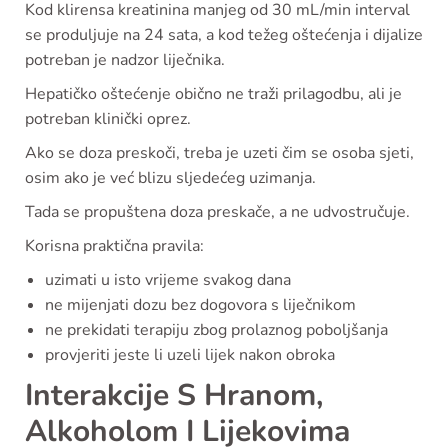
Kod klirensa kreatinina manjeg od 30 mL/min interval
se produljuje na 24 sata, a kod težeg oštećenja i dijalize
potreban je nadzor liječnika.
Hepatičko oštećenje obično ne traži prilagodbu, ali je
potreban klinički oprez.
Ako se doza preskoči, treba je uzeti čim se osoba sjeti,
osim ako je već blizu sljedećeg uzimanja.
Tada se propuštena doza preskače, a ne udvostručuje.
Korisna praktična pravila:
uzimati u isto vrijeme svakog dana
ne mijenjati dozu bez dogovora s liječnikom
ne prekidati terapiju zbog prolaznog poboljšanja
provjeriti jeste li uzeli lijek nakon obroka
Interakcije S Hranom,
Alkoholom I Lijekovima