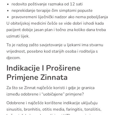
redovito poštivanje razmaka od 12 sati
neprekidanje terapije čim simptomi popuste
pravovremeni liječnički nadzor ako nema poboljšanja
U obiteljskoj medicini češće se vide dobri ishodi kada
pacijent dobije jasan plan i točno zna koliko dana treba
uzimati lijek.
To je razlog zašto savjetovanje u ljekarni ima stvarnu
vrijednost, posebno kod starijih osoba i roditelja s
djecom.
Indikacije I Proširene
Primjene Zinnata
Za što se Zinnat najčešće koristi i gdje je granica
između odobrene i “uobičajene” primjene?
Odobrene i najčešće korištene indikacije uključuju
sinusitis, bronhitis, otitis media, faringitis, tonzilitis,