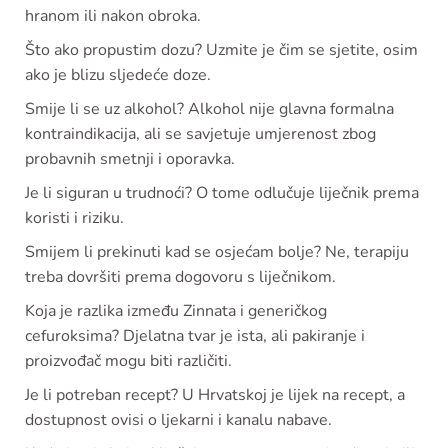
hranom ili nakon obroka.
Što ako propustim dozu? Uzmite je čim se sjetite, osim
ako je blizu sljedeće doze.
Smije li se uz alkohol? Alkohol nije glavna formalna
kontraindikacija, ali se savjetuje umjerenost zbog
probavnih smetnji i oporavka.
Je li siguran u trudnoći? O tome odlučuje liječnik prema
koristi i riziku.
Smijem li prekinuti kad se osjećam bolje? Ne, terapiju
treba dovršiti prema dogovoru s liječnikom.
Koja je razlika između Zinnata i generičkog
cefuroksima? Djelatna tvar je ista, ali pakiranje i
proizvođač mogu biti različiti.
Je li potreban recept? U Hrvatskoj je lijek na recept, a
dostupnost ovisi o ljekarni i kanalu nabave.