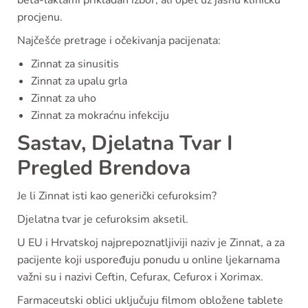
procjenu.
Najčešće pretrage i očekivanja pacijenata:
Zinnat za sinusitis
Zinnat za upalu grla
Zinnat za uho
Zinnat za mokraćnu infekciju
Sastav, Djelatna Tvar I
Pregled Brendova
Je li Zinnat isti kao generički cefuroksim?
Djelatna tvar je cefuroksim aksetil.
U EU i Hrvatskoj najprepoznatljiviji naziv je Zinnat, a za
pacijente koji uspoređuju ponudu u online ljekarnama
važni su i nazivi Ceftin, Cefurax, Cefurox i Xorimax.
Farmaceutski oblici uključuju filmom obložene tablete