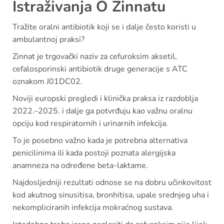
Istraživanja O Zinnatu
Tražite oralni antibiotik koji se i dalje često koristi u
ambulantnoj praksi?
Zinnat je trgovački naziv za cefuroksim aksetil,
cefalosporinski antibiotik druge generacije s ATC
oznakom J01DC02.
Noviji europski pregledi i klinička praksa iz razdoblja
2022.–2025. i dalje ga potvrđuju kao važnu oralnu
opciju kod respiratornih i urinarnih infekcija.
To je posebno važno kada je potrebna alternativa
penicilinima ili kada postoji poznata alergijska
anamneza na određene beta-laktame.
Najdosljedniji rezultati odnose se na dobru učinkovitost
kod akutnog sinusitisa, bronhitisa, upale srednjeg uha i
nekompliciranih infekcija mokraćnog sustava.