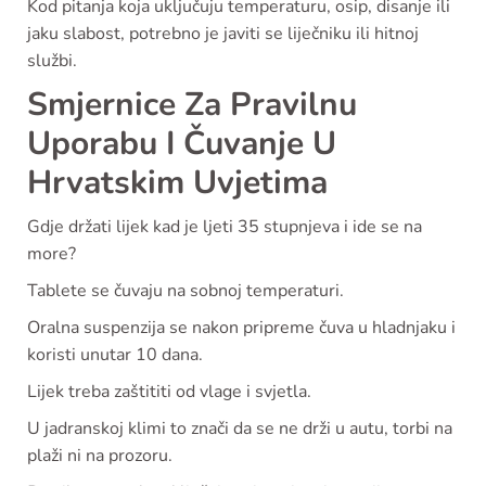
Kod pitanja koja uključuju temperaturu, osip, disanje ili
jaku slabost, potrebno je javiti se liječniku ili hitnoj
službi.
Smjernice Za Pravilnu
Uporabu I Čuvanje U
Hrvatskim Uvjetima
Gdje držati lijek kad je ljeti 35 stupnjeva i ide se na
more?
Tablete se čuvaju na sobnoj temperaturi.
Oralna suspenzija se nakon pripreme čuva u hladnjaku i
koristi unutar 10 dana.
Lijek treba zaštititi od vlage i svjetla.
U jadranskoj klimi to znači da se ne drži u autu, torbi na
plaži ni na prozoru.