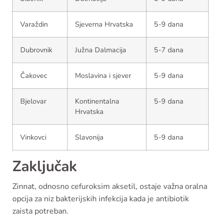
Varaždin
Sjeverna Hrvatska
5-9 dana
Dubrovnik
Južna Dalmacija
5-7 dana
Čakovec
Moslavina i sjever
5-9 dana
Bjelovar
Kontinentalna
5-9 dana
Hrvatska
Vinkovci
Slavonija
5-9 dana
Zaključak
Zinnat, odnosno cefuroksim aksetil, ostaje važna oralna
opcija za niz bakterijskih infekcija kada je antibiotik
zaista potreban.