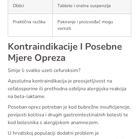
Oblici
Tablete i oralna suspenzija
Praktična razlika
Pakiranje i proizvođač mogu
varirati
Kontraindikacije I Posebne
Mjere Opreza
Smije li svatko uzeti cefuroksim?
Apsolutna kontraindikacija je preosjetljivost na
cefalosporine ili prethodna ozbiljna alergijska reakcija
na beta-laktame.
Poseban oprez potreban je kod bubrežne insuficijencije,
povijesti kolitisa i drugih gastrointestinalnih bolesti te
kod bolesnika s alergijskom anamnezom.
U hrvatskoj populaciji dodatni problem je