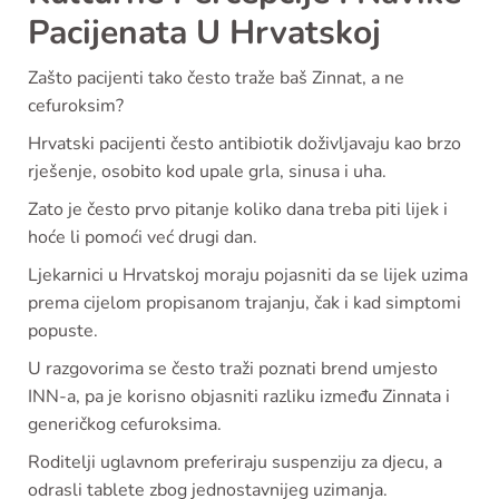
Pacijenata U Hrvatskoj
Zašto pacijenti tako često traže baš Zinnat, a ne
cefuroksim?
Hrvatski pacijenti često antibiotik doživljavaju kao brzo
rješenje, osobito kod upale grla, sinusa i uha.
Zato je često prvo pitanje koliko dana treba piti lijek i
hoće li pomoći već drugi dan.
Ljekarnici u Hrvatskoj moraju pojasniti da se lijek uzima
prema cijelom propisanom trajanju, čak i kad simptomi
popuste.
U razgovorima se često traži poznati brend umjesto
INN-a, pa je korisno objasniti razliku između Zinnata i
generičkog cefuroksima.
Roditelji uglavnom preferiraju suspenziju za djecu, a
odrasli tablete zbog jednostavnijeg uzimanja.