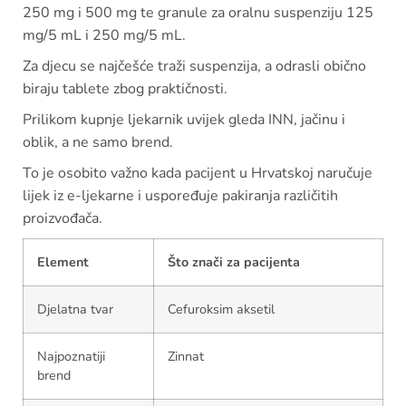
250 mg i 500 mg te granule za oralnu suspenziju 125
mg/5 mL i 250 mg/5 mL.
Za djecu se najčešće traži suspenzija, a odrasli obično
biraju tablete zbog praktičnosti.
Prilikom kupnje ljekarnik uvijek gleda INN, jačinu i
oblik, a ne samo brend.
To je osobito važno kada pacijent u Hrvatskoj naručuje
lijek iz e-ljekarne i uspoređuje pakiranja različitih
proizvođača.
Element
Što znači za pacijenta
Djelatna tvar
Cefuroksim aksetil
Najpoznatiji
Zinnat
brend