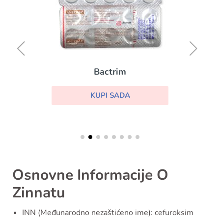
Bactrim
KUPI SADA
Osnovne Informacije O
Zinnatu
INN (Međunarodno nezaštićeno ime): cefuroksim