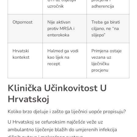
uzročnik
adherencija
Otpornost
Nije aktivan
Treba ga birati
protiv MRSA i
ciljano, ne “na
enterokoka
slijepo”
Hrvatski
Halmed ga vodi
Primjena ostaje
kontekst
kao lijek na
vezana uz
recept
liječničku
procjenu
Klinička Učinkovitost U
Hrvatskoj
Koliko brzo djeluje i zašto ga liječnici uopće propisuju?
U Hrvatskoj se cefuroksim najčešće veže uz
ambulantno liječenje blažih do umjerenih infekcija