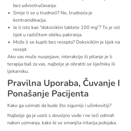
bez udvostručavanja.
Smije li se u trudnoći? Ne, trudnoća je
kontraindikacija.
Je li isto kao “doksiciklin tablete 100 mg”? To je isti
lijek u različitom obliku pakiranja.
Može li se kupiti bez recepta? Doksiciklin je lijek na
recept.
Ako vas muče nuspojave, interakcije ili pitanje je li
terapija baš za vas, najbolje je obratiti se liječniku ili
ljekarniku.
Pravilna Uporaba, Čuvanje I
Ponašanje Pacijenta
Kako ga uzimati da bude što sigurniji i učinkovitiji?
Najbolje ga je uzeti s dovoljno vode i ne leći odmah
nakon uzimanja, kako bi se smanjila iritacija jednjaka.