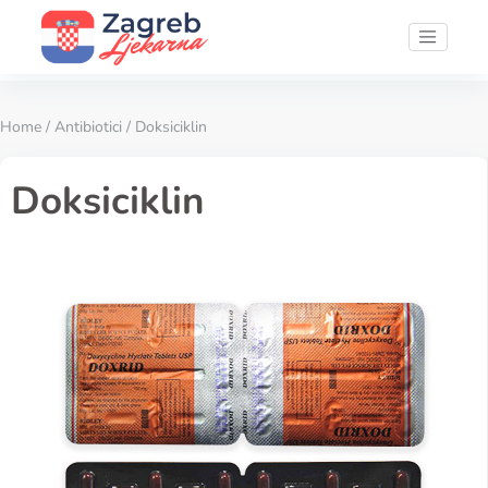
Home
/
Antibiotici
/ Doksiciklin
Doksiciklin