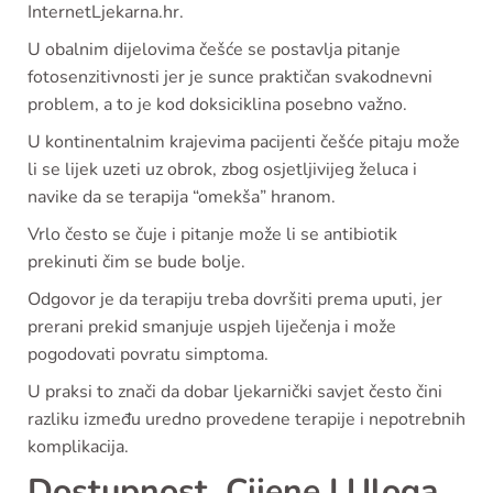
InternetLjekarna.hr.
U obalnim dijelovima češće se postavlja pitanje
fotosenzitivnosti jer je sunce praktičan svakodnevni
problem, a to je kod doksiciklina posebno važno.
U kontinentalnim krajevima pacijenti češće pitaju može
li se lijek uzeti uz obrok, zbog osjetljivijeg želuca i
navike da se terapija “omekša” hranom.
Vrlo često se čuje i pitanje može li se antibiotik
prekinuti čim se bude bolje.
Odgovor je da terapiju treba dovršiti prema uputi, jer
prerani prekid smanjuje uspjeh liječenja i može
pogodovati povratu simptoma.
U praksi to znači da dobar ljekarnički savjet često čini
razliku između uredno provedene terapije i nepotrebnih
komplikacija.
Dostupnost, Cijene I Uloga