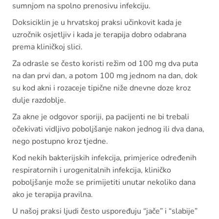
sumnjom na spolno prenosivu infekciju.
Doksiciklin je u hrvatskoj praksi učinkovit kada je
uzročnik osjetljiv i kada je terapija dobro odabrana
prema kliničkoj slici.
Za odrasle se često koristi režim od 100 mg dva puta
na dan prvi dan, a potom 100 mg jednom na dan, dok
su kod akni i rozaceje tipične niže dnevne doze kroz
dulje razdoblje.
Za akne je odgovor sporiji, pa pacijenti ne bi trebali
očekivati vidljivo poboljšanje nakon jednog ili dva dana,
nego postupno kroz tjedne.
Kod nekih bakterijskih infekcija, primjerice određenih
respiratornih i urogenitalnih infekcija, kliničko
poboljšanje može se primijetiti unutar nekoliko dana
ako je terapija pravilna.
U našoj praksi ljudi često uspoređuju “jače” i “slabije”