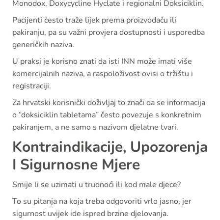
Monodox, Doxycycline Hyclate i regionalni Doksiciklin.
Pacijenti često traže lijek prema proizvođaču ili
pakiranju, pa su važni provjera dostupnosti i usporedba
generičkih naziva.
U praksi je korisno znati da isti INN može imati više
komercijalnih naziva, a raspoloživost ovisi o tržištu i
registraciji.
Za hrvatski korisnički doživljaj to znači da se informacija
o “doksiciklin tabletama” često povezuje s konkretnim
pakiranjem, a ne samo s nazivom djelatne tvari.
Kontraindikacije, Upozorenja
I Sigurnosne Mjere
Smije li se uzimati u trudnoći ili kod male djece?
To su pitanja na koja treba odgovoriti vrlo jasno, jer
sigurnost uvijek ide ispred brzine djelovanja.