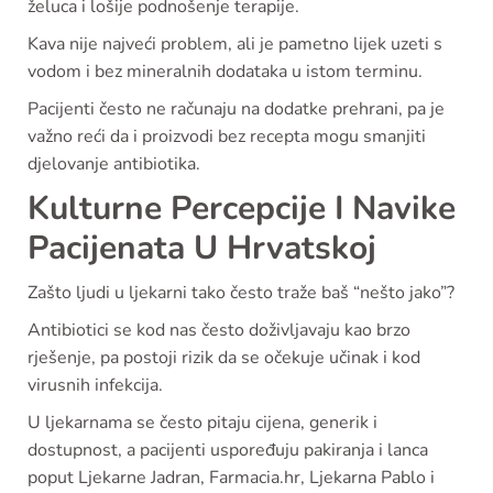
želuca i lošije podnošenje terapije.
Kava nije najveći problem, ali je pametno lijek uzeti s
vodom i bez mineralnih dodataka u istom terminu.
Pacijenti često ne računaju na dodatke prehrani, pa je
važno reći da i proizvodi bez recepta mogu smanjiti
djelovanje antibiotika.
Kulturne Percepcije I Navike
Pacijenata U Hrvatskoj
Zašto ljudi u ljekarni tako često traže baš “nešto jako”?
Antibiotici se kod nas često doživljavaju kao brzo
rješenje, pa postoji rizik da se očekuje učinak i kod
virusnih infekcija.
U ljekarnama se često pitaju cijena, generik i
dostupnost, a pacijenti uspoređuju pakiranja i lanca
poput Ljekarne Jadran, Farmacia.hr, Ljekarna Pablo i