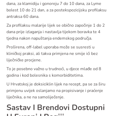
dana, za klamidiju i gonoreju 7 do 10 dana, za Lyme
bolest 10 do 21 dan, a za postekspozicijsku profilaksu
antraksa 60 dana.
Za profilaksu malarije lijek se obično započinje 1 do 2
dana prije izlaganja i nastavlja tijekom boravka te 4
tjedna nakon napuštanja endemskog područja.
Proširena, off-label uporaba može se susresti u
kliničkoj praksi, ali takva primjena ne smije ići bez
liječničke procjene.
To je posebno važno u trudnoći, u djece mlađe od 8
godina i kod bolesnika s komorbiditetima.
U Hrvatskoj je doksiciklin lijek na recept, pa se za širu
primjenu uvijek oslanjamo na propisivanje i praćenje
liječnika, a ne na samoliječenje.
Sastav I Brendovi Dostupni