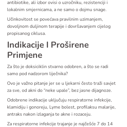
antibiotike, ali izbor ovisi o uzročniku, rezistenciji i
lokalnim smjernicama, a ne samo o dojmu snage.
Učinkovitost se povećava pravilnim uzimanjem,
dovoljnom duljinom terapije i dovršavanjem cijelog
propisanog ciklusa.
Indikacije I Proširene
Primjene
Za što je doksiciklin stvarno odobren, a što se radi
samo pod nadzorom liječnika?
Ovo je važno pitanje jer se u ljekarni često traži savjet
za sve, od akni do “neke upale”, bez jasne dijagnoze.
Odobrene indikacije uključuju respiratorne infekcije,
klamidiju i gonoreju, Lyme bolest, profilaksu malarije,
antraks nakon izlaganja te akne i rozaceju.
Za respiratorne infekcije trajanje je najčešće 7 do 14