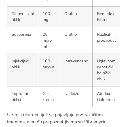
Disperzibilni
100
Oralno
Bemedoxil,
oblik
mg
Bistor
Suspenzija
25
Oralno
Različiti
mg/5
proizvođači
ml
Injekcijski
100
Intravenozno
Uglavnom
oblik
mg/vial
generički
bolnički
oblik
Topikalni
Gel,
Na kožu
Atridox,
oblici
krema
Galderma
U regiji i Europi lijek se pojavljuje pod različitim
imenima, a među prepoznatljivima su Vibramycin,