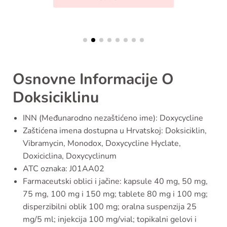
Osnovne Informacije O
Doksiciklinu
INN (Međunarodno nezaštićeno ime): Doxycycline
Zaštićena imena dostupna u Hrvatskoj: Doksiciklin,
Vibramycin, Monodox, Doxycycline Hyclate,
Doxiciclina, Doxycyclinum
ATC oznaka: J01AA02
Farmaceutski oblici i jačine: kapsule 40 mg, 50 mg,
75 mg, 100 mg i 150 mg; tablete 80 mg i 100 mg;
disperzibilni oblik 100 mg; oralna suspenzija 25
mg/5 ml; injekcija 100 mg/vial; topikalni gelovi i