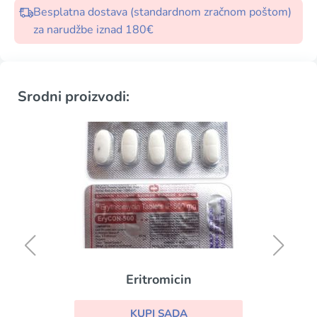
Besplatna dostava (standardnom zračnom poštom)
za narudžbe iznad 180€
Srodni proizvodi:
Eritromicin
KUPI SADA