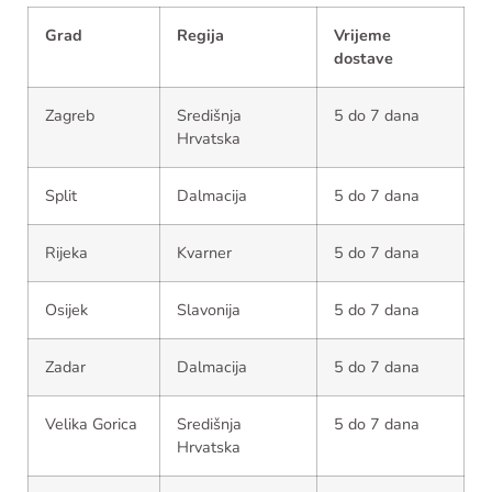
Grad
Regija
Vrijeme
dostave
Zagreb
Središnja
5 do 7 dana
Hrvatska
Split
Dalmacija
5 do 7 dana
Rijeka
Kvarner
5 do 7 dana
Osijek
Slavonija
5 do 7 dana
Zadar
Dalmacija
5 do 7 dana
Velika Gorica
Središnja
5 do 7 dana
Hrvatska