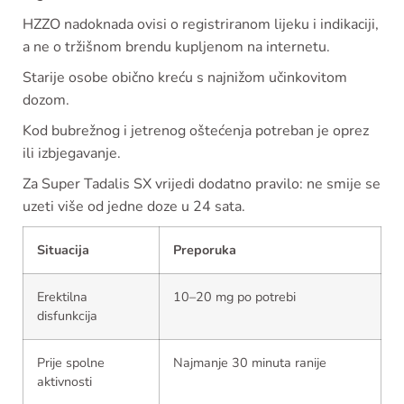
HZZO nadoknada ovisi o registriranom lijeku i indikaciji,
a ne o tržišnom brendu kupljenom na internetu.
Starije osobe obično kreću s najnižom učinkovitom
dozom.
Kod bubrežnog i jetrenog oštećenja potreban je oprez
ili izbjegavanje.
Za Super Tadalis SX vrijedi dodatno pravilo: ne smije se
uzeti više od jedne doze u 24 sata.
Situacija
Preporuka
Erektilna
10–20 mg po potrebi
disfunkcija
Prije spolne
Najmanje 30 minuta ranije
aktivnosti