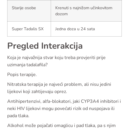
Starije osobe
Krenuti s najnižom učinkovitom
dozom
Super Tadalis SX
Jedna doza u 24 sata
Pregled Interakcija
Koja je najvažnija stvar koju treba provjeriti prije
uzimanja tadalafila?
Popis terapije.
Nitratska terapija je najveći problem, ali nisu jedini
lijekovi koji zahtijevaju oprez.
Antihipertenzivi, alfa-blokatori, jaki CYP3A4 inhibitori i
neki HIV lijekovi mogu povećati rizik od nuspojava ili
pada tlaka.
Alkohol može pojačati omaglicu i pad tlaka, pa s njim