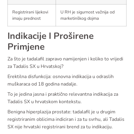
Registrirani lijekovi
U RH je sigurnost važnija od
imaju prednost
marketinškog dojma
Indikacije I Proširene
Primjene
Za što je tadalafil zapravo namijenjen i koliko to vrijedi
za Tadalis SX u Hrvatskoj?
Erektilna disfunkcija: osnovna indikacija u odraslih
muškaraca od 18 godina nadalje.
To je jedina jasna i praktično relevantna indikacija za
Tadalis SX u hrvatskom kontekstu.
Benigna hiperplazija prostate: tadalafil je u drugim
registriranim oblicima indiciran i za tu svrhu, ali Tadalis
SX nije hrvatski registrirani brend za tu indikaciju.