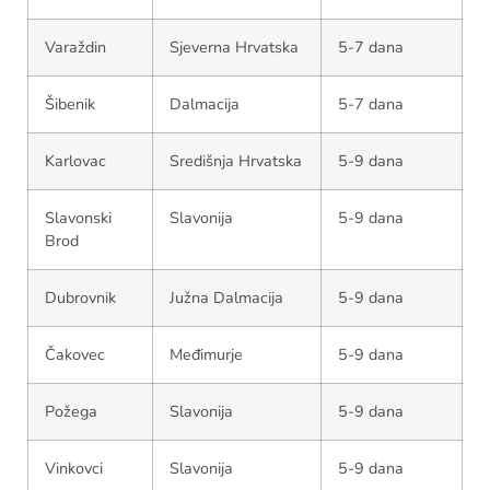
Varaždin
Sjeverna Hrvatska
5-7 dana
Šibenik
Dalmacija
5-7 dana
Karlovac
Središnja Hrvatska
5-9 dana
Slavonski
Slavonija
5-9 dana
Brod
Dubrovnik
Južna Dalmacija
5-9 dana
Čakovec
Međimurje
5-9 dana
Požega
Slavonija
5-9 dana
Vinkovci
Slavonija
5-9 dana