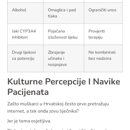
Alkohol
Omaglica i pad
Ograničiti unos
tlaka
Jaki CYP3A4
Pojačana
Provjeriti
inhibitori
izloženost lijeku
terapiju
Drugi lijekovi
Zbrajanje
Ne kombinirati
za potenciju
učinaka i
bez nadzora
nuspojava
Kulturne Percepcije I Navike
Pacijenata
Zašto muškarci u Hrvatskoj često prvo pretražuju
internet, a tek onda zovu liječnika?
Jer je tema osjetljiva.