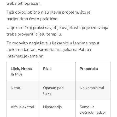
treba biti oprezan.
Teži obroci obično nisu glavni problem, što je
pacijentima često praktično.
U ljekarničkoj praksi savjet je uvijek isti: prije izdavanja
treba provjeriti cijelu terapiju.
To redovito naglašavaju ljekarnici u lancima poput
Ljekarne Jadran, Farmacia.hr, Ljekarna Pablo i
InternetLjekarna.hr.
Lijek, Hrana
Rizik
Preporuka
Ili Piće
Nitrati
Opasan pad
Ne kombinirati
tlaka
Alfa-blokatori
Hipotenzija
Samo uz
liječnički nadzor