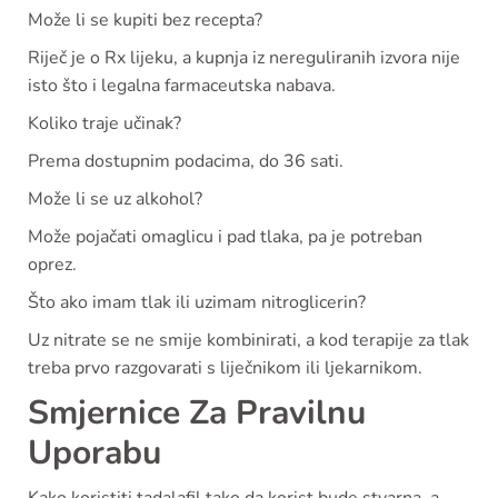
Može li se kupiti bez recepta?
Riječ je o Rx lijeku, a kupnja iz nereguliranih izvora nije
isto što i legalna farmaceutska nabava.
Koliko traje učinak?
Prema dostupnim podacima, do 36 sati.
Može li se uz alkohol?
Može pojačati omaglicu i pad tlaka, pa je potreban
oprez.
Što ako imam tlak ili uzimam nitroglicerin?
Uz nitrate se ne smije kombinirati, a kod terapije za tlak
treba prvo razgovarati s liječnikom ili ljekarnikom.
Smjernice Za Pravilnu
Uporabu