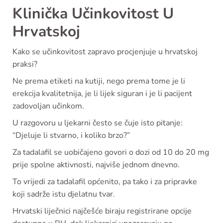
Klinička Učinkovitost U
Hrvatskoj
Kako se učinkovitost zapravo procjenjuje u hrvatskoj
praksi?
Ne prema etiketi na kutiji, nego prema tome je li
erekcija kvalitetnija, je li lijek siguran i je li pacijent
zadovoljan učinkom.
U razgovoru u ljekarni često se čuje isto pitanje:
“Djeluje li stvarno, i koliko brzo?”
Za tadalafil se uobičajeno govori o dozi od 10 do 20 mg
prije spolne aktivnosti, najviše jednom dnevno.
To vrijedi za tadalafil općenito, pa tako i za pripravke
koji sadrže istu djelatnu tvar.
Hrvatski liječnici najčešće biraju registrirane opcije