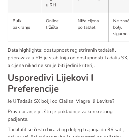
u RH
Bulk
Online
Niža cijena
Ne znači
pakiranje
tržište
po tableti
bolju
sigurnost
Data highlights: dostupnost registriranih tadalafil
pripravaka u RH je stabilnija od dostupnosti Tadalis SX,
a cijena nikad ne smije biti jedini kriterij.
Usporedivi Lijekovi I
Preferencije
Je li Tadalis SX bolji od Cialisa, Viagre ili Levitre?
Pravo pitanje je: što je prikladnije za konkretnog
pacijenta.
Tadalafil se često bira zbog duljeg trajanja do 36 sati,