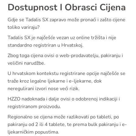
Dostupnost I Obrasci Cijena
Gdje se Tadalis SX zapravo može pronaći i zašto cijene
toliko variraju?
Tadalis SX je najčešće vezan uz online tržišta i nije
standardno registriran u Hrvatskoj.
Zbog toga cijena ovisi o web-prodavatelju, pakiranju i
veličini narudžbe.
U hrvatskom kontekstu registrirane opcije najčešće se
traže kroz legalne ljekarne i e-ljekarne, dok
neregulirani izvori nose veći rizik.
HZZO nadoknada i dalje ovisi o odobrenoj indikaciji i
registriranom proizvodu.
Regionalno se cijena može razlikovati po tableti, po
pakiranju od 2 ili 4 tablete, te prema bulk pakiranju i e-
ljekarničkim popustima.