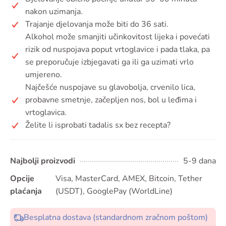
nakon uzimanja.
Trajanje djelovanja može biti do 36 sati.
Alkohol može smanjiti učinkovitost lijeka i povećati
rizik od nuspojava poput vrtoglavice i pada tlaka, pa
se preporučuje izbjegavati ga ili ga uzimati vrlo
umjereno.
Najčešće nuspojave su glavobolja, crvenilo lica,
probavne smetnje, začepljen nos, bol u leđima i
vrtoglavica.
Želite li isprobati tadalis sx bez recepta?
Najbolji proizvodi
5-9 dana
Opcije
Visa, MasterCard, AMEX, Bitcoin, Tether
plaćanja
(USDT), GooglePay (WorldLine)
Besplatna dostava (standardnom zračnom poštom)