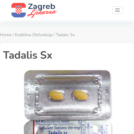
Home
/
Erektilna Disfunkcija
/ Tadalis Sx
Tadalis Sx