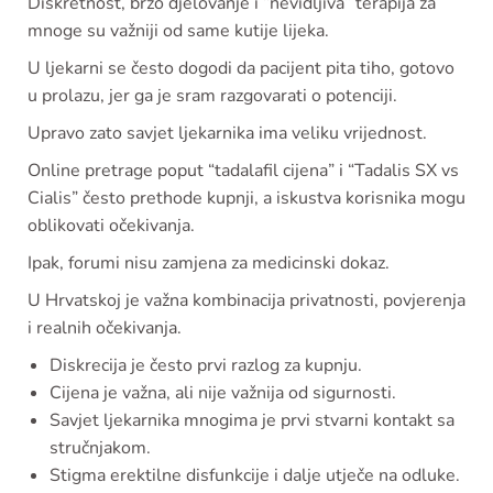
Diskretnost, brzo djelovanje i “nevidljiva” terapija za
mnoge su važniji od same kutije lijeka.
U ljekarni se često dogodi da pacijent pita tiho, gotovo
u prolazu, jer ga je sram razgovarati o potenciji.
Upravo zato savjet ljekarnika ima veliku vrijednost.
Online pretrage poput “tadalafil cijena” i “Tadalis SX vs
Cialis” često prethode kupnji, a iskustva korisnika mogu
oblikovati očekivanja.
Ipak, forumi nisu zamjena za medicinski dokaz.
U Hrvatskoj je važna kombinacija privatnosti, povjerenja
i realnih očekivanja.
Diskrecija je često prvi razlog za kupnju.
Cijena je važna, ali nije važnija od sigurnosti.
Savjet ljekarnika mnogima je prvi stvarni kontakt sa
stručnjakom.
Stigma erektilne disfunkcije i dalje utječe na odluke.