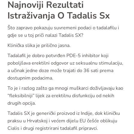
Najnoviji Rezultati
Istraživanja O Tadalis Sx
Što zapravo pokazuju suvremeni podaci o tadalafilu i
gdje se u toj priči nalazi Tadalis SX?
Klinička slika je prilično jasna.
Tadalafil je dobro potvrđen PDE-5 inhibitor koji
poboljšava erektilni odgovor uz seksualnu stimulaciju,
a učinak jedne doze može trajati do 36 sati prema
dostupnim podacima.
To je i razlog zašto ga mnogi muškarci doživljavaju kao
“fleksibilniji” lijek za erektilnu disfunkciju od nekih
drugih opcija.
Tadalis SX je generički proizvod iz Indije, dok kliničku
praksu u Hrvatskoj i većem dijelu EU češće oblikuju
Cialis i drugi registrirani tadalafil pripravci.