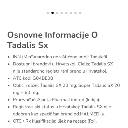
Osnovne Informacije O
Tadalis Sx
INN (Međunarodno nezaštićeno ime): Tadalafil
Dostupni brendovi u Hrvatskoj: Cialis; Tadalis SX
nije standardno registrirani brend u Hrvatskoj.
ATC kod: G04BE08
Oblici i doze: Tadalis SX 20 mg; Super Tadalis SX 20
mg + 60 mg.
Proizvođač: Ajanta Pharma Limited (Indija).
Registracijski status u Hrvatskoj: Tadalis SX nije
odobren kao specifičan brend od HALMED-a.
OTC / Rx klasifikacija: lijek na recept (Rx).