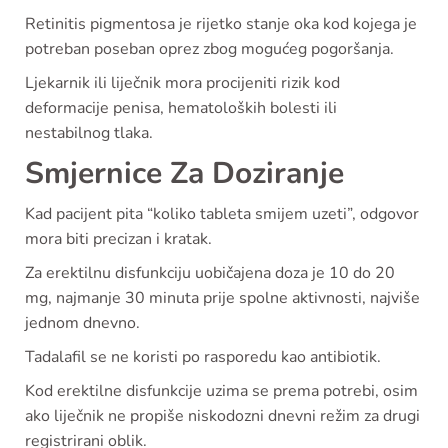
Retinitis pigmentosa je rijetko stanje oka kod kojega je
potreban poseban oprez zbog mogućeg pogoršanja.
Ljekarnik ili liječnik mora procijeniti rizik kod
deformacije penisa, hematoloških bolesti ili
nestabilnog tlaka.
Smjernice Za Doziranje
Kad pacijent pita “koliko tableta smijem uzeti”, odgovor
mora biti precizan i kratak.
Za erektilnu disfunkciju uobičajena doza je 10 do 20
mg, najmanje 30 minuta prije spolne aktivnosti, najviše
jednom dnevno.
Tadalafil se ne koristi po rasporedu kao antibiotik.
Kod erektilne disfunkcije uzima se prema potrebi, osim
ako liječnik ne propiše niskodozni dnevni režim za drugi
registrirani oblik.