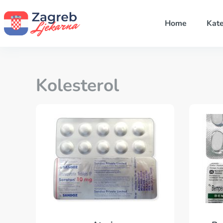
Home
Kate
Kolesterol