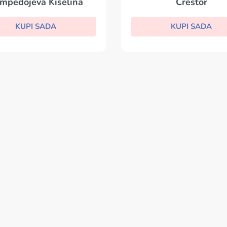
mpedojeva Kiselina
Crestor
KUPI SADA
KUPI SADA