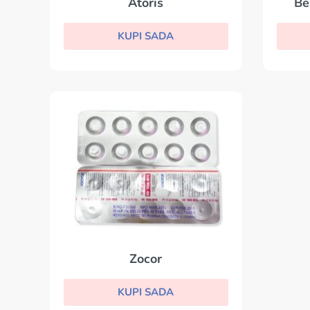
Atoris
Be
KUPI SADA
Zocor
KUPI SADA