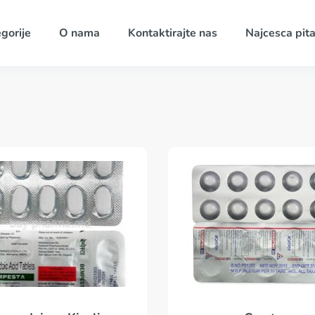
gorije
O nama
Kontaktirajte nas
Najcesca pita