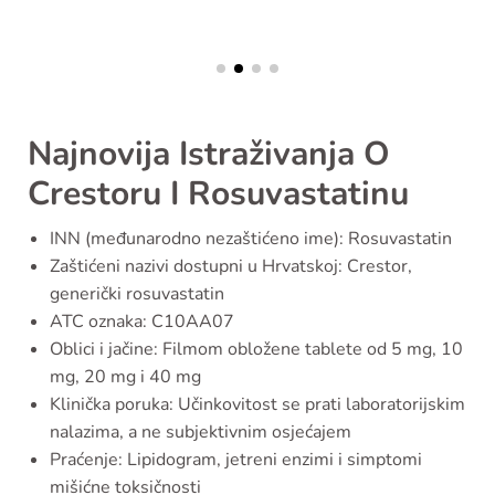
Najnovija Istraživanja O
Crestoru I Rosuvastatinu
INN (međunarodno nezaštićeno ime): Rosuvastatin
Zaštićeni nazivi dostupni u Hrvatskoj: Crestor,
generički rosuvastatin
ATC oznaka: C10AA07
Oblici i jačine: Filmom obložene tablete od 5 mg, 10
mg, 20 mg i 40 mg
Klinička poruka: Učinkovitost se prati laboratorijskim
nalazima, a ne subjektivnim osjećajem
Praćenje: Lipidogram, jetreni enzimi i simptomi
mišićne toksičnosti