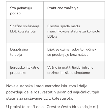
Što pokazuju
Praktično značenje
podaci
Snažno snižavanje
Crestor spada među
LDL kolesterola
najučinkovitije statine za kontrolu
LDL-a
Dugotrajna
Lijek se uzima redovito i učinak
terapija
se procjenjuje kroz nalaze
Europske i lokalne
Važno je pratiti lipide, jetrene
preporuke
enzime i mišićne simptome
Nova europska i međunarodna iskustva i dalje
potvrđuju da je rosuvastatin jedan od najučinkovitijih
statina za snižavanje LDL kolesterola.
U praksi to znači da se Crestor često bira kada je cilj