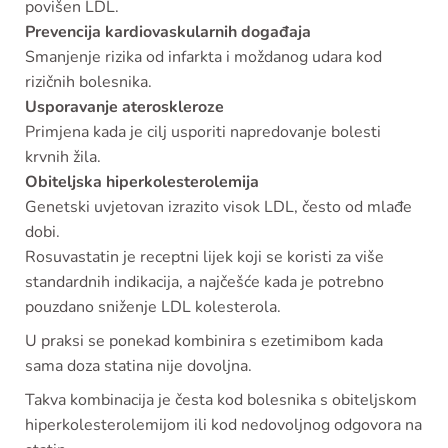
povišen LDL.
Prevencija kardiovaskularnih događaja
Smanjenje rizika od infarkta i moždanog udara kod
rizičnih bolesnika.
Usporavanje ateroskleroze
Primjena kada je cilj usporiti napredovanje bolesti
krvnih žila.
Obiteljska hiperkolesterolemija
Genetski uvjetovan izrazito visok LDL, često od mlađe
dobi.
Rosuvastatin je receptni lijek koji se koristi za više
standardnih indikacija, a najčešće kada je potrebno
pouzdano sniženje LDL kolesterola.
U praksi se ponekad kombinira s ezetimibom kada
sama doza statina nije dovoljna.
Takva kombinacija je česta kod bolesnika s obiteljskom
hiperkolesterolemijom ili kod nedovoljnog odgovora na