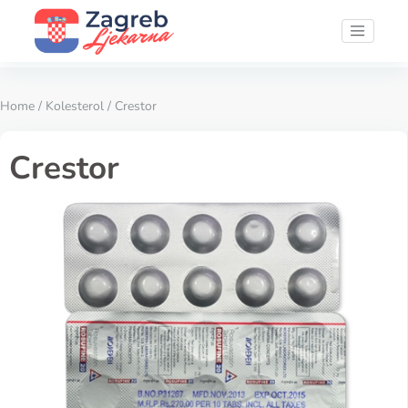
Home
/
Kolesterol
/ Crestor
Crestor