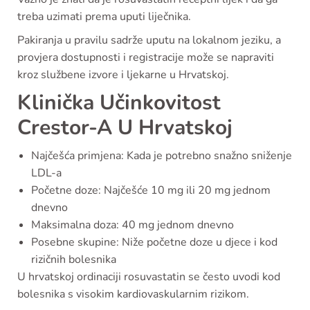
treba uzimati prema uputi liječnika.
Pakiranja u pravilu sadrže uputu na lokalnom jeziku, a
provjera dostupnosti i registracije može se napraviti
kroz službene izvore i ljekarne u Hrvatskoj.
Klinička Učinkovitost
Crestor-A U Hrvatskoj
Najčešća primjena: Kada je potrebno snažno sniženje
LDL-a
Početne doze: Najčešće 10 mg ili 20 mg jednom
dnevno
Maksimalna doza: 40 mg jednom dnevno
Posebne skupine: Niže početne doze u djece i kod
rizičnih bolesnika
U hrvatskoj ordinaciji rosuvastatin se često uvodi kod
bolesnika s visokim kardiovaskularnim rizikom.