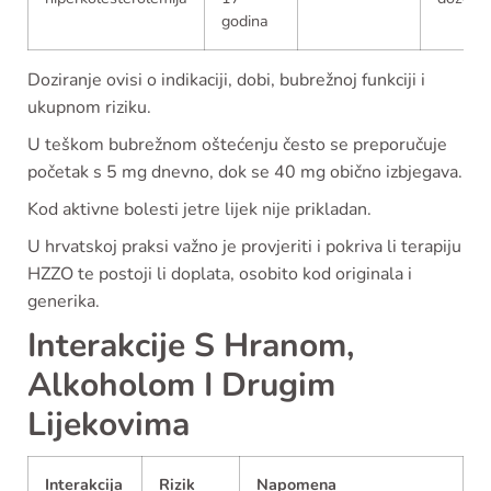
godina
Doziranje ovisi o indikaciji, dobi, bubrežnoj funkciji i
ukupnom riziku.
U teškom bubrežnom oštećenju često se preporučuje
početak s 5 mg dnevno, dok se 40 mg obično izbjegava.
Kod aktivne bolesti jetre lijek nije prikladan.
U hrvatskoj praksi važno je provjeriti i pokriva li terapiju
HZZO te postoji li doplata, osobito kod originala i
generika.
Interakcije S Hranom,
Alkoholom I Drugim
Lijekovima
Interakcija
Rizik
Napomena