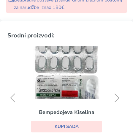
Besplatna dostava (standardnom zračnom poštom)
za narudžbe iznad 180€
Srodni proizvodi:
Bempedojeva Kiselina
KUPI SADA