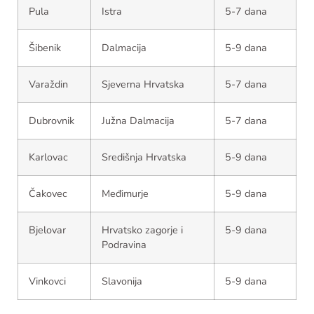
Pula
Istra
5-7 dana
Šibenik
Dalmacija
5-9 dana
Varaždin
Sjeverna Hrvatska
5-7 dana
Dubrovnik
Južna Dalmacija
5-7 dana
Karlovac
Središnja Hrvatska
5-9 dana
Čakovec
Međimurje
5-9 dana
Bjelovar
Hrvatsko zagorje i
5-9 dana
Podravina
Vinkovci
Slavonija
5-9 dana