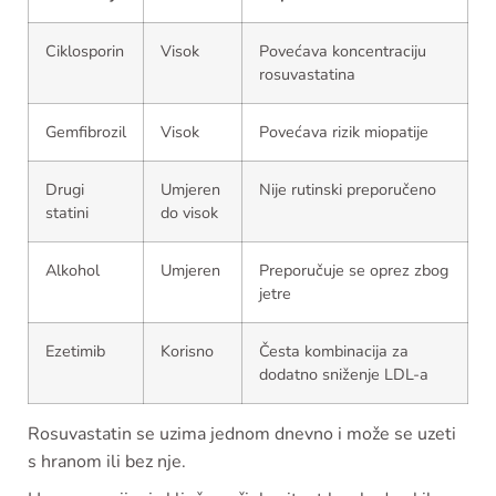
Ciklosporin
Visok
Povećava koncentraciju
rosuvastatina
Gemfibrozil
Visok
Povećava rizik miopatije
Drugi
Umjeren
Nije rutinski preporučeno
statini
do visok
Alkohol
Umjeren
Preporučuje se oprez zbog
jetre
Ezetimib
Korisno
Česta kombinacija za
dodatno sniženje LDL-a
Rosuvastatin se uzima jednom dnevno i može se uzeti
s hranom ili bez nje.