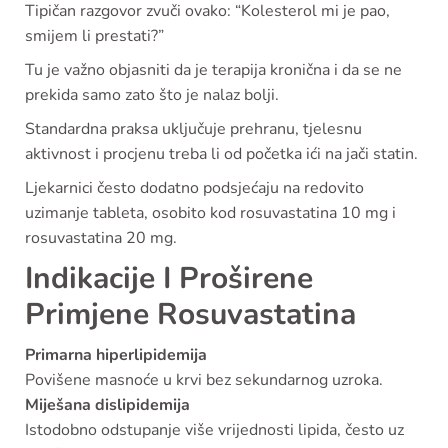
Tipičan razgovor zvuči ovako: “Kolesterol mi je pao,
smijem li prestati?”
Tu je važno objasniti da je terapija kronična i da se ne
prekida samo zato što je nalaz bolji.
Standardna praksa uključuje prehranu, tjelesnu
aktivnost i procjenu treba li od početka ići na jači statin.
Ljekarnici često dodatno podsjećaju na redovito
uzimanje tableta, osobito kod rosuvastatina 10 mg i
rosuvastatina 20 mg.
Indikacije I Proširene
Primjene Rosuvastatina
Primarna hiperlipidemija
Povišene masnoće u krvi bez sekundarnog uzroka.
Miješana dislipidemija
Istodobno odstupanje više vrijednosti lipida, često uz