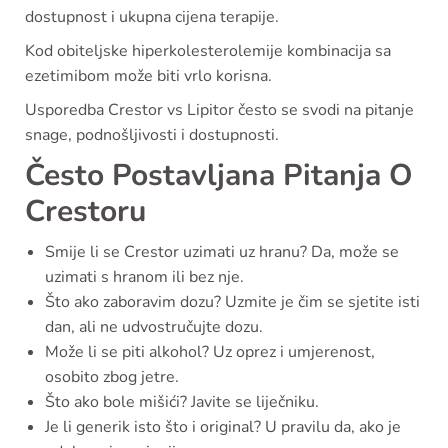
dostupnost i ukupna cijena terapije.
Kod obiteljske hiperkolesterolemije kombinacija sa
ezetimibom može biti vrlo korisna.
Usporedba Crestor vs Lipitor često se svodi na pitanje
snage, podnošljivosti i dostupnosti.
Često Postavljana Pitanja O
Crestoru
Smije li se Crestor uzimati uz hranu? Da, može se
uzimati s hranom ili bez nje.
Što ako zaboravim dozu? Uzmite je čim se sjetite isti
dan, ali ne udvostručujte dozu.
Može li se piti alkohol? Uz oprez i umjerenost,
osobito zbog jetre.
Što ako bole mišići? Javite se liječniku.
Je li generik isto što i original? U pravilu da, ako je