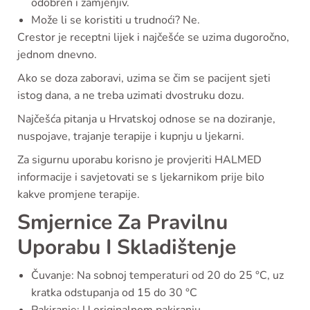
odobren i zamjenjiv.
Može li se koristiti u trudnoći? Ne.
Crestor je receptni lijek i najčešće se uzima dugoročno,
jednom dnevno.
Ako se doza zaboravi, uzima se čim se pacijent sjeti
istog dana, a ne treba uzimati dvostruku dozu.
Najčešća pitanja u Hrvatskoj odnose se na doziranje,
nuspojave, trajanje terapije i kupnju u ljekarni.
Za sigurnu uporabu korisno je provjeriti HALMED
informacije i savjetovati se s ljekarnikom prije bilo
kakve promjene terapije.
Smjernice Za Pravilnu
Uporabu I Skladištenje
Čuvanje: Na sobnoj temperaturi od 20 do 25 °C, uz
kratka odstupanja od 15 do 30 °C