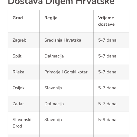
Dostava Diljem Hrvatske
Grad
Regija
Vrijeme
dostave
Zagreb
Središnja Hrvatska
5-7 dana
Split
Dalmacija
5-7 dana
Rijeka
Primorje i Gorski kotar
5-7 dana
Osijek
Slavonija
5-7 dana
Zadar
Dalmacija
5-7 dana
Slavonski
Slavonija
5-9 dana
Brod