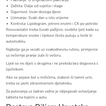
Pakiranje: U originalnom pakiranju
Zaštita: Dalje od svjetla i vlage
Sigurnost: Izvan dosega djece
Uzimanje: Svaki dan u isto vrijeme
Kontrola: Lipidogram, jetreni enzimi i CK po potrebi
Rosuvastatin treba čuvati pažljivo, osobito ljeti kada su
temperature visoke i lijekovi često putuju u torbi ili
automobilu.
Najbolje ga je vezati uz svakodnevnu rutinu, primjerice
uz večernje pranje zubi ili večeru.
Lijek se ne dijeli s drugima i ne prekida bez dogovora s
liječnikom.
Ako se pojave bol u mišićima, slabost ili tamni urin,
treba se javiti zdravstvenom djelatniku.
Za putovanja uz Jadran važno je izbjegavati ostavljanje
tableta na toplini u autu.