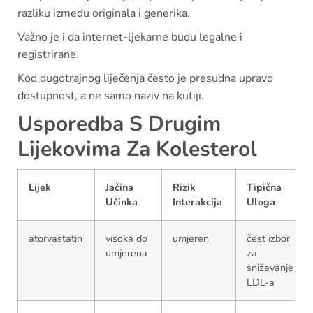
razliku između originala i generika.
Važno je i da internet-ljekarne budu legalne i
registrirane.
Kod dugotrajnog liječenja često je presudna upravo
dostupnost, a ne samo naziv na kutiji.
Usporedba S Drugim
Lijekovima Za Kolesterol
Lijek
Jačina
Rizik
Tipična
Učinka
Interakcija
Uloga
atorvastatin
visoka do
umjeren
čest izbor
umjerena
za
snižavanje
LDL-a