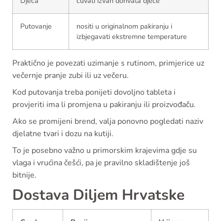
Djeca
čuvati izvan dohvata djece
Putovanje
nositi u originalnom pakiranju i
izbjegavati ekstremne temperature
Praktično je povezati uzimanje s rutinom, primjerice uz
večernje pranje zubi ili uz večeru.
Kod putovanja treba ponijeti dovoljno tableta i
provjeriti ima li promjena u pakiranju ili proizvođaču.
Ako se promijeni brend, valja ponovno pogledati naziv
djelatne tvari i dozu na kutiji.
To je posebno važno u primorskim krajevima gdje su
vlaga i vrućina češći, pa je pravilno skladištenje još
bitnije.
Dostava Diljem Hrvatske