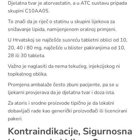
Djelatna tvar je atorvastatin, a u ATC sustavu pripada
skupini C10AA05.
To znači da je riječ o statinu u skupini lijekova za
snižavanje lipida, namijenjenom oralnoj primjeni.
U Hrvatskoj se najčešće susreću tabletni oblici od 10,
20, 40 i 80 mg, najčešće u blister pakiranjima od 10,
28 ili 30 tableta.
Važno je naglasiti da nema tekućeg, injekcijskog ni
topikalnog oblika.
Promjena ambalaže često zbuni pacijente, pa se u
ljekarni provjerava da je djelatna tvar i doza ista.
Za atoris i srodne proizvode tipično je da lokalni
dobavljači rade kao generički proizvođači ili licencirani
pakeri.
Kontraindikacije, Sigurnosna