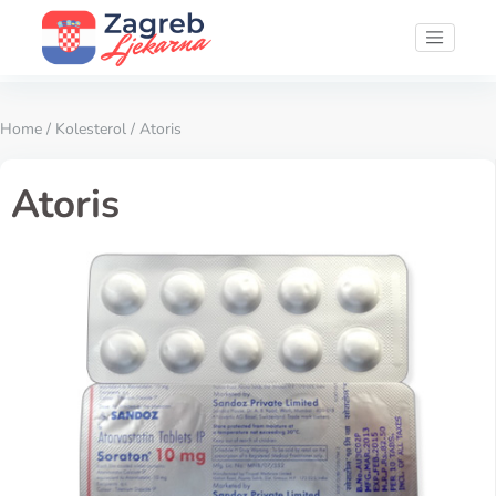
Home
/
Kolesterol
/ Atoris
Atoris