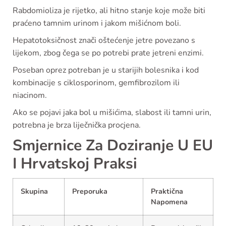
Rabdomioliza je rijetko, ali hitno stanje koje može biti
praćeno tamnim urinom i jakom mišićnom boli.
Hepatotoksičnost znači oštećenje jetre povezano s
lijekom, zbog čega se po potrebi prate jetreni enzimi.
Poseban oprez potreban je u starijih bolesnika i kod
kombinacije s ciklosporinom, gemfibrozilom ili
niacinom.
Ako se pojavi jaka bol u mišićima, slabost ili tamni urin,
potrebna je brza liječnička procjena.
Smjernice Za Doziranje U EU
I Hrvatskoј Praksi
Skupina
Preporuka
Praktična
Napomena