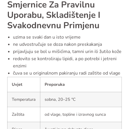
Smjernice Za Pravilnu
Uporabu, Skladištenje I
Svakodnevnu Primjenu
uzima se svaki dan u isto vrijeme
ne udvostručuje se doza nakon preskakanja
prijavljuju se bol u mišićima, tamni urin ili žutilo kože
redovito se kontroliraju lipidi, a po potrebi i jetreni
enzimi
čuva se u originalnom pakiranju radi zaštite od vlage
Uvjet
Preporuka
Temperatura
sobna, 20–25 °C
Zaštita
od vlage, topline i izravnog sunca