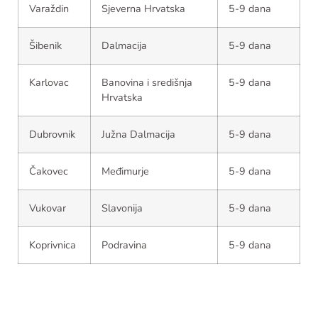
Varaždin
Sjeverna Hrvatska
5-9 dana
Šibenik
Dalmacija
5-9 dana
Karlovac
Banovina i središnja
5-9 dana
Hrvatska
Dubrovnik
Južna Dalmacija
5-9 dana
Čakovec
Međimurje
5-9 dana
Vukovar
Slavonija
5-9 dana
Koprivnica
Podravina
5-9 dana