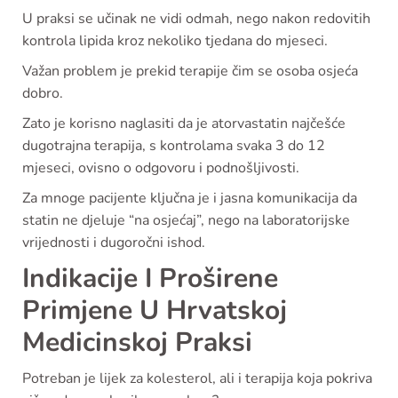
U praksi se učinak ne vidi odmah, nego nakon redovitih
kontrola lipida kroz nekoliko tjedana do mjeseci.
Važan problem je prekid terapije čim se osoba osjeća
dobro.
Zato je korisno naglasiti da je atorvastatin najčešće
dugotrajna terapija, s kontrolama svaka 3 do 12
mjeseci, ovisno o odgovoru i podnošljivosti.
Za mnoge pacijente ključna je i jasna komunikacija da
statin ne djeluje “na osjećaj”, nego na laboratorijske
vrijednosti i dugoročni ishod.
Indikacije I Proširene
Primjene U Hrvatskoј
Medicinskoj Praksi
Potreban je lijek za kolesterol, ali i terapija koja pokriva