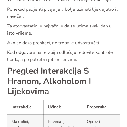
Ponekad pacijenti pitaju je li bolje uzimati lijek ujutro ili
navečer.
Za atorvastatin je najvažnije da se uzima svaki dan u
isto vrijeme.
Ako se doza preskoči, ne treba je udvostručiti.
Kod odgovora na terapiju odlučuju redovite kontrole
lipida, a po potrebi i jetreni enzimi.
Pregled Interakcija S
Hranom, Alkoholom I
Lijekovima
Interakcija
Učinak
Preporuka
Makrolidi,
Povećanje
Oprez i