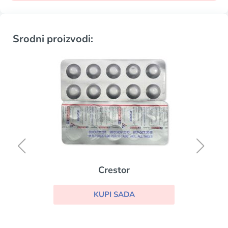
Srodni proizvodi:
Crestor
KUPI SADA