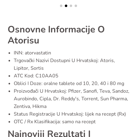
Osnovne Informacije O
Atorisu
INN: atorvastatin
Trgovački Nazivi Dostupni U Hrvatskoj: Atoris,
Lipitor, Sortis
ATC Kod: C10AA05
Oblici I Doze: oralne tablete od 10, 20, 40 i 80 mg
Proizvođači U Hrvatskoj: Pfizer, Sanofi, Teva, Sandoz,
Aurobindo, Cipla, Dr. Reddy's, Torrent, Sun Pharma,
Zentiva, Hikma
Status Registracije U Hrvatskoj: lijek na recept (Rx)
OTC / Rx Klasifikacija: samo na recept
Najnoviji Rezultati I