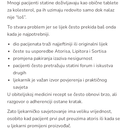
Mnogi pacijenti statine doživljavaju kao obične tablete
za kolesterol, pa ih uzimaju redovito samo dok nalaz
nije “loš”.
To stvara problem jer se lijek često prekida baš onda
kada je najpotrebniji.
dio pacijenata traži najjeftiniji ili originalni lijek
česte su usporedbe Atorisa, Lipitora i Sortisa
promjena pakiranja izaziva nesigurnost
pacijenti često pretražuju statini forum i iskustva
drugih
ljekarnik je važan izvor povjerenja i praktičnog
savjeta
U obiteljskoj medicini recept se često obnovi brzo, ali
razgovor o adherenciji ostane kratak.
Zato ljekarničko savjetovanje ima veliku vrijednost,
osobito kad pacijent prvi put preuzima atoris ili kada se
u ljekarni promijeni proizvođač.