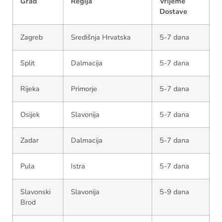
Grad
Regija
Vrijeme
Dostave
Zagreb
Središnja Hrvatska
5-7 dana
Split
Dalmacija
5-7 dana
Rijeka
Primorje
5-7 dana
Osijek
Slavonija
5-7 dana
Zadar
Dalmacija
5-7 dana
Pula
Istra
5-7 dana
Slavonski
Slavonija
5-9 dana
Brod