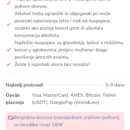
jednom dnevno.
Alkohol treba ograničiti ili izbjegavati jer može
povećati opterećenje jetre i rizik od nuspojava,
osobito ako postoji bolest jetre ili učestala
konzumacija alkohola.
Najčešće nuspojave su glavobolja, bolovi u mišićima,
bolovi u zglobovima, proljev, mučnina i blago
povišenje jetrenih enzima.
Želite li isprobati atoris bez recepta?
Najbolji proizvodi
5-9 dana
Opcije
Visa, MasterCard, AMEX, Bitcoin, Tether
plaćanja
(USDT), GooglePay (WorldLine)
Besplatna dostava (standardnom zračnom poštom)
za narudžbe iznad 180€