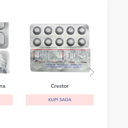
Ezetrol
KUPI SADA