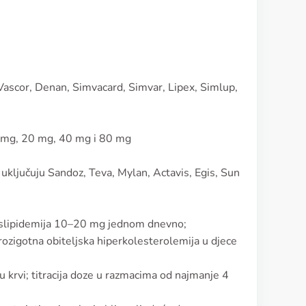
 Vascor, Denan, Simvacard, Simvar, Lipex, Simlup,
0 mg, 20 mg, 40 mg i 80 mg
 uključuju Sandoz, Teva, Mylan, Actavis, Egis, Sun
 dislipidemija 10–20 mg jednom dnevno;
zigotna obiteljska hiperkolesterolemija u djece
 krvi; titracija doze u razmacima od najmanje 4