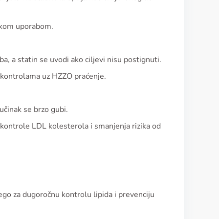
ičkom uporabom.
a, a statin se uvodi ako ciljevi nisu postignuti.
na kontrolama uz HZZO praćenje.
učinak se brzo gubi.
 kontrole LDL kolesterola i smanjenja rizika od
 nego za dugoročnu kontrolu lipida i prevenciju