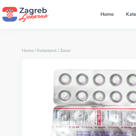
Home
Kate
Home
/
Kolesterol
/ Zocor