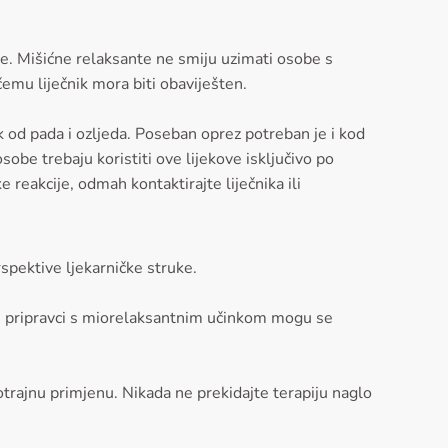
nje. Mišićne relaksante ne smiju uzimati osobe s
emu liječnik mora biti obaviješten.
k od pada i ozljeda. Poseban oprez potreban je i kod
sobe trebaju koristiti ove lijekove isključivo po
e reakcije, odmah kontaktirajte liječnika ili
spektive ljekarničke struke.
ljni pripravci s miorelaksantnim učinkom mogu se
otrajnu primjenu. Nikada ne prekidajte terapiju naglo