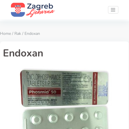
Home
/
Rak
/ Endoxan
Endoxan