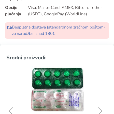
Opcije
Visa, MasterCard, AMEX, Bitcoin, Tether
plaćanja
(USDT), GooglePay (WorldLine)
Besplatna dostava (standardnom zračnom poštom)
za narudžbe iznad 180€
Srodni proizvodi: