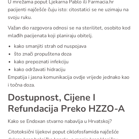
U mrežama poput Ljekarna Pablo ili Farmacia.hr
pacijenti najčešće čuju isto: citostatici se ne uzimaju na
svoju ruku.
Važan dio razgovora odnosi se na sterilitet, osobito kod
mlađih pacijenata koji planiraju obitelj.
kako smanjiti strah od nuspojava
što znači propuštena doza
kako prepoznati infekciju
kako održavati hidraciju
Empatija i jasna komunikacija ovdje vrijede jednako kao
i točna doza.
Dostupnost, Cijene I
Refundacija Preko HZZO-A
Kako se Endoxan stvarno nabavlja u Hrvatskoj?
Citotoksični lijekovi poput ciklofosfamida najčešće