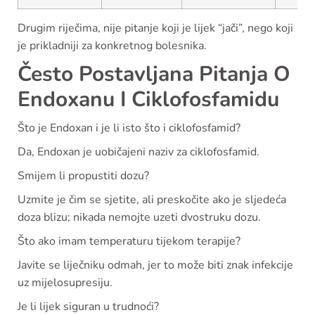
Drugim riječima, nije pitanje koji je lijek “jači”, nego koji
je prikladniji za konkretnog bolesnika.
Često Postavljana Pitanja O
Endoxanu I Ciklofosfamidu
Što je Endoxan i je li isto što i ciklofosfamid?
Da, Endoxan je uobičajeni naziv za ciklofosfamid.
Smijem li propustiti dozu?
Uzmite je čim se sjetite, ali preskočite ako je sljedeća
doza blizu; nikada nemojte uzeti dvostruku dozu.
Što ako imam temperaturu tijekom terapije?
Javite se liječniku odmah, jer to može biti znak infekcije
uz mijelosupresiju.
Je li lijek siguran u trudnoći?