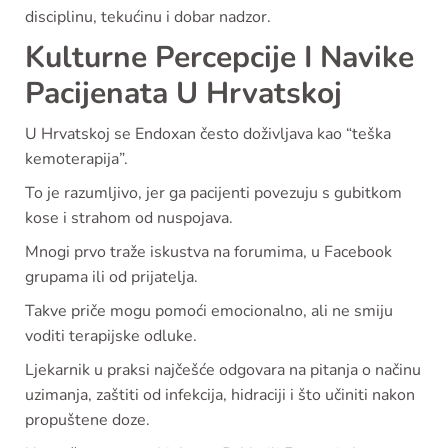
disciplinu, tekućinu i dobar nadzor.
Kulturne Percepcije I Navike
Pacijenata U Hrvatskoj
U Hrvatskoj se Endoxan često doživljava kao “teška
kemoterapija”.
To je razumljivo, jer ga pacijenti povezuju s gubitkom
kose i strahom od nuspojava.
Mnogi prvo traže iskustva na forumima, u Facebook
grupama ili od prijatelja.
Takve priče mogu pomoći emocionalno, ali ne smiju
voditi terapijske odluke.
Ljekarnik u praksi najčešće odgovara na pitanja o načinu
uzimanja, zaštiti od infekcija, hidraciji i što učiniti nakon
propuštene doze.