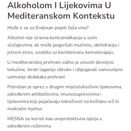
Alkoholom I Lijekovima U
Mediteranskom Kontekstu
Može li se uz Endoxan popiti čaša vina?
Alkohol nije izravna kontraindikacija u svim
slučajevima, ali može pogoršati mučninu, dehidraciju i
jetreni stres, osobito uz kombiniranu kemoterapiju.
U mediteranskoj prehrani važno je unositi dovoljno
tekućine, birati laganije obroke i izbjegavati samovoljno
uzimanje dodataka prehrani.
Potreban je oprez s drugim mijelotoksičnim lijekovima,
određenim antibioticima, imunosupresivima i
lijekovima koji pojačavaju toksičnost na koštanu srž ili
mokraćni mjehur.
MESNA se koristi kao uroprotektivna opcija u
određenim režimima.