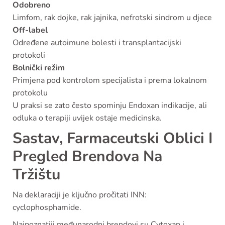
Odobreno
Limfom, rak dojke, rak jajnika, nefrotski sindrom u djece
Off-label
Određene autoimune bolesti i transplantacijski
protokoli
Bolnički režim
Primjena pod kontrolom specijalista i prema lokalnom
protokolu
U praksi se zato često spominju Endoxan indikacije, ali
odluka o terapiji uvijek ostaje medicinska.
Sastav, Farmaceutski Oblici I
Pregled Brendova Na
Tržištu
Na deklaraciji je ključno pročitati INN:
cyclophosphamide.
Najpoznatiji međunarodni brendovi su Cytoxan i