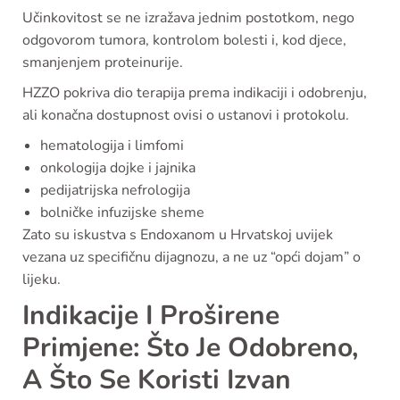
Učinkovitost se ne izražava jednim postotkom, nego
odgovorom tumora, kontrolom bolesti i, kod djece,
smanjenjem proteinurije.
HZZO pokriva dio terapija prema indikaciji i odobrenju,
ali konačna dostupnost ovisi o ustanovi i protokolu.
hematologija i limfomi
onkologija dojke i jajnika
pedijatrijska nefrologija
bolničke infuzijske sheme
Zato su iskustva s Endoxanom u Hrvatskoj uvijek
vezana uz specifičnu dijagnozu, a ne uz “opći dojam” o
lijeku.
Indikacije I Proširene
Primjene: Što Je Odobreno,
A Što Se Koristi Izvan