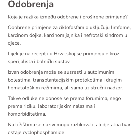
Odobrenja
Koja je razlika između odobrene i proširene primjene?
Odobrene primjene za ciklofosfamid uključuju limfome,
karcinom dojke, karcinom jajnika i nefrotski sindrom u
djece.
Lijek je na recept i u Hrvatskoj se primjenjuje kroz
specijalista i bolnički sustav.
Izvan odobrenja može se susresti u autoimunim
bolestima, transplantacijskim protokolima i drugim
hematološkim režimima, ali samo uz stručni nadzor.
Takve odluke ne donose se prema forumima, nego
prema riziku, laboratorijskim nalazima i
komorbiditetima.
Na tržištima se nazivi mogu razlikovati, ali djelatna tvar
ostaje cyclophosphamide.