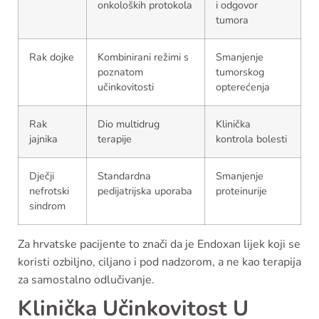
onkoloških protokola
i odgovor
tumora
Rak dojke
Kombinirani režimi s
Smanjenje
poznatom
tumorskog
učinkovitosti
opterećenja
Rak
Dio multidrug
Klinička
jajnika
terapije
kontrola bolesti
Dječji
Standardna
Smanjenje
nefrotski
pedijatrijska uporaba
proteinurije
sindrom
Za hrvatske pacijente to znači da je Endoxan lijek koji se
koristi ozbiljno, ciljano i pod nadzorom, a ne kao terapija
za samostalno odlučivanje.
Klinička Učinkovitost U