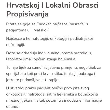
Hrvatskoj I Lokalni Obrasci
Propisivanja
Pitate se gdje se Endoxan najčešće “susreće” s
pacijentima u Hrvatskoj?
Najčešće u hematologiji, onkologiji i pedijatrijskoj
nefrologiji.
Doze se određuju individualno, prema protokolu,
laboratorijima i općem stanju bolesnika.
To nije lijek za samoinicijativnu primjenu, nego lijek za
specijalista koji prati krvnu sliku, funkciju bubrega i
jetre te podnošljivost terapije.
U stvarnoj praksi pacijent obično prvo pita svog
onkologa ili nefrologa, zatim ljekarnika u bolničkoj ili
mrežnoj ljekarni, a tek potom traži dodatne informacije
online.