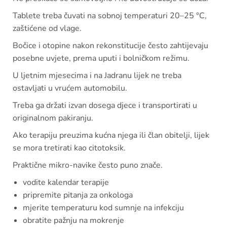
Tablete treba čuvati na sobnoj temperaturi 20–25 °C,
zaštićene od vlage.
Bočice i otopine nakon rekonstitucije često zahtijevaju
posebne uvjete, prema uputi i bolničkom režimu.
U ljetnim mjesecima i na Jadranu lijek ne treba
ostavljati u vrućem automobilu.
Treba ga držati izvan dosega djece i transportirati u
originalnom pakiranju.
Ako terapiju preuzima kućna njega ili član obitelji, lijek
se mora tretirati kao citotoksik.
Praktične mikro-navike često puno znače.
vodite kalendar terapije
pripremite pitanja za onkologa
mjerite temperaturu kod sumnje na infekciju
obratite pažnju na mokrenje