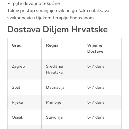
pijte dovoljno tekućine
Takav pristup smanjuje rizik od grešaka i olakšava
svakodnevicu tijekom terapije Endoxanom.
Dostava Diljem Hrvatske
Grad
Regija
Vrijeme
Dostave
Zagreb
Središnja
5-7 dana
Hrvatska
Split
Dalmacija
5-7 dana
Rijeka
Primorje
5-7 dana
Osijek
Slavonija
5-7 dana