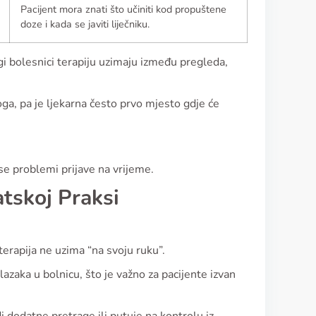
Pacijent mora znati što učiniti kod propuštene
doze i kada se javiti liječniku.
i bolesnici terapiju uzimaju između pregleda,
ga, pa je ljekarna često prvo mjesto gdje će
se problemi prijave na vrijeme.
tskoj Praksi
terapija ne uzima “na svoju ruku”.
azaka u bolnicu, što je važno za pacijente izvan