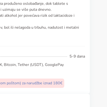
 za produženo oslobađanje, dok tablete s
i uzimaju se više puta dnevno.
ti alkohol jer povećava rizik od laktacidoze i
, bol ili nelagoda u trbuhu, nadutost i metalni
5-9 dana
, Bitcoin, Tether (USDT), GooglePay
nom poštom) za narudžbe iznad 180€