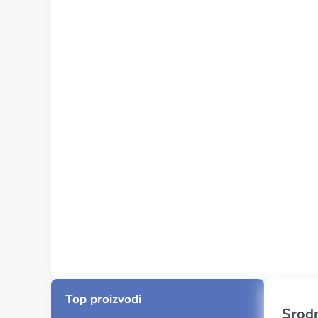
Top proizvodi
Srodn