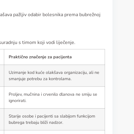
glašava pažljiv odabir bolesnika prema bubrežnoj
 suradnju s timom koji vodi liječenje.
Praktično značenje za pacijenta
Uzimanje kod kuće olakšava organizaciju, ali ne
smanjuje potrebu za kontrolama.
Proljev, mučnina i crvenilo dlanova ne smiju se
ignorirati.
Starije osobe i pacijenti sa slabijom funkcijom
bubrega trebaju bliži nadzor.