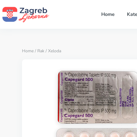
Home
Kate
Home
/
Rak
/ Xeloda