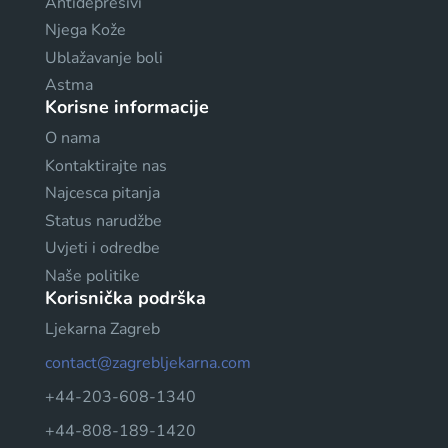
Antidepresivi
Njega Kože
Ublažavanje boli
Astma
Korisne informacije
O nama
Kontaktirajte nas
Najcesca pitanja
Status narudžbe
Uvjeti i odredbe
Naše politike
Korisnička podrška
Ljekarna Zagreb
contact@zagrebljekarna.com
+44-203-608-1340
+44-808-189-1420