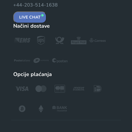
+44-203-514-1638
LIVE CHAT
Načini dostave
Opcije plaćanja