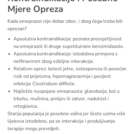
Mjere Opreza
Kada omeprazol nije dobar izbor, i zbog čega treba biti
oprezan?
Apsolutna kontraindikacija: poznata preosjetljivost
na omeprazol ili druge supstituirane benzimidazole.
Apsolutna kontraindikacija: istodobna primjena s
nelfinavirom zbog ozbiljne interakcije.
Relativni oprez: bolest jetre, osteoporoza ili povećan
rizik od prijeloma, hipomagnezemija i povijest
infekcije Clostridium difficile.
Najčešće nuspojave omeprazola: glavobolja, bol u
trbuhu, mučnina, proljev ili zatvor, nadutost i
vrtoglavica.
Starija populacija je posebno važna jer često uzima više
lijekova istodobno, pa se interakcije i produljivanje
terapije mogu previdjeti.