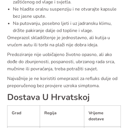
zaštićenog od vlage i svjetla.
Ne hladite oralnu suspenziju i ne otvarajte kapsule
bez jasne upute.
Na putovanju, posebno ljeti i uz jadransku klimu,
držite pakiranje dalje od topline i vlage.
Omeprazol skladištenje je jednostavno, ali kutija u
vrućem autu ili torbi na plaži nije dobra ideja.
Predoziranje nije uobičajeno životno opasno, ali ako
dođe do zbunjenosti, pospanosti, ubrzanog rada srca,
mučnine ili povraćanja, treba potražiti savjet.
Najvažnije je ne koristiti omeprazol za refluks dulje od
preporučenog bez provjere uzroka simptoma.
Dostava U Hrvatskoj
Grad
Regija
Vrijeme
dostave