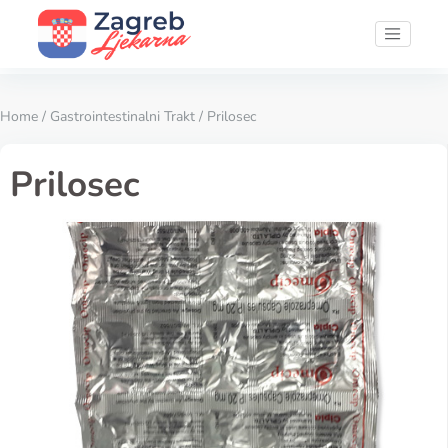
Home
/
Gastrointestinalni Trakt
/ Prilosec
Prilosec