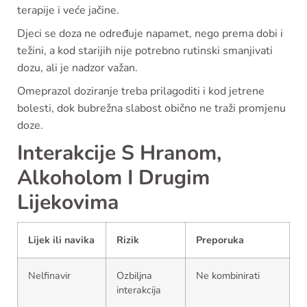
terapije i veće jačine.
Djeci se doza ne određuje napamet, nego prema dobi i
težini, a kod starijih nije potrebno rutinski smanjivati
dozu, ali je nadzor važan.
Omeprazol doziranje treba prilagoditi i kod jetrene
bolesti, dok bubrežna slabost obično ne traži promjenu
doze.
Interakcije S Hranom,
Alkoholom I Drugim
Lijekovima
Lijek ili navika
Rizik
Preporuka
Nelfinavir
Ozbiljna
Ne kombinirati
interakcija