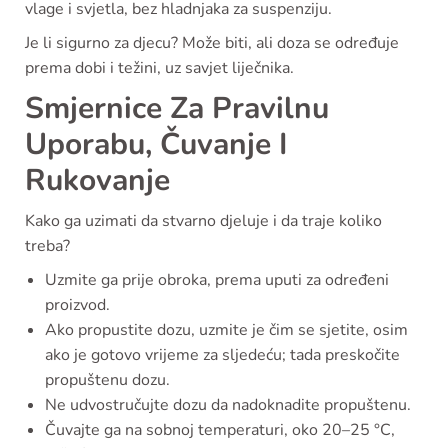
vlage i svjetla, bez hladnjaka za suspenziju.
Je li sigurno za djecu? Može biti, ali doza se određuje
prema dobi i težini, uz savjet liječnika.
Smjernice Za Pravilnu
Uporabu, Čuvanje I
Rukovanje
Kako ga uzimati da stvarno djeluje i da traje koliko
treba?
Uzmite ga prije obroka, prema uputi za određeni
proizvod.
Ako propustite dozu, uzmite je čim se sjetite, osim
ako je gotovo vrijeme za sljedeću; tada preskočite
propuštenu dozu.
Ne udvostručujte dozu da nadoknadite propuštenu.
Čuvajte ga na sobnoj temperaturi, oko 20–25 °C,