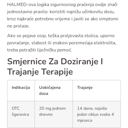
HALMED-ova logika sigurnosnog praćenja ovdje znači
jednostavno pravilo: koristiti najnižu učinkovitu dozu,
kroz najkraće potrebno vrijeme i javiti se ako simptomi
ne prolaze.
Ako se pojave osip, teška proljevasta stolica, uporno
povraćanje, slabost ili znakovi poremećaja elektrolita,
treba potražiti liječničku pomoć.
Smjernice Za Doziranje I
Trajanje Terapije
Indikacija
Uobičajena
Trajanje
doza
OTC
20 mg jednom
14 dana, najviše
žgaravica
dnevno
jedan ciklus svaka 4
mjeseca