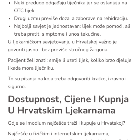
Neki predugo odgađaju liječnika jer se oslanjaju na
OTC lijek.
Drugi uzmu previše doza, a zaborave na rehidraciju.
Najbolji savjet je jednostavan: lijek može pomoći, ali
treba pratiti simptome i unos tekućine.
U ljekarničkom savjetovanju u Hrvatskoj važno je
govoriti jasno i bez previše stručnog žargona.
Pacijent želi znati: smije li uzeti lijek, koliko brzo djeluje
i kada mora liječniku.
To su pitanja na koja treba odgovoriti kratko, izravno i
sigurno.
Dostupnost, Cijene I Kupnja
U Hrvatskim Ljekarnama
Gdje se Imodium najčešće traži i kupuje u Hrvatskoj?
Najčešće u fizičkim i internetskim ljekarnama,