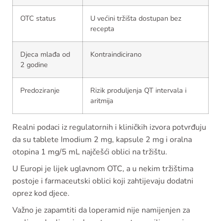
OTC status
U većini tržišta dostupan bez
recepta
Djeca mlađa od
Kontraindicirano
2 godine
Predoziranje
Rizik produljenja QT intervala i
aritmija
Realni podaci iz regulatornih i kliničkih izvora potvrđuju
da su tablete Imodium 2 mg, kapsule 2 mg i oralna
otopina 1 mg/5 mL najčešći oblici na tržištu.
U Europi je lijek uglavnom OTC, a u nekim tržištima
postoje i farmaceutski oblici koji zahtijevaju dodatni
oprez kod djece.
Važno je zapamtiti da loperamid nije namijenjen za