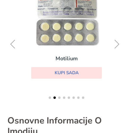
Motilium
KUPI SADA
Osnovne Informacije O
Imodiju