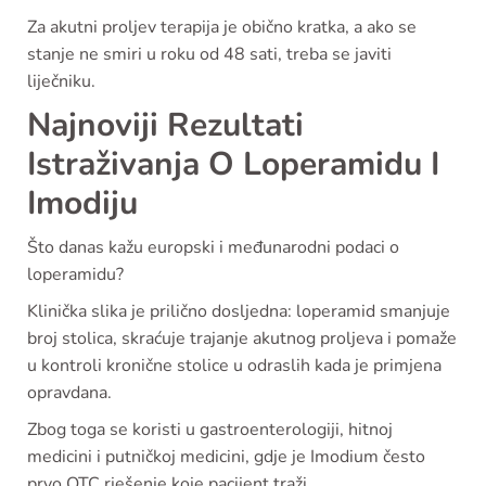
Za akutni proljev terapija je obično kratka, a ako se
stanje ne smiri u roku od 48 sati, treba se javiti
liječniku.
Najnoviji Rezultati
Istraživanja O Loperamidu I
Imodiju
Što danas kažu europski i međunarodni podaci o
loperamidu?
Klinička slika je prilično dosljedna: loperamid smanjuje
broj stolica, skraćuje trajanje akutnog proljeva i pomaže
u kontroli kronične stolice u odraslih kada je primjena
opravdana.
Zbog toga se koristi u gastroenterologiji, hitnoj
medicini i putničkoj medicini, gdje je Imodium često
prvo OTC rješenje koje pacijent traži.