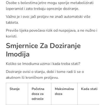
Osobe s bolestima jetre mogu sporije metabolizirati
loperamid i zato trebaju opreznije doziranje.
Važno je i ovo: jači proljev ne znači automatski više
tableta.
Previše lijeka povećava rizik od nuspojava, a ne nužno i
koristi.
Smjernice Za Doziranje
Imodija
Koliko se Imodiuma uzima i kada treba stati?
Doziranje ovisi o stanju, dobi i tome radi li se o
akutnom ili kroničnom proljevu.
Stanje
Početna
Maksimalna
Kada stati
doza za
doza
odrasle