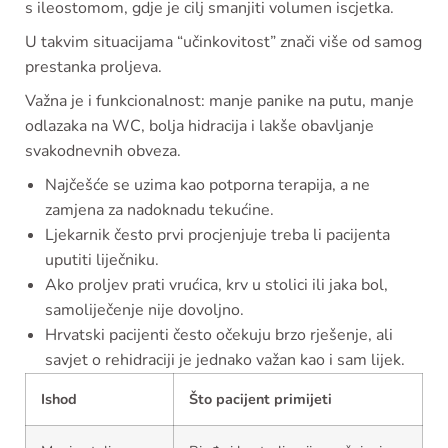
s ileostomom, gdje je cilj smanjiti volumen iscjetka.
U takvim situacijama “učinkovitost” znači više od samog
prestanka proljeva.
Važna je i funkcionalnost: manje panike na putu, manje
odlazaka na WC, bolja hidracija i lakše obavljanje
svakodnevnih obveza.
Najčešće se uzima kao potporna terapija, a ne
zamjena za nadoknadu tekućine.
Ljekarnik često prvi procjenjuje treba li pacijenta
uputiti liječniku.
Ako proljev prati vrućica, krv u stolici ili jaka bol,
samoliječenje nije dovoljno.
Hrvatski pacijenti često očekuju brzo rješenje, ali
savjet o rehidraciji je jednako važan kao i sam lijek.
Ishod
Što pacijent primijeti