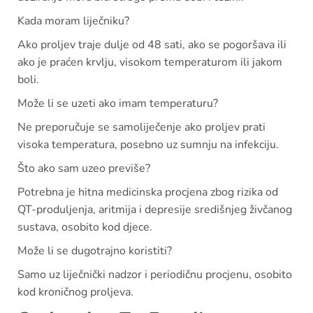
Kada moram liječniku?
Ako proljev traje dulje od 48 sati, ako se pogoršava ili
ako je praćen krvlju, visokom temperaturom ili jakom
boli.
Može li se uzeti ako imam temperaturu?
Ne preporučuje se samoliječenje ako proljev prati
visoka temperatura, posebno uz sumnju na infekciju.
Što ako sam uzeo previše?
Potrebna je hitna medicinska procjena zbog rizika od
QT-produljenja, aritmija i depresije središnjeg živčanog
sustava, osobito kod djece.
Može li se dugotrajno koristiti?
Samo uz liječnički nadzor i periodičnu procjenu, osobito
kod kroničnog proljeva.