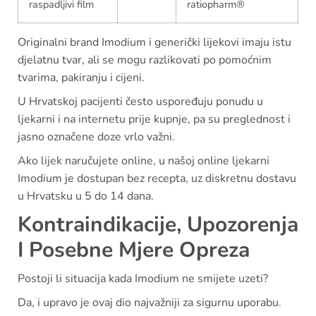
raspadljivi film
ratiopharm®
Originalni brand Imodium i generički lijekovi imaju istu
djelatnu tvar, ali se mogu razlikovati po pomoćnim
tvarima, pakiranju i cijeni.
U Hrvatskoj pacijenti često uspoređuju ponudu u
ljekarni i na internetu prije kupnje, pa su preglednost i
jasno označene doze vrlo važni.
Ako lijek naručujete online, u našoj online ljekarni
Imodium je dostupan bez recepta, uz diskretnu dostavu
u Hrvatsku u 5 do 14 dana.
Kontraindikacije, Upozorenja
I Posebne Mjere Opreza
Postoji li situacija kada Imodium ne smijete uzeti?
Da, i upravo je ovaj dio najvažniji za sigurnu uporabu.