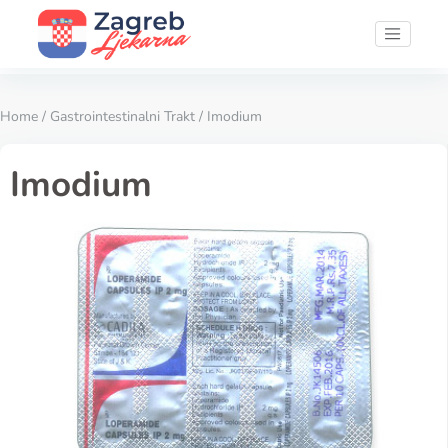
Home
/
Gastrointestinalni Trakt
/ Imodium
Imodium