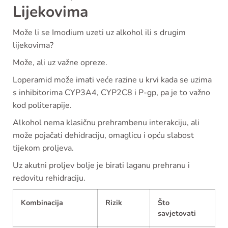
Lijekovima
Može li se Imodium uzeti uz alkohol ili s drugim
lijekovima?
Može, ali uz važne opreze.
Loperamid može imati veće razine u krvi kada se uzima
s inhibitorima CYP3A4, CYP2C8 i P-gp, pa je to važno
kod politerapije.
Alkohol nema klasičnu prehrambenu interakciju, ali
može pojačati dehidraciju, omaglicu i opću slabost
tijekom proljeva.
Uz akutni proljev bolje je birati laganu prehranu i
redovitu rehidraciju.
Kombinacija
Rizik
Što
savjetovati