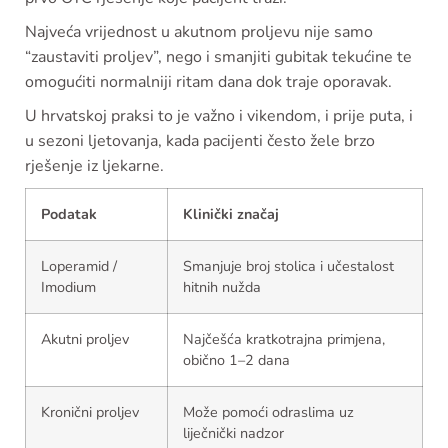
Najveća vrijednost u akutnom proljevu nije samo
“zaustaviti proljev”, nego i smanjiti gubitak tekućine te
omogućiti normalniji ritam dana dok traje oporavak.
U hrvatskoj praksi to je važno i vikendom, i prije puta, i
u sezoni ljetovanja, kada pacijenti često žele brzo
rješenje iz ljekarne.
Podatak
Klinički značaj
Loperamid /
Smanjuje broj stolica i učestalost
Imodium
hitnih nužda
Akutni proljev
Najčešća kratkotrajna primjena,
obično 1–2 dana
Kronični proljev
Može pomoći odraslima uz
liječnički nadzor