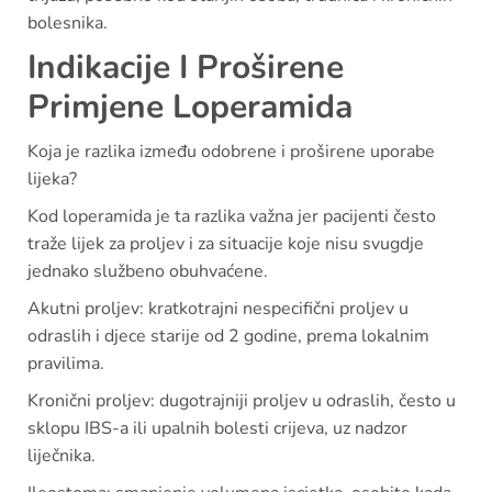
bolesnika.
Indikacije I Proširene
Primjene Loperamida
Koja je razlika između odobrene i proširene uporabe
lijeka?
Kod loperamida je ta razlika važna jer pacijenti često
traže lijek za proljev i za situacije koje nisu svugdje
jednako službeno obuhvaćene.
Akutni proljev: kratkotrajni nespecifični proljev u
odraslih i djece starije od 2 godine, prema lokalnim
pravilima.
Kronični proljev: dugotrajniji proljev u odraslih, često u
sklopu IBS-a ili upalnih bolesti crijeva, uz nadzor
liječnika.