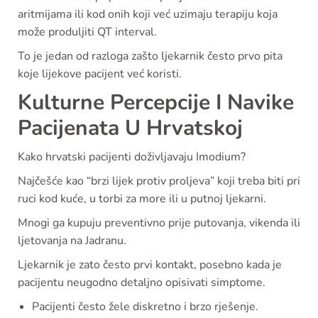
aritmijama ili kod onih koji već uzimaju terapiju koja
može produljiti QT interval.
To je jedan od razloga zašto ljekarnik često prvo pita
koje lijekove pacijent već koristi.
Kulturne Percepcije I Navike
Pacijenata U Hrvatskoj
Kako hrvatski pacijenti doživljavaju Imodium?
Najčešće kao “brzi lijek protiv proljeva” koji treba biti pri
ruci kod kuće, u torbi za more ili u putnoj ljekarni.
Mnogi ga kupuju preventivno prije putovanja, vikenda ili
ljetovanja na Jadranu.
Ljekarnik je zato često prvi kontakt, posebno kada je
pacijentu neugodno detaljno opisivati simptome.
Pacijenti često žele diskretno i brzo rješenje.