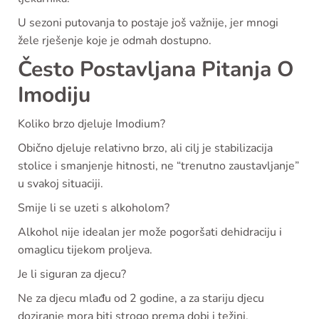
U sezoni putovanja to postaje još važnije, jer mnogi
žele rješenje koje je odmah dostupno.
Često Postavljana Pitanja O
Imodiju
Koliko brzo djeluje Imodium?
Obično djeluje relativno brzo, ali cilj je stabilizacija
stolice i smanjenje hitnosti, ne “trenutno zaustavljanje”
u svakoj situaciji.
Smije li se uzeti s alkoholom?
Alkohol nije idealan jer može pogoršati dehidraciju i
omaglicu tijekom proljeva.
Je li siguran za djecu?
Ne za djecu mlađu od 2 godine, a za stariju djecu
doziranje mora biti strogo prema dobi i težini.