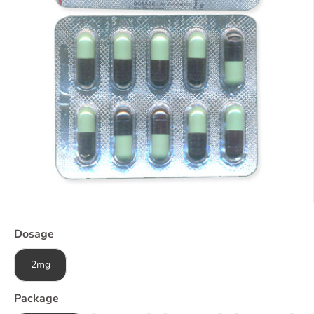
Dosage
2mg
Package