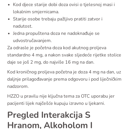
Kod djece starije dobi doza ovisi o tjelesnoj masi i
lokalnim smjernicama.
Starije osobe trebaju pažljivo pratiti zatvor i
nadutost.
Jedna propuštena doza ne nadoknađuje se
udvostručavanjem.
Za odrasle je početna doza kod akutnog proljeva
standardno 4 mg, a nakon svake sljedeće rijetke stolice
daje se još 2 mg, do najviše 16 mg na dan.
Kod kroničnog proljeva početna je doza 4 mg na dan, uz
daljnje prilagođavanje prema odgovoru i pod liječničkim
nadzorom.
HZZO u pravilu nije ključna tema za OTC uporabu jer
pacijenti lijek najčešće kupuju izravno u ljekarni.
Pregled Interakcija S
Hranom, Alkoholom I