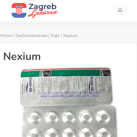
Home
/
Gastrointestinalni Trakt
/ Nexium
Nexium