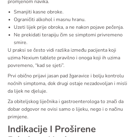
promjenom navika.
Smanjiti kasne obroke.
Ograničiti alkohol i masnu hranu.
Uzeti lijek prije obroka, a ne nakon pojave pečenja.
Ne prekidati terapiju čim se simptomi privremeno
smire.
U praksi se često vidi razlika između pacijenta koji
uzima Nexium tablete pravilno i onoga koji ih uzima
povremeno, “kad se sjeti”.
Prvi obično prijavi jasan pad žgaravice i bolju kontrolu
noćnih simptoma, dok drugi ostaje nezadovoljan i misli
da lijek ne djeluje.
Za obiteljskog liječnika i gastroenterologa to znači da
dobar odgovor ne ovisi samo o lijeku, nego i o načinu
primjene.
Indikacije I Proširene