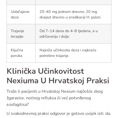
Uobičajene
20–40 mg jednom dnevno; 20 mg
doze
dvaput dnevno u eradikaciji H. pylori.
Trajanje
Od 7–14 dana do 4–8 tjedana, a u
terapije
održavanju i dulje.
Ključna
Najniža učinkovita doza i najkraće
poruka
potrebno trajanje.
Klinička Učinkovitost
Nexiuma U Hrvatskoj Praksi
Traže li pacijenti u Hrvatskoj Nexium najčešće zbog
žgaravice, noćnog refluksa ili već potvrđenog
ezofagitisa?
U svakodnevnoj praksi odgovor je gotovo uvijek isti: da,