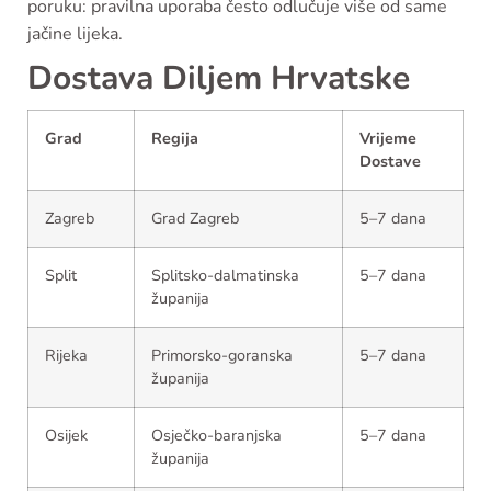
poruku: pravilna uporaba često odlučuje više od same
jačine lijeka.
Dostava Diljem Hrvatske
Grad
Regija
Vrijeme
Dostave
Zagreb
Grad Zagreb
5–7 dana
Split
Splitsko-dalmatinska
5–7 dana
županija
Rijeka
Primorsko-goranska
5–7 dana
županija
Osijek
Osječko-baranjska
5–7 dana
županija