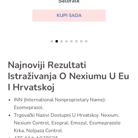
Salofalk
KUPI SADA
Najnoviji Rezultati
Istraživanja O Nexiumu U Eu
I Hrvatskoj
INN (International Nonproprietary Name):
Esomeprazol.
Trgovački Nazivi Dostupni U Hrvatskoj: Nexium,
Nexium Control, Esopral, Emozul, Esomeprazole
Krka, Nolpaza Control.