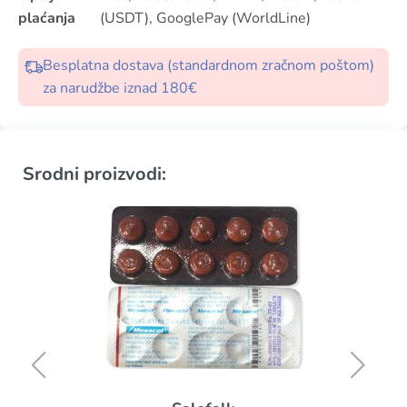
plaćanja
(USDT), GooglePay (WorldLine)
Besplatna dostava (standardnom zračnom poštom)
za narudžbe iznad 180€
Srodni proizvodi: