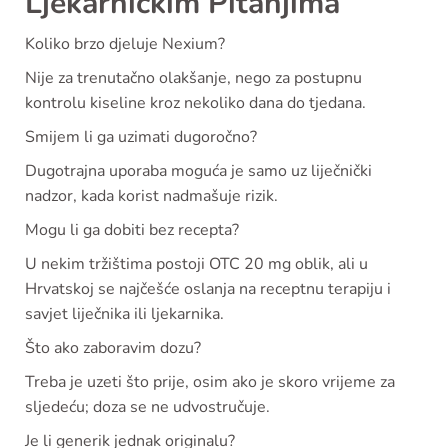
Ljekarničkim Pitanjima
Koliko brzo djeluje Nexium?
Nije za trenutačno olakšanje, nego za postupnu
kontrolu kiseline kroz nekoliko dana do tjedana.
Smijem li ga uzimati dugoročno?
Dugotrajna uporaba moguća je samo uz liječnički
nadzor, kada korist nadmašuje rizik.
Mogu li ga dobiti bez recepta?
U nekim tržištima postoji OTC 20 mg oblik, ali u
Hrvatskoj se najčešće oslanja na receptnu terapiju i
savjet liječnika ili ljekarnika.
Što ako zaboravim dozu?
Treba je uzeti što prije, osim ako je skoro vrijeme za
sljedeću; doza se ne udvostručuje.
Je li generik jednak originalu?