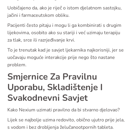
Uobičajeno da, ako je riječ o istom djelatnom sastojku,
jačini i farmaceutskom obliku.
Pacijenti često pitaju i mogu li ga kombinirati s drugim
lijekovima, osobito ako su stariji i već uzimaju terapiju
za tlak, srce ili razrjeđivanje krvi.
To je trenutak kad je savjet ljekarnika najkorisniji, jer se
uočavaju moguće interakcije prije nego što nastane
problem.
Smjernice Za Pravilnu
Uporabu, Skladištenje I
Svakodnevni Savjet
Kako Nexium uzimati pravilno da bi stvarno djelovao?
Lijek se najbolje uzima redovito, obično ujutro prije jela,
s vodom i bez drobljenja želučanootpornih tableta.