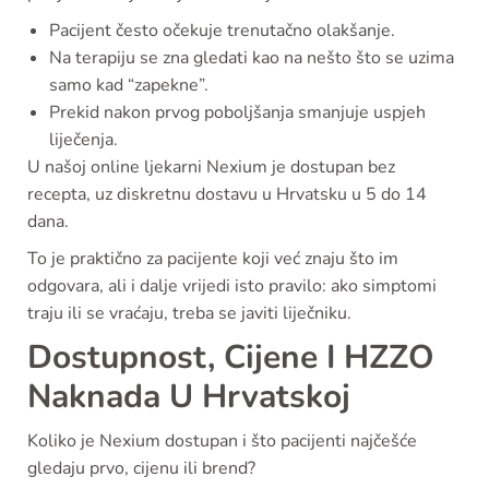
Pacijent često očekuje trenutačno olakšanje.
Na terapiju se zna gledati kao na nešto što se uzima
samo kad “zapekne”.
Prekid nakon prvog poboljšanja smanjuje uspjeh
liječenja.
U našoj online ljekarni Nexium je dostupan bez
recepta, uz diskretnu dostavu u Hrvatsku u 5 do 14
dana.
To je praktično za pacijente koji već znaju što im
odgovara, ali i dalje vrijedi isto pravilo: ako simptomi
traju ili se vraćaju, treba se javiti liječniku.
Dostupnost, Cijene I HZZO
Naknada U Hrvatskoj
Koliko je Nexium dostupan i što pacijenti najčešće
gledaju prvo, cijenu ili brend?