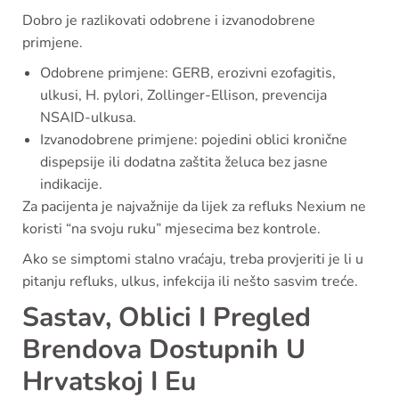
Dobro je razlikovati odobrene i izvanodobrene
primjene.
Odobrene primjene: GERB, erozivni ezofagitis,
ulkusi, H. pylori, Zollinger-Ellison, prevencija
NSAID-ulkusa.
Izvanodobrene primjene: pojedini oblici kronične
dispepsije ili dodatna zaštita želuca bez jasne
indikacije.
Za pacijenta je najvažnije da lijek za refluks Nexium ne
koristi “na svoju ruku” mjesecima bez kontrole.
Ako se simptomi stalno vraćaju, treba provjeriti je li u
pitanju refluks, ulkus, infekcija ili nešto sasvim treće.
Sastav, Oblici I Pregled
Brendova Dostupnih U
Hrvatskoj I Eu