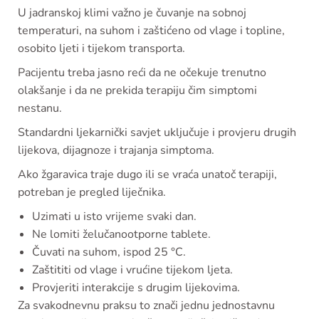
U jadranskoj klimi važno je čuvanje na sobnoj
temperaturi, na suhom i zaštićeno od vlage i topline,
osobito ljeti i tijekom transporta.
Pacijentu treba jasno reći da ne očekuje trenutno
olakšanje i da ne prekida terapiju čim simptomi
nestanu.
Standardni ljekarnički savjet uključuje i provjeru drugih
lijekova, dijagnoze i trajanja simptoma.
Ako žgaravica traje dugo ili se vraća unatoč terapiji,
potreban je pregled liječnika.
Uzimati u isto vrijeme svaki dan.
Ne lomiti želučanootporne tablete.
Čuvati na suhom, ispod 25 °C.
Zaštititi od vlage i vrućine tijekom ljeta.
Provjeriti interakcije s drugim lijekovima.
Za svakodnevnu praksu to znači jednu jednostavnu