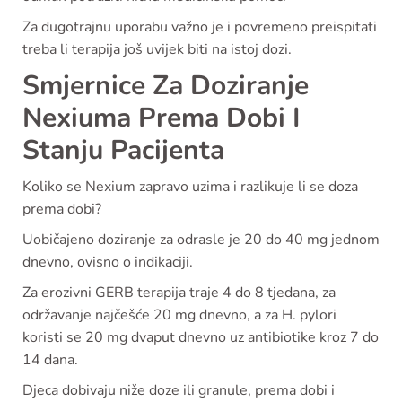
Za dugotrajnu uporabu važno je i povremeno preispitati
treba li terapija još uvijek biti na istoj dozi.
Smjernice Za Doziranje
Nexiuma Prema Dobi I
Stanju Pacijenta
Koliko se Nexium zapravo uzima i razlikuje li se doza
prema dobi?
Uobičajeno doziranje za odrasle je 20 do 40 mg jednom
dnevno, ovisno o indikaciji.
Za erozivni GERB terapija traje 4 do 8 tjedana, za
održavanje najčešće 20 mg dnevno, a za H. pylori
koristi se 20 mg dvaput dnevno uz antibiotike kroz 7 do
14 dana.
Djeca dobivaju niže doze ili granule, prema dobi i