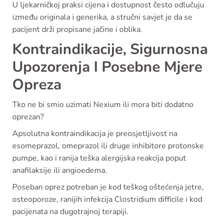
U ljekarničkoj praksi cijena i dostupnost često odlučuju
između originala i generika, a stručni savjet je da se
pacijent drži propisane jačine i oblika.
Kontraindikacije, Sigurnosna
Upozorenja I Posebne Mjere
Opreza
Tko ne bi smio uzimati Nexium ili mora biti dodatno
oprezan?
Apsolutna kontraindikacija je preosjetljivost na
esomeprazol, omeprazol ili druge inhibitore protonske
pumpe, kao i ranija teška alergijska reakcija poput
anafilaksije ili angioedema.
Poseban oprez potreban je kod teškog oštećenja jetre,
osteoporoze, ranijih infekcija Clostridium difficile i kod
pacijenata na dugotrajnoj terapiji.