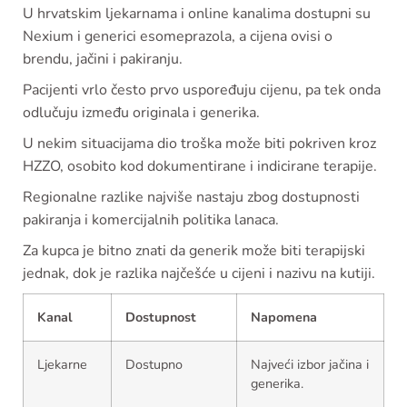
U hrvatskim ljekarnama i online kanalima dostupni su
Nexium i generici esomeprazola, a cijena ovisi o
brendu, jačini i pakiranju.
Pacijenti vrlo često prvo uspoređuju cijenu, pa tek onda
odlučuju između originala i generika.
U nekim situacijama dio troška može biti pokriven kroz
HZZO, osobito kod dokumentirane i indicirane terapije.
Regionalne razlike najviše nastaju zbog dostupnosti
pakiranja i komercijalnih politika lanaca.
Za kupca je bitno znati da generik može biti terapijski
jednak, dok je razlika najčešće u cijeni i nazivu na kutiji.
Kanal
Dostupnost
Napomena
Ljekarne
Dostupno
Najveći izbor jačina i
generika.