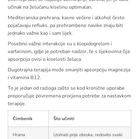
učinak na želučanu kiselinu optimalan.
Mediteranska prehrana, kasne večere i alkohol često
pojačavaju refluks, pa prehrambene navike znaju biti
jednako važne kao i sam lijek.
Posebno važne interakcije su s klopidogrelom i
varfarinom, gdje je potreban nadzor, te s lijekovima čija
apsorpcija ovisi o kiselosti želuca.
Dugotrajna terapija može smanjiti apsorpciju magnezija
i vitamina B12.
To je jedan od razloga zašto se kod kronične uporabe
preporučuje povremena procjena potrebe za nastavkom
terapije.
Čimbenik
Što učiniti
Hrana
Uzimati prije obroka, redovito svaki