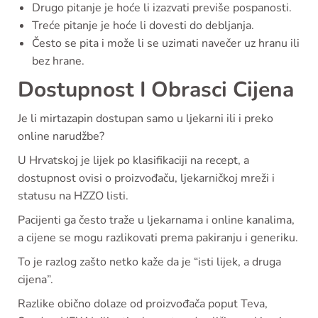
Drugo pitanje je hoće li izazvati previše pospanosti.
Treće pitanje je hoće li dovesti do debljanja.
Često se pita i može li se uzimati navečer uz hranu ili
bez hrane.
Dostupnost I Obrasci Cijena
Je li mirtazapin dostupan samo u ljekarni ili i preko
online narudžbe?
U Hrvatskoj je lijek po klasifikaciji na recept, a
dostupnost ovisi o proizvođaču, ljekarničkoj mreži i
statusu na HZZO listi.
Pacijenti ga često traže u ljekarnama i online kanalima,
a cijene se mogu razlikovati prema pakiranju i generiku.
To je razlog zašto netko kaže da je “isti lijek, a druga
cijena”.
Razlike obično dolaze od proizvođača poput Teva,