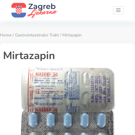
Home
/
Gastrointestinalni Trakt
/ Mirtazapin
Mirtazapin