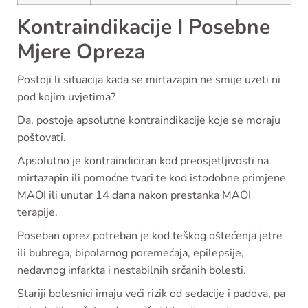
Kontraindikacije I Posebne
Mjere Opreza
Postoji li situacija kada se mirtazapin ne smije uzeti ni
pod kojim uvjetima?
Da, postoje apsolutne kontraindikacije koje se moraju
poštovati.
Apsolutno je kontraindiciran kod preosjetljivosti na
mirtazapin ili pomoćne tvari te kod istodobne primjene
MAOI ili unutar 14 dana nakon prestanka MAOI
terapije.
Poseban oprez potreban je kod teškog oštećenja jetre
ili bubrega, bipolarnog poremećaja, epilepsije,
nedavnog infarkta i nestabilnih srčanih bolesti.
Stariji bolesnici imaju veći rizik od sedacije i padova, pa