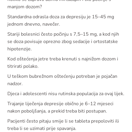
manjom dozom?
Standardna odrasla doza za depresiju je 15–45 mg
jednom dnevno, navečer.
Stariji bolesnici često počinju s 7,5–15 mg, a kod njih
se doza povisuje oprezno zbog sedacije i ortostatske
hipotenzije.
Kod oštećenja jetre treba krenuti s najnižom dozom i
titrirati polako.
U teškom bubrežnom oštećenju potreban je pojačan
nadzor.
Djeca i adolescenti nisu rutinska populacija za ovaj lijek.
Trajanje liječenja depresije obično je 6–12 mjeseci
nakon poboljšanja, a prekid treba biti postupan.
Pacijenti često pitaju smije li se tableta prepoloviti ili
treba li se uzimati prije spavanja.