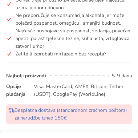
uzima jednom dnevno.
Ne preporučuje se konzumacija alkohola jer može
pojačati pospanost, omaglicu i smanjiti budnost.
Najčešće nuspojave su pospanost, sedacija, povećan
apetit, porast tjelesne težine, suha usta, vrtoglavica,
zatvor i umor.
Želite li isprobati mirtazapin bez recepta?
Najbolji proizvodi
5-9 dana
Opcije
Visa, MasterCard, AMEX, Bitcoin, Tether
plaćanja
(USDT), GooglePay (WorldLine)
Besplatna dostava (standardnom zračnom poštom)
za narudžbe iznad 180€