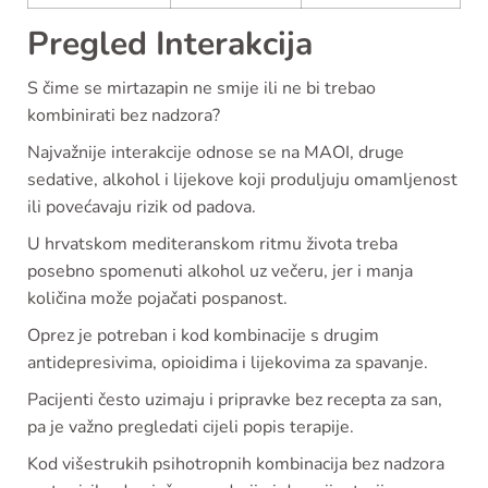
Pregled Interakcija
S čime se mirtazapin ne smije ili ne bi trebao
kombinirati bez nadzora?
Najvažnije interakcije odnose se na MAOI, druge
sedative, alkohol i lijekove koji produljuju omamljenost
ili povećavaju rizik od padova.
U hrvatskom mediteranskom ritmu života treba
posebno spomenuti alkohol uz večeru, jer i manja
količina može pojačati pospanost.
Oprez je potreban i kod kombinacije s drugim
antidepresivima, opioidima i lijekovima za spavanje.
Pacijenti često uzimaju i pripravke bez recepta za san,
pa je važno pregledati cijeli popis terapije.
Kod višestrukih psihotropnih kombinacija bez nadzora