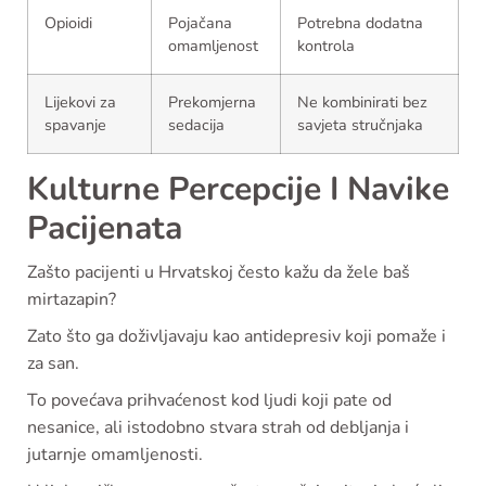
Opioidi
Pojačana
Potrebna dodatna
omamljenost
kontrola
Lijekovi za
Prekomjerna
Ne kombinirati bez
spavanje
sedacija
savjeta stručnjaka
Kulturne Percepcije I Navike
Pacijenata
Zašto pacijenti u Hrvatskoj često kažu da žele baš
mirtazapin?
Zato što ga doživljavaju kao antidepresiv koji pomaže i
za san.
To povećava prihvaćenost kod ljudi koji pate od
nesanice, ali istodobno stvara strah od debljanja i
jutarnje omamljenosti.