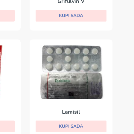
Grifulvin V
KUPI SADA
Lamisil
KUPI SADA