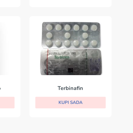
o
Terbinafin
KUPI SADA