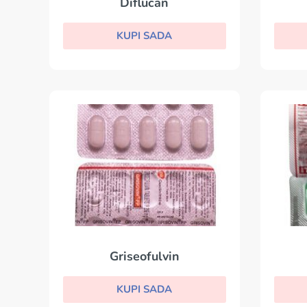
Diflucan
KUPI SADA
Griseofulvin
KUPI SADA