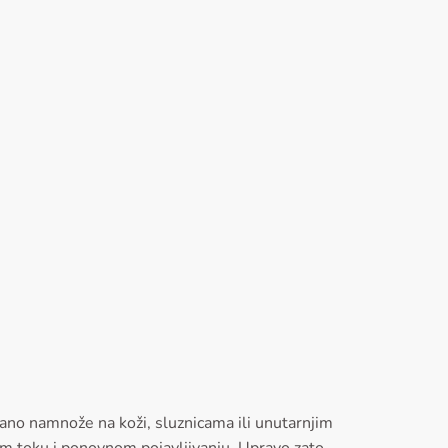
olirano namnože na koži, sluznicama ili unutarnjim