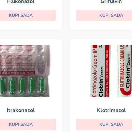
Flukonazol
Grifulvin
KUPI SADA
KUPI SADA
Itrakonazol
Klotrimazol
KUPI SADA
KUPI SADA