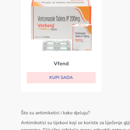
Vfend
KUPI SADA
Što su antimikotici i kako djeluju?
Antimikotici su lijekovi koji se koriste za liječenje g