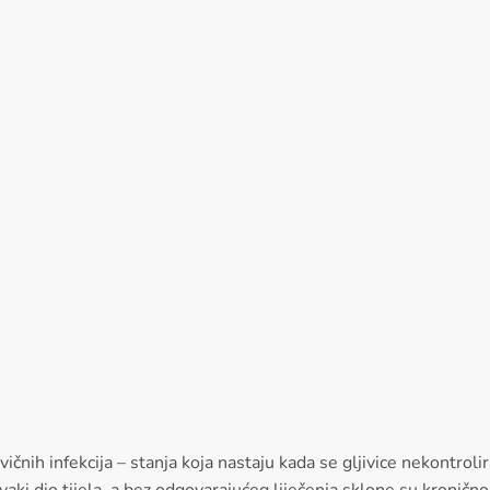
ljivičnih infekcija – stanja koja nastaju kada se gljivice nekontr