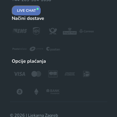
LIVE CHAT
Načini dostave
Opcije plaćanja
© 2026 | Ljekarna Zagreb