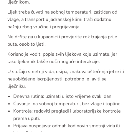
liječnikom.
Lijek treba čuvati na sobnoj temperaturi, zaštićen od
vlage, a transport u jadranskoj klimi traži dodatnu
pažnju zbog vrućine i pregrijavanja.
Ne držite ga u kupaonici i provjerite rok trajanja prije
puta, osobito ljeti.
Korisno je voditi popis svih lijekova koje uzimate, jer
tako ljekarnik lakše uoči moguće interakcije.
U slučaju smetnji vida, osipa, znakova oštećenja jetre ili
neuobičajene iscrpljenosti, potrebno je javiti se
liječniku.
Dnevna rutina: uzimati u isto vrijeme svaki dan.
Čuvanje: na sobnoj temperaturi, bez vlage i topline.
Kontrola: redoviti pregledi i laboratorijske kontrole
prema uputi.
Prijava nuspojava: odmah kod novih smetnji vida ili