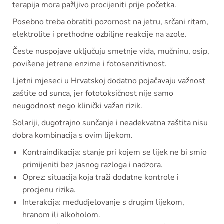
terapija mora pažljivo procijeniti prije početka.
Posebno treba obratiti pozornost na jetru, srčani ritam,
elektrolite i prethodne ozbiljne reakcije na azole.
Česte nuspojave uključuju smetnje vida, mučninu, osip,
povišene jetrene enzime i fotosenzitivnost.
Ljetni mjeseci u Hrvatskoj dodatno pojačavaju važnost
zaštite od sunca, jer fototoksičnost nije samo
neugodnost nego klinički važan rizik.
Solariji, dugotrajno sunčanje i neadekvatna zaštita nisu
dobra kombinacija s ovim lijekom.
Kontraindikacija: stanje pri kojem se lijek ne bi smio
primijeniti bez jasnog razloga i nadzora.
Oprez: situacija koja traži dodatne kontrole i
procjenu rizika.
Interakcija: međudjelovanje s drugim lijekom,
hranom ili alkoholom.