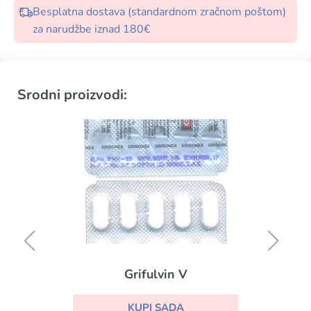
Besplatna dostava (standardnom zračnom poštom)
za narudžbe iznad 180€
Srodni proizvodi:
Grifulvin V
KUPI SADA