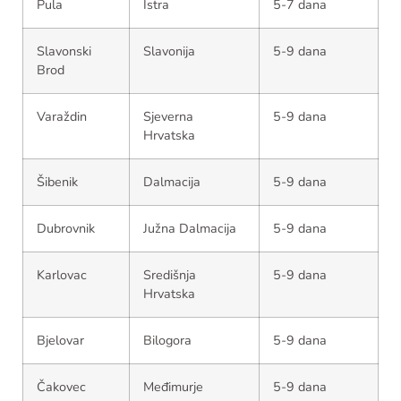
Pula
Istra
5-7 dana
Slavonski
Slavonija
5-9 dana
Brod
Varaždin
Sjeverna
5-9 dana
Hrvatska
Šibenik
Dalmacija
5-9 dana
Dubrovnik
Južna Dalmacija
5-9 dana
Karlovac
Središnja
5-9 dana
Hrvatska
Bjelovar
Bilogora
5-9 dana
Čakovec
Međimurje
5-9 dana