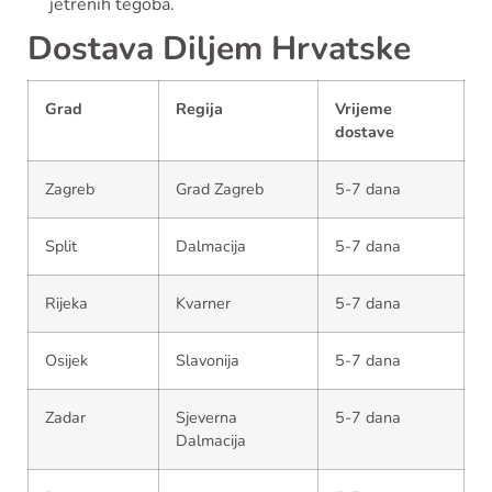
jetrenih tegoba.
Dostava Diljem Hrvatske
Grad
Regija
Vrijeme
dostave
Zagreb
Grad Zagreb
5-7 dana
Split
Dalmacija
5-7 dana
Rijeka
Kvarner
5-7 dana
Osijek
Slavonija
5-7 dana
Zadar
Sjeverna
5-7 dana
Dalmacija