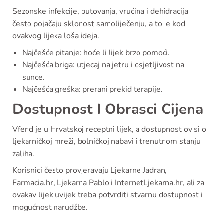
Sezonske infekcije, putovanja, vrućina i dehidracija
često pojačaju sklonost samoliječenju, a to je kod
ovakvog lijeka loša ideja.
Najčešće pitanje: hoće li lijek brzo pomoći.
Najčešća briga: utjecaj na jetru i osjetljivost na
sunce.
Najčešća greška: prerani prekid terapije.
Dostupnost I Obrasci Cijena
Vfend je u Hrvatskoj receptni lijek, a dostupnost ovisi o
ljekarničkoj mreži, bolničkoj nabavi i trenutnom stanju
zaliha.
Korisnici često provjeravaju Ljekarne Jadran,
Farmacia.hr, Ljekarna Pablo i InternetLjekarna.hr, ali za
ovakav lijek uvijek treba potvrditi stvarnu dostupnost i
mogućnost narudžbe.