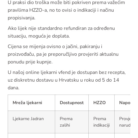
U praksi dio troška može biti pokriven prema važećim
pravilima HZZO-a, no to ovisi o indikaciji i načinu
propisivanja.
Ako lijek nije standardno refundiran za određenu
situaciju, moguća je doplata.
Cijena se mijenja ovisno o jačini, pakiranju i
proizvođaču, pa je preporučljivo provjeriti aktualnu
ponudu prije kupnje.
U našoj online ljekarni vfend je dostupan bez recepta,
uz diskretnu dostavu u Hrvatsku u roku od 5 do 14
dana.
Mreža ljekarni
Dostupnost
HZZO
Napome
Ljekarne Jadran
Prema
Prema
Provjeriti
zalihi
indikaciji
narudžbu