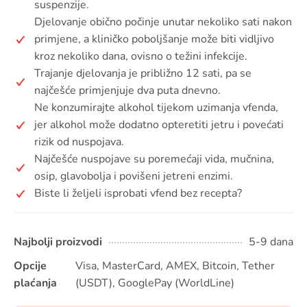
suspenzije.
Djelovanje obično počinje unutar nekoliko sati nakon
primjene, a kliničko poboljšanje može biti vidljivo
kroz nekoliko dana, ovisno o težini infekcije.
Trajanje djelovanja je približno 12 sati, pa se
najčešće primjenjuje dva puta dnevno.
Ne konzumirajte alkohol tijekom uzimanja vfenda,
jer alkohol može dodatno opteretiti jetru i povećati
rizik od nuspojava.
Najčešće nuspojave su poremećaji vida, mučnina,
osip, glavobolja i povišeni jetreni enzimi.
Biste li željeli isprobati vfend bez recepta?
Najbolji proizvodi
5-9 dana
Opcije
Visa, MasterCard, AMEX, Bitcoin, Tether
plaćanja
(USDT), GooglePay (WorldLine)