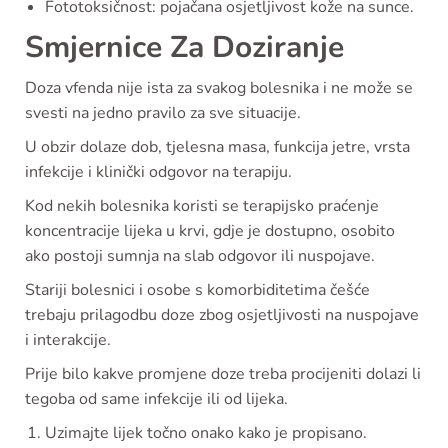
Fototoksičnost: pojačana osjetljivost kože na sunce.
Smjernice Za Doziranje
Doza vfenda nije ista za svakog bolesnika i ne može se
svesti na jedno pravilo za sve situacije.
U obzir dolaze dob, tjelesna masa, funkcija jetre, vrsta
infekcije i klinički odgovor na terapiju.
Kod nekih bolesnika koristi se terapijsko praćenje
koncentracije lijeka u krvi, gdje je dostupno, osobito
ako postoji sumnja na slab odgovor ili nuspojave.
Stariji bolesnici i osobe s komorbiditetima češće
trebaju prilagodbu doze zbog osjetljivosti na nuspojave
i interakcije.
Prije bilo kakve promjene doze treba procijeniti dolazi li
tegoba od same infekcije ili od lijeka.
Uzimajte lijek točno onako kako je propisano.