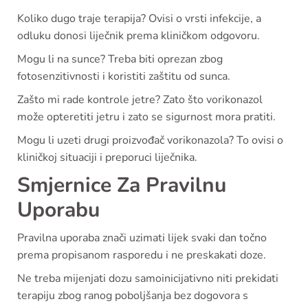
Koliko dugo traje terapija? Ovisi o vrsti infekcije, a
odluku donosi liječnik prema kliničkom odgovoru.
Mogu li na sunce? Treba biti oprezan zbog
fotosenzitivnosti i koristiti zaštitu od sunca.
Zašto mi rade kontrole jetre? Zato što vorikonazol
može opteretiti jetru i zato se sigurnost mora pratiti.
Mogu li uzeti drugi proizvođač vorikonazola? To ovisi o
kliničkoj situaciji i preporuci liječnika.
Smjernice Za Pravilnu
Uporabu
Pravilna uporaba znači uzimati lijek svaki dan točno
prema propisanom rasporedu i ne preskakati doze.
Ne treba mijenjati dozu samoinicijativno niti prekidati
terapiju zbog ranog poboljšanja bez dogovora s