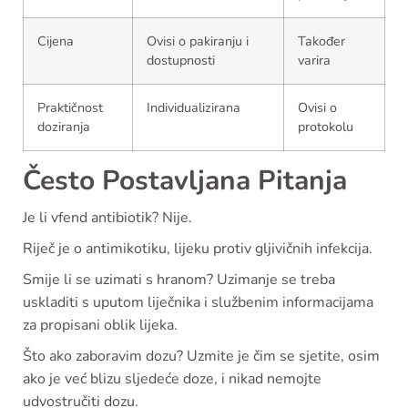
Cijena
Ovisi o pakiranju i
Također
dostupnosti
varira
Praktičnost
Individualizirana
Ovisi o
doziranja
protokolu
Često Postavljana Pitanja
Je li vfend antibiotik? Nije.
Riječ je o antimikotiku, lijeku protiv gljivičnih infekcija.
Smije li se uzimati s hranom? Uzimanje se treba
uskladiti s uputom liječnika i službenim informacijama
za propisani oblik lijeka.
Što ako zaboravim dozu? Uzmite je čim se sjetite, osim
ako je već blizu sljedeće doze, i nikad nemojte
udvostručiti dozu.