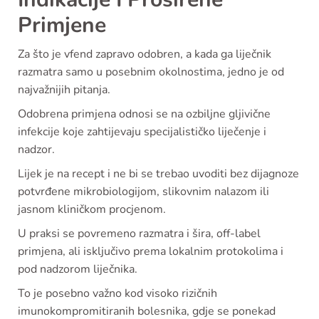
Primjene
Za što je vfend zapravo odobren, a kada ga liječnik
razmatra samo u posebnim okolnostima, jedno je od
najvažnijih pitanja.
Odobrena primjena odnosi se na ozbiljne gljivične
infekcije koje zahtijevaju specijalističko liječenje i
nadzor.
Lijek je na recept i ne bi se trebao uvoditi bez dijagnoze
potvrđene mikrobiologijom, slikovnim nalazom ili
jasnom kliničkom procjenom.
U praksi se povremeno razmatra i šira, off-label
primjena, ali isključivo prema lokalnim protokolima i
pod nadzorom liječnika.
To je posebno važno kod visoko rizičnih
imunokompromitiranih bolesnika, gdje se ponekad