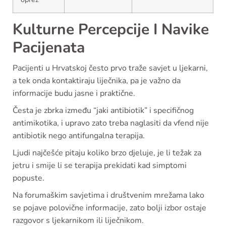
Kulturne Percepcije I Navike
Pacijenata
Pacijenti u Hrvatskoj često prvo traže savjet u ljekarni,
a tek onda kontaktiraju liječnika, pa je važno da
informacije budu jasne i praktične.
Česta je zbrka između “jaki antibiotik” i specifičnog
antimikotika, i upravo zato treba naglasiti da vfend nije
antibiotik nego antifungalna terapija.
Ljudi najčešće pitaju koliko brzo djeluje, je li težak za
jetru i smije li se terapija prekidati kad simptomi
popuste.
Na forumaškim savjetima i društvenim mrežama lako
se pojave polovične informacije, zato bolji izbor ostaje
razgovor s ljekarnikom ili liječnikom.