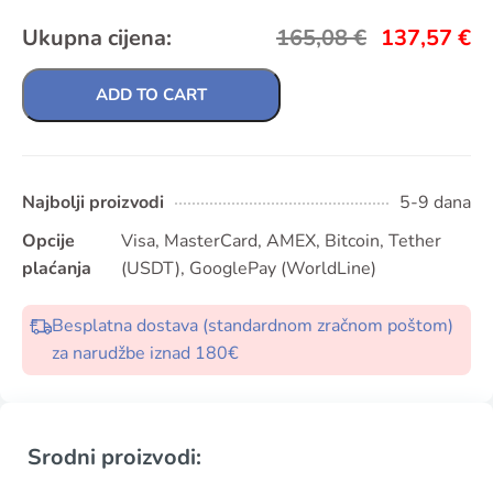
Ukupna cijena:
165,08
€
137,57
€
ADD TO CART
Najbolji proizvodi
5-9 dana
Opcije
Visa, MasterCard, AMEX, Bitcoin, Tether
plaćanja
(USDT), GooglePay (WorldLine)
Besplatna dostava (standardnom zračnom poštom)
za narudžbe iznad 180€
Srodni proizvodi: