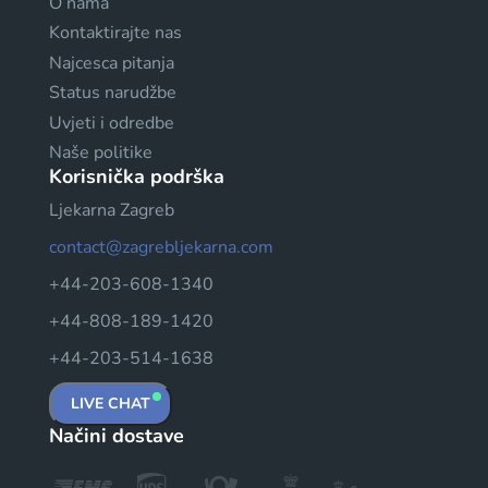
O nama
Kontaktirajte nas
Najcesca pitanja
Status narudžbe
Uvjeti i odredbe
Naše politike
Korisnička podrška
Ljekarna Zagreb
contact@zagrebljekarna.com
+44-203-608-1340
+44-808-189-1420
+44-203-514-1638
LIVE CHAT
Načini dostave