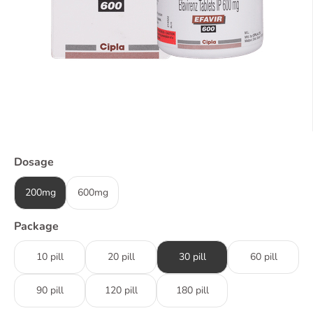
Dosage
200mg
600mg
Package
10 pill
20 pill
30 pill
60 pill
90 pill
120 pill
180 pill