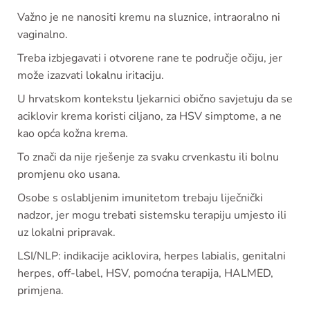
Važno je ne nanositi kremu na sluznice, intraoralno ni
vaginalno.
Treba izbjegavati i otvorene rane te područje očiju, jer
može izazvati lokalnu iritaciju.
U hrvatskom kontekstu ljekarnici obično savjetuju da se
aciklovir krema koristi ciljano, za HSV simptome, a ne
kao opća kožna krema.
To znači da nije rješenje za svaku crvenkastu ili bolnu
promjenu oko usana.
Osobe s oslabljenim imunitetom trebaju liječnički
nadzor, jer mogu trebati sistemsku terapiju umjesto ili
uz lokalni pripravak.
LSI/NLP: indikacije aciklovira, herpes labialis, genitalni
herpes, off-label, HSV, pomoćna terapija, HALMED,
primjena.