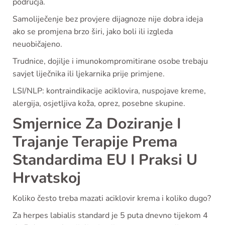
područja.
Samoliječenje bez provjere dijagnoze nije dobra ideja
ako se promjena brzo širi, jako boli ili izgleda
neuobičajeno.
Trudnice, dojilje i imunokompromitirane osobe trebaju
savjet liječnika ili ljekarnika prije primjene.
LSI/NLP: kontraindikacije aciklovira, nuspojave kreme,
alergija, osjetljiva koža, oprez, posebne skupine.
Smjernice Za Doziranje I
Trajanje Terapije Prema
Standardima EU I Praksi U
Hrvatskoj
Koliko često treba mazati aciklovir krema i koliko dugo?
Za herpes labialis standard je 5 puta dnevno tijekom 4