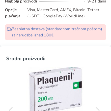
Najbolji proizvodi
9-21 dana
Opcije
Visa, MasterCard, AMEX, Bitcoin, Tether
plaćanja
(USDT), GooglePay (WorldLine)
Besplatna dostava (standardnom zračnom poštom)
za narudžbe iznad 180€
Srodni proizvodi: