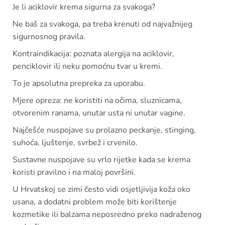
Je li aciklovir krema sigurna za svakoga?
Ne baš za svakoga, pa treba krenuti od najvažnijeg
sigurnosnog pravila.
Kontraindikacija: poznata alergija na aciklovir,
penciklovir ili neku pomoćnu tvar u kremi.
To je apsolutna prepreka za uporabu.
Mjere opreza: ne koristiti na očima, sluznicama,
otvorenim ranama, unutar usta ni unutar vagine.
Najčešće nuspojave su prolazno peckanje, stinging,
suhoća, ljuštenje, svrbež i crvenilo.
Sustavne nuspojave su vrlo rijetke kada se krema
koristi pravilno i na maloj površini.
U Hrvatskoj se zimi često vidi osjetljivija koža oko
usana, a dodatni problem može biti korištenje
kozmetike ili balzama neposredno preko nadraženog