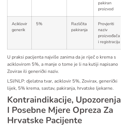
pakiran
proizvod
Aciklovir
5%
Različita
Provjeriti
generik
pakiranja
naziv
proizvođača
i registraciju
U praksi pacijenta najviše zanima da je riječ o krema s
aciklovirom 5%, a manje o tome je li na kutiji napisano
Zovirax ili generički naziv.
LSI/NLP: djelatna tvar, aciklovir 5%, Zovirax, generički
lijek, 5% krema, sastav, pakiranja, hrvatske ljekarne.
Kontraindikacije, Upozorenja
I Posebne Mjere Opreza Za
Hrvatske Pacijente