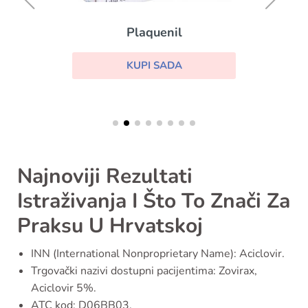
Plaquenil
KUPI SADA
Najnoviji Rezultati
Istraživanja I Što To Znači Za
Praksu U Hrvatskoj
INN (International Nonproprietary Name): Aciclovir.
Trgovački nazivi dostupni pacijentima: Zovirax,
Aciclovir 5%.
ATC kod: D06BB03.