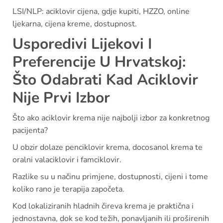
LSI/NLP: aciklovir cijena, gdje kupiti, HZZO, online
ljekarna, cijena kreme, dostupnost.
Usporedivi Lijekovi I
Preferencije U Hrvatskoj:
Što Odabrati Kad Aciklovir
Nije Prvi Izbor
Što ako aciklovir krema nije najbolji izbor za konkretnog
pacijenta?
U obzir dolaze penciklovir krema, docosanol krema te
oralni valaciklovir i famciklovir.
Razlike su u načinu primjene, dostupnosti, cijeni i tome
koliko rano je terapija započeta.
Kod lokaliziranih hladnih čireva krema je praktična i
jednostavna, dok se kod težih, ponavljanih ili proširenih