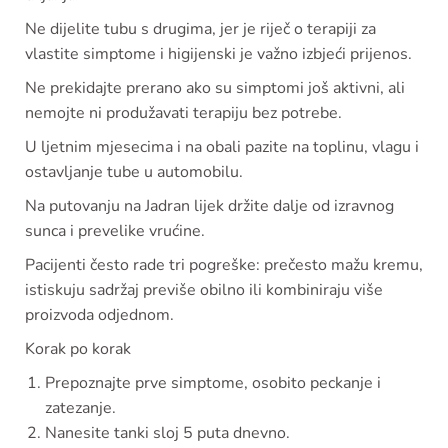
Ne dijelite tubu s drugima, jer je riječ o terapiji za
vlastite simptome i higijenski je važno izbjeći prijenos.
Ne prekidajte prerano ako su simptomi još aktivni, ali
nemojte ni produžavati terapiju bez potrebe.
U ljetnim mjesecima i na obali pazite na toplinu, vlagu i
ostavljanje tube u automobilu.
Na putovanju na Jadran lijek držite dalje od izravnog
sunca i prevelike vrućine.
Pacijenti često rade tri pogreške: prečesto mažu kremu,
istiskuju sadržaj previše obilno ili kombiniraju više
proizvoda odjednom.
Korak po korak
Prepoznajte prve simptome, osobito peckanje i
zatezanje.
Nanesite tanki sloj 5 puta dnevno.