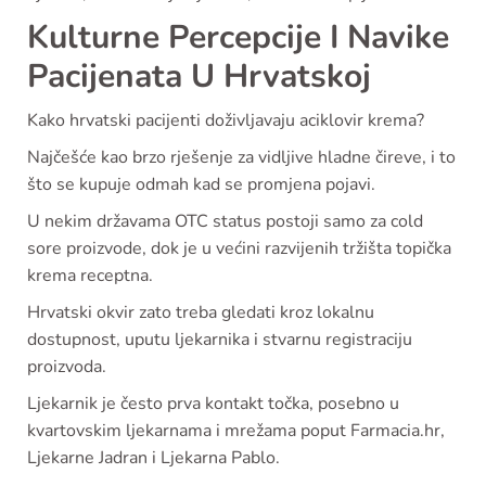
Kulturne Percepcije I Navike
Pacijenata U Hrvatskoj
Kako hrvatski pacijenti doživljavaju aciklovir krema?
Najčešće kao brzo rješenje za vidljive hladne čireve, i to
što se kupuje odmah kad se promjena pojavi.
U nekim državama OTC status postoji samo za cold
sore proizvode, dok je u većini razvijenih tržišta topička
krema receptna.
Hrvatski okvir zato treba gledati kroz lokalnu
dostupnost, uputu ljekarnika i stvarnu registraciju
proizvoda.
Ljekarnik je često prva kontakt točka, posebno u
kvartovskim ljekarnama i mrežama poput Farmacia.hr,
Ljekarne Jadran i Ljekarna Pablo.