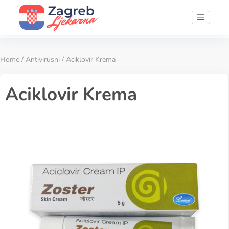
Home
/
Antivirusni
/ Aciklovir Krema
Aciklovir Krema