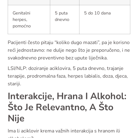
Genitalni
5 puta
5 do 10 dana
herpes,
dnevno
pomoćno
Pacijenti često pitaju “koliko dugo mazati”, pa je korisno
reći jednostavno: ne dulje nego što je preporučeno, i ne
svakodnevno preventivno bez upute liječnika.
LSI/NLP: doziranje aciklovira, 5 puta dnevno, trajanje
terapije, prodromalna faza, herpes labialis, doza, djeca,
stariji.
Interakcije, Hrana I Alkohol:
Što Je Relevantno, A Što
Nije
Ima li aciklovir krema važnih interakcija s hranom ili