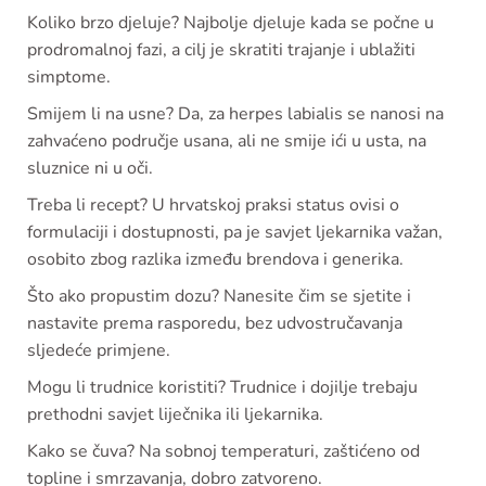
Koliko brzo djeluje? Najbolje djeluje kada se počne u
prodromalnoj fazi, a cilj je skratiti trajanje i ublažiti
simptome.
Smijem li na usne? Da, za herpes labialis se nanosi na
zahvaćeno područje usana, ali ne smije ići u usta, na
sluznice ni u oči.
Treba li recept? U hrvatskoj praksi status ovisi o
formulaciji i dostupnosti, pa je savjet ljekarnika važan,
osobito zbog razlika između brendova i generika.
Što ako propustim dozu? Nanesite čim se sjetite i
nastavite prema rasporedu, bez udvostručavanja
sljedeće primjene.
Mogu li trudnice koristiti? Trudnice i dojilje trebaju
prethodni savjet liječnika ili ljekarnika.
Kako se čuva? Na sobnoj temperaturi, zaštićeno od
topline i smrzavanja, dobro zatvoreno.