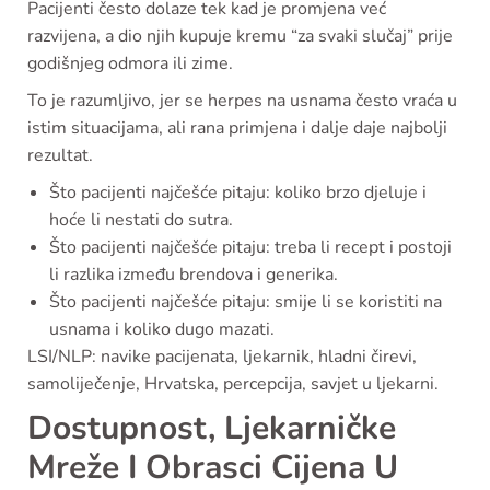
Pacijenti često dolaze tek kad je promjena već
razvijena, a dio njih kupuje kremu “za svaki slučaj” prije
godišnjeg odmora ili zime.
To je razumljivo, jer se herpes na usnama često vraća u
istim situacijama, ali rana primjena i dalje daje najbolji
rezultat.
Što pacijenti najčešće pitaju: koliko brzo djeluje i
hoće li nestati do sutra.
Što pacijenti najčešće pitaju: treba li recept i postoji
li razlika između brendova i generika.
Što pacijenti najčešće pitaju: smije li se koristiti na
usnama i koliko dugo mazati.
LSI/NLP: navike pacijenata, ljekarnik, hladni čirevi,
samoliječenje, Hrvatska, percepcija, savjet u ljekarni.
Dostupnost, Ljekarničke
Mreže I Obrasci Cijena U