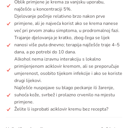
Oblik primjene je krema za vanjsku uporabu,
najčešće u koncentraciji 5%.
Djelovanje počinje relativno brzo nakon prve
primjene, ali je najveća korist ako se krema nanese
već pri prvom znaku simptoma, u prodromalnoj fazi.
Trajanje djelovanja je kratko, zbog čega se lijek
nanosi više puta dnevno; terapija najčešće traje 4–5
dana, a po potrebi do 10 dana.
Alkohol nema izravnu interakciju s lokalno
primijenjenom aciklovir kremom, ali se preporučuje
umjerenost, osobito tijekom infekcije i ako se koriste
drugi lijekovi.
Najčešće nuspojave su blago peckanje ili žarenje,
suhoća kože, svrbež i prolazno crvenilo na mjestu
primjene.
Želite li isprobati aciklovir kremu bez recepta?