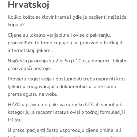
Hrvatskoj
Koliko košta aciklovir krema i gdje je pacijenti najčešće
kupuju?
Cijene su lokalno varijabilne i ovise o pakiranju,
proizvođaču te tome kupuje li se proizvod u fizičkoj ili
internetskoj ljekarni.
Najčešća pakiranja su 2 g, 5 g i 10 g, a generici i lokalni
proizvođači postoje.
Provjeru registracije i dostupnosti treba napraviti kroz
ljekarnu i odgovarajuću dokumentaciju, a ne samo
prema oglasu na webu.
HZZO u pravilu ne pokriva rutinsku OTC ili samolijek
kategoriju, a receptni status ovisi o točnoj formulaciji i
tržištu.
U praksi pacijenti često uspoređuju cijene online, ali