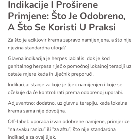
Indikacije I Proširene
Primjene: Što Je Odobreno,
A Što Se Koristi U Praksi
Za što je aciklovir krema zapravo namijenjena, a što nije
njezina standardna uloga?
Glavna indikacija je herpes labialis, dok je kod
genitalnog herpesa riječ o pomoćnoj lokalnoj terapiji uz
ostale mjere kada ih liječnik preporuči.
Indikacija: stanje za koje je lijek namijenjen i koje se
očekuje da će kontrolirati prema odobrenoj uporabi.
Adjuvantno: dodatno, uz glavnu terapiju, kada lokalna
krema sama nije dovoljna.
Off-label: uporaba izvan odobrene namjene, primjerice
“na svaku ranicu” ili “za aftu”, što nije standardna
indikacija za ovaj lijek.