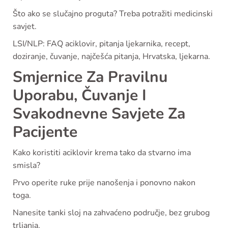
Što ako se slučajno proguta? Treba potražiti medicinski
savjet.
LSI/NLP: FAQ aciklovir, pitanja ljekarnika, recept,
doziranje, čuvanje, najčešća pitanja, Hrvatska, ljekarna.
Smjernice Za Pravilnu
Uporabu, Čuvanje I
Svakodnevne Savjete Za
Pacijente
Kako koristiti aciklovir krema tako da stvarno ima
smisla?
Prvo operite ruke prije nanošenja i ponovno nakon
toga.
Nanesite tanki sloj na zahvaćeno područje, bez grubog
trljanja.