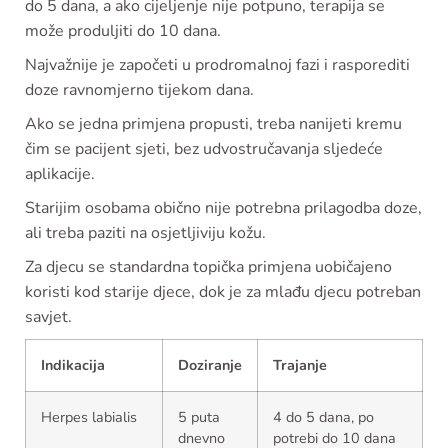
do 5 dana, a ako cijeljenje nije potpuno, terapija se
može produljiti do 10 dana.
Najvažnije je započeti u prodromalnoj fazi i rasporediti
doze ravnomjerno tijekom dana.
Ako se jedna primjena propusti, treba nanijeti kremu
čim se pacijent sjeti, bez udvostručavanja sljedeće
aplikacije.
Starijim osobama obično nije potrebna prilagodba doze,
ali treba paziti na osjetljiviju kožu.
Za djecu se standardna topička primjena uobičajeno
koristi kod starije djece, dok je za mlađu djecu potreban
savjet.
Indikacija
Doziranje
Trajanje
Herpes labialis
5 puta
4 do 5 dana, po
dnevno
potrebi do 10 dana