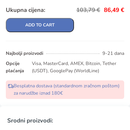
Ukupna cijena:
103,79
€
86,49
€
ADD TO CART
Najbolji proizvodi
9-21 dana
Opcije
Visa, MasterCard, AMEX, Bitcoin, Tether
plaćanja
(USDT), GooglePay (WorldLine)
Besplatna dostava (standardnom zračnom poštom)
za narudžbe iznad 180€
Srodni proizvodi: