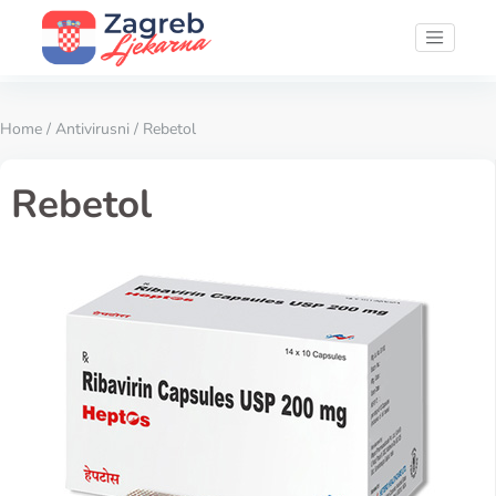
Home
/
Antivirusni
/ Rebetol
Rebetol