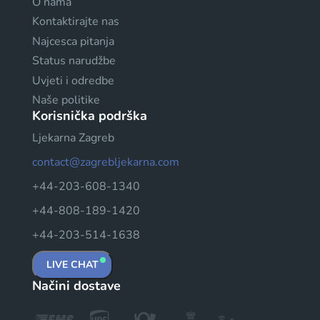
O nama
Kontaktirajte nas
Najcesca pitanja
Status narudžbe
Uvjeti i odredbe
Naše politike
Korisnička podrška
Ljekarna Zagreb
contact@zagrebljekarna.com
+44-203-608-1340
+44-808-189-1420
+44-203-514-1638
LIVE CHAT
Načini dostave