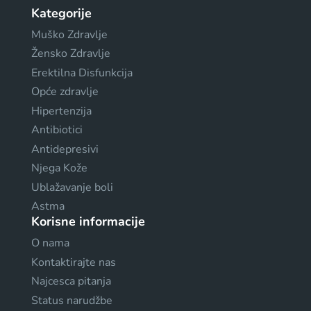
Kategorije
Muško Zdravlje
Žensko Zdravlje
Erektilna Disfunkcija
Opće zdravlje
Hipertenzija
Antibiotici
Antidepresivi
Njega Kože
Ublažavanje boli
Astma
Korisne informacije
O nama
Kontaktirajte nas
Najcesca pitanja
Status narudžbe