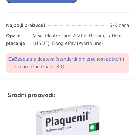
Najbolji proizvodi
5-9 dana
Opcije
Visa, MasterCard, AMEX, Bitcoin, Tether
plaćanja
(USDT), GooglePay (WorldLine)
Besplatna dostava (standardnom zračnom poštom)
za narudžbe iznad 180€
Srodni proizvodi: