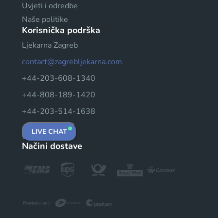
Uvjeti i odredbe
Naše politike
Korisnička podrška
Ljekarna Zagreb
contact@zagrebljekarna.com
+44-203-608-1340
+44-808-189-1420
+44-203-514-1638
LIVE CHAT
Načini dostave