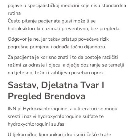
pojave u specijalističkoj medicini koje nisu standardna
rutina
Često pitanje pacijenata glasi može li se
hidroksiklorokin uzimati preventivno, bez pregleda.
Odgovor je ne, jer takav pristup povećava rizik
pogrešne primjene i odgađa točnu dijagnozu.
Za pacijenta je korisno znati i to da postoje različiti
režimi za odrasle i djecu, a dječje doziranje se temelji
na tjelesnoj težini i zahtijeva poseban oprez.
Sastav, Djelatna Tvar I
Pregled Brendova
INN je Hydroxychloroquine, a u literaturi se mogu
sresti i nazivi hydroxychloroquine sulfate te
hydroxychloroquini sulfas.
U ljekarničkoj komunikaciji korisnici češće traže