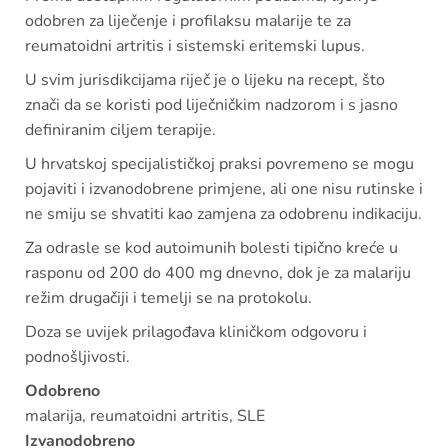
odobren za liječenje i profilaksu malarije te za
reumatoidni artritis i sistemski eritemski lupus.
U svim jurisdikcijama riječ je o lijeku na recept, što
znači da se koristi pod liječničkim nadzorom i s jasno
definiranim ciljem terapije.
U hrvatskoj specijalističkoj praksi povremeno se mogu
pojaviti i izvanodobrene primjene, ali one nisu rutinske i
ne smiju se shvatiti kao zamjena za odobrenu indikaciju.
Za odrasle se kod autoimunih bolesti tipično kreće u
rasponu od 200 do 400 mg dnevno, dok je za malariju
režim drugačiji i temelji se na protokolu.
Doza se uvijek prilagođava kliničkom odgovoru i
podnošljivosti.
Odobreno
malarija, reumatoidni artritis, SLE
Izvanodobreno