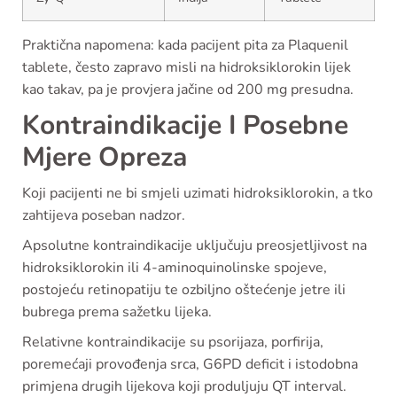
Praktična napomena: kada pacijent pita za Plaquenil
tablete, često zapravo misli na hidroksiklorokin lijek
kao takav, pa je provjera jačine od 200 mg presudna.
Kontraindikacije I Posebne
Mjere Opreza
Koji pacijenti ne bi smjeli uzimati hidroksiklorokin, a tko
zahtijeva poseban nadzor.
Apsolutne kontraindikacije uključuju preosjetljivost na
hidroksiklorokin ili 4-aminoquinolinske spojeve,
postojeću retinopatiju te ozbiljno oštećenje jetre ili
bubrega prema sažetku lijeka.
Relativne kontraindikacije su psorijaza, porfirija,
poremećaji provođenja srca, G6PD deficit i istodobna
primjena drugih lijekova koji produljuju QT interval.