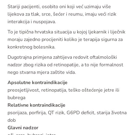
Stariji pacijenti, osobito oni koji već uzimaju više
lijekova za tlak, srce, šećer i reumu, imaju veći rizik
interakcija i nuspojava.
To je tipična hrvatska situacija u kojoj ljekarnik i liječnik
moraju zajedno procijeniti koliko je terapija sigurna za
konkretnog bolesnika.
Dugotrajna primjena zahtijeva redovit oftalmološki
nadzor zbog rizika od retinopatije, a to nije formalnost
nego stvarna mjera zaštite vida.
Apsolutne kontraindikacije
preosjetljivost, retinopatija, teško oštećenje jetre ili
bubrega
Relativne kontraindikacije
psorijaza, porfirija, QT rizik, G6PD deficit, starija životna
dob
Glavni nadzor