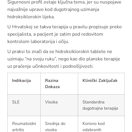
Sigurnosni profil ostaje ključna tema, jer su nuspojave
najvažnije upravo kod dugotrajnog uzimanja
hidroksiklorokin lijeka.
U Hrvatskoj se takva terapija u pravilu propisuje preko
specijalista, a pacijent je zatim pod redovitom
kontrolom laboratorija i očiju.
U praksi to znači da se hidroksiklorokin tablete ne
uzimaju “na svoju ruku”, nego kao dio planske terapije
uz praćenje učinkovitosti i podnošljivosti.
Indikacija
Razina
Klinički Zaključak
Dokaza
SLE
Visoka
Standardna
dugotrajna terapija
Reumatoidni
Srednja do
Korisno kod
artritis
visoka
odabranih