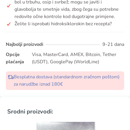
bol u trbuhu, osip i svrbež; mogu se javiti i
glavobolja te smetnje vida, zbog čega su potrebne
redovite očne kontrole kod dugotrajne primjene.
Želite li isprobati hidroksiklorokin bez recepta?
Najbolji proizvodi
9-21 dana
Opcije
Visa, MasterCard, AMEX, Bitcoin, Tether
plaćanja
(USDT), GooglePay (WorldLine)
Besplatna dostava (standardnom zračnom poštom)
za narudžbe iznad 180€
Srodni proizvodi: