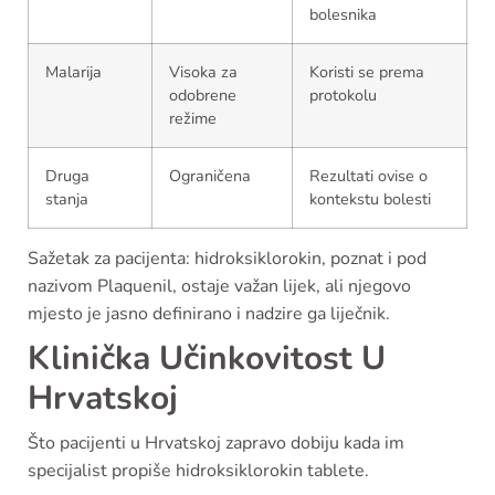
bolesnika
Malarija
Visoka za
Koristi se prema
odobrene
protokolu
režime
Druga
Ograničena
Rezultati ovise o
stanja
kontekstu bolesti
Sažetak za pacijenta: hidroksiklorokin, poznat i pod
nazivom Plaquenil, ostaje važan lijek, ali njegovo
mjesto je jasno definirano i nadzire ga liječnik.
Klinička Učinkovitost U
Hrvatskoj
Što pacijenti u Hrvatskoj zapravo dobiju kada im
specijalist propiše hidroksiklorokin tablete.