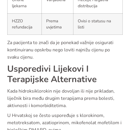
ljekarna
distribucija
HZZO
Prema
Ovisi o statusu na
refundacija
uvjetima
listi
Za pacijenta to znači da je ponekad važnije osigurati
kontinuiranu opskrbu nego loviti najnižu cijenu po
svaku cijenu.
Usporedivi Lijekovi I
Terapijske Alternative
Kada hidroksiklorokin nije dovoljan ili nije prikladan,
liječnik bira među drugim terapijama prema bolesti,
aktivnosti i komorbiditetima.
U Hrvatskoj se često uspoređuje s klorokinom,
metotreksatom, azatioprinom, mikofenolat mofetilom i