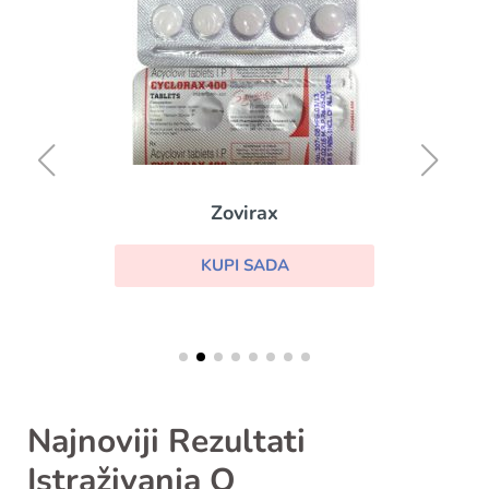
Zovirax
KUPI SADA
Najnoviji Rezultati
Istraživanja O