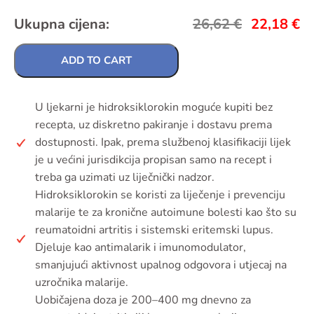
Ukupna cijena:
26,62
€
22,18
€
ADD TO CART
U ljekarni je hidroksiklorokin moguće kupiti bez
recepta, uz diskretno pakiranje i dostavu prema
dostupnosti. Ipak, prema službenoj klasifikaciji lijek
je u većini jurisdikcija propisan samo na recept i
treba ga uzimati uz liječnički nadzor.
Hidroksiklorokin se koristi za liječenje i prevenciju
malarije te za kronične autoimune bolesti kao što su
reumatoidni artritis i sistemski eritemski lupus.
Djeluje kao antimalarik i imunomodulator,
smanjujući aktivnost upalnog odgovora i utjecaj na
uzročnika malarije.
Uobičajena doza je 200–400 mg dnevno za