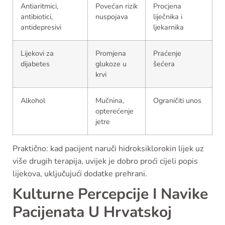
Antiaritmici,
Povećan rizik
Procjena
antibiotici,
nuspojava
liječnika i
antidepresivi
ljekarnika
Lijekovi za
Promjena
Praćenje
dijabetes
glukoze u
šećera
krvi
Alkohol
Mučnina,
Ograničiti unos
opterećenje
jetre
Praktično: kad pacijent naruči hidroksiklorokin lijek uz
više drugih terapija, uvijek je dobro proći cijeli popis
lijekova, uključujući dodatke prehrani.
Kulturne Percepcije I Navike
Pacijenata U Hrvatskoj