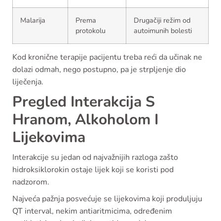
Malarija
Prema
Drugačiji režim od
protokolu
autoimunih bolesti
Kod kronične terapije pacijentu treba reći da učinak ne
dolazi odmah, nego postupno, pa je strpljenje dio
liječenja.
Pregled Interakcija S
Hranom, Alkoholom I
Lijekovima
Interakcije su jedan od najvažnijih razloga zašto
hidroksiklorokin ostaje lijek koji se koristi pod
nadzorom.
Najveća pažnja posvećuje se lijekovima koji produljuju
QT interval, nekim antiaritmicima, određenim