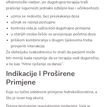
oftalmološki nadzor, jer dugotrajna terapija traži
praćenje sigurnosti jednako ozbiljno kao i učinkovitosti.
uzima se redovito, bez preskakanja doza
učinak se razvija postupno
kontrola vida je važna kod dugotrajne primjene
u starijih osoba češće se procjenjuje početna doza
prilikom kombiniranja s drugim lijekovima treba
provjeriti interakcije
Za obiteljsku svakodnevicu to znači da pacijent može
biti mirniji kada razumije da se terapija vodi dugoročno,
a ne kao “hitno rješenje za danas”.
Indikacije I Proširene
Primjene
Koje su točno odobrene primjene hidroksiklorokina, a
što je izvan tog okvira.
Prema dostupnim regulatornim podacima, lijek je