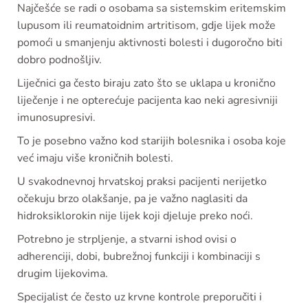
Najčešće se radi o osobama sa sistemskim eritemskim
lupusom ili reumatoidnim artritisom, gdje lijek može
pomoći u smanjenju aktivnosti bolesti i dugoročno biti
dobro podnošljiv.
Liječnici ga često biraju zato što se uklapa u kronično
liječenje i ne opterećuje pacijenta kao neki agresivniji
imunosupresivi.
To je posebno važno kod starijih bolesnika i osoba koje
već imaju više kroničnih bolesti.
U svakodnevnoj hrvatskoj praksi pacijenti nerijetko
očekuju brzo olakšanje, pa je važno naglasiti da
hidroksiklorokin nije lijek koji djeluje preko noći.
Potrebno je strpljenje, a stvarni ishod ovisi o
adherenciji, dobi, bubrežnoj funkciji i kombinaciji s
drugim lijekovima.
Specijalist će često uz krvne kontrole preporučiti i