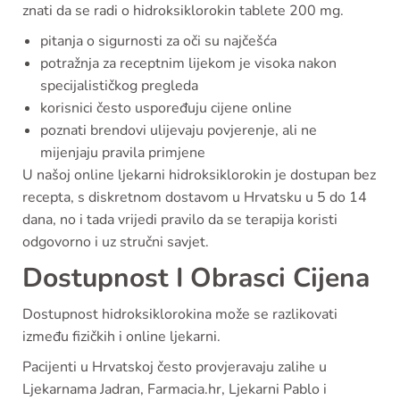
znati da se radi o hidroksiklorokin tablete 200 mg.
pitanja o sigurnosti za oči su najčešća
potražnja za receptnim lijekom je visoka nakon
specijalističkog pregleda
korisnici često uspoređuju cijene online
poznati brendovi ulijevaju povjerenje, ali ne
mijenjaju pravila primjene
U našoj online ljekarni hidroksiklorokin je dostupan bez
recepta, s diskretnom dostavom u Hrvatsku u 5 do 14
dana, no i tada vrijedi pravilo da se terapija koristi
odgovorno i uz stručni savjet.
Dostupnost I Obrasci Cijena
Dostupnost hidroksiklorokina može se razlikovati
između fizičkih i online ljekarni.
Pacijenti u Hrvatskoj često provjeravaju zalihe u
Ljekarnama Jadran, Farmacia.hr, Ljekarni Pablo i