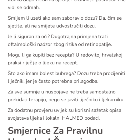
vidi se odmah.
Smijem li uzeti ako sam zaboravio dozu? Da, čim se
sjetite, ali ne smijete udvostručiti dozu.
Je li siguran za oči? Dugotrajna primjena traži
oftalmološki nadzor zbog rizika od retinopatije.
Mogu li ga kupiti bez recepta? U redovitoj hrvatskoj
praksi riječ je o lijeku na recept.
Što ako imam bolest bubrega? Dozu treba procijeniti
liječnik, jer je često potrebna prilagodba.
Za sve sumnje u nuspojave ne treba samostalno
prekidati terapiju, nego se javiti liječniku i ljekarniku.
Za dodatnu provjeru uvijek su korisni sažetak opisa
svojstava lijeka i lokalni HALMED podaci.
Smjernice Za Pravilnu